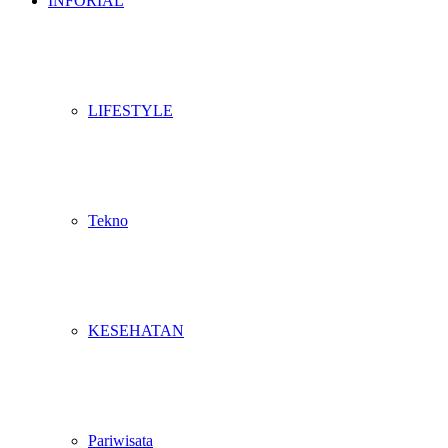
INFORIAL
LIFESTYLE
Tekno
KESEHATAN
Pariwisata