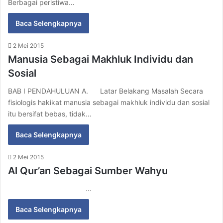
Berbagai peristiwa…
Baca Selengkapnya
2 Mei 2015
Manusia Sebagai Makhluk Individu dan
Sosial
BAB I PENDAHULUAN A. Latar Belakang Masalah Secara
fisiologis hakikat manusia sebagai makhluk individu dan sosial
itu bersifat bebas, tidak…
Baca Selengkapnya
2 Mei 2015
Al Qur’an Sebagai Sumber Wahyu
…
Baca Selengkapnya