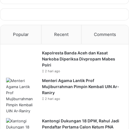
Popular
Recent
Comments
Kapolresta Banda Aceh dan Kasat
Narkoba Diperiksa Divpropam Mabes
Polri
2 hari ago
Menteri Agama Lantik Prof
Mujiburrahman Pimpin Kembali UIN Ar-
Raniry
2 hari ago
Kantongi Dukungan 18 DPW, Rahul Jadi
Pendaftar Pertama Calon Ketum PNA