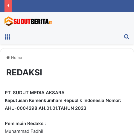
Menu
Ca
Home
REDAKSI
PT. SUDUT MEDIA AKSARA
Keputusan Kemenkumham Republik Indonesia Nomor:
AHU-0004298.AH.01.01.TAHUN 2023
Pemimpin Redaksi:
Muhammad Fadhil