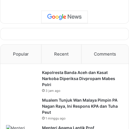
Popular
Recent
Comments
Kapolresta Banda Aceh dan Kasat
Narkoba Diperiksa Divpropam Mabes
Polri
3 jam ago
Mualem Tunjuk Wan Malaya Pimpin PA
Nagan Raya, Ini Respons KPA dan Tuha
Peut
1 minggu ago
Menteri Agama Lantik Prof