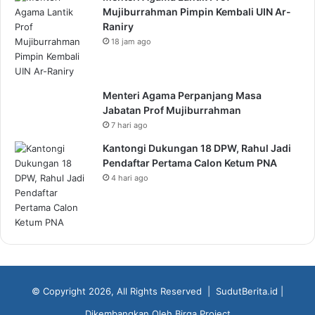
Mujiburrahman Pimpin Kembali UIN Ar-
Raniry
18 jam ago
Menteri Agama Perpanjang Masa
Jabatan Prof Mujiburrahman
7 hari ago
Kantongi Dukungan 18 DPW, Rahul Jadi
Pendaftar Pertama Calon Ketum PNA
4 hari ago
© Copyright 2026, All Rights Reserved |
SudutBerita.id
|
Dikembangkan Oleh
Birga Project