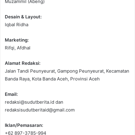
Muzammil (Abeng)
Desain & Layout:
Iqbal Ridha
Marketing:
Rifqi, Afdhal
Alamat Redaksi:
Jalan Tandi Peunyeurat, Gampong Peunyeurat, Kecamatan
Banda Raya, Kota Banda Aceh, Provinsi Aceh
Email:
redaksi@sudutberita.id dan
redaksisudutberitaid@gmail.com
Iklan/Pemasaran:
+62 897-3785-994