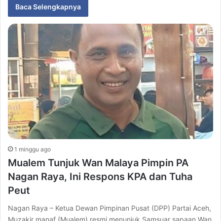
Baca Selengkapnya
1 minggu ago
Mualem Tunjuk Wan Malaya Pimpin PA
Nagan Raya, Ini Respons KPA dan Tuha
Peut
Nagan Raya – Ketua Dewan Pimpinan Pusat (DPP) Partai Aceh,
Muzakir manaf (Mualem) resmi menunjuk Samsuar sapaan Wan