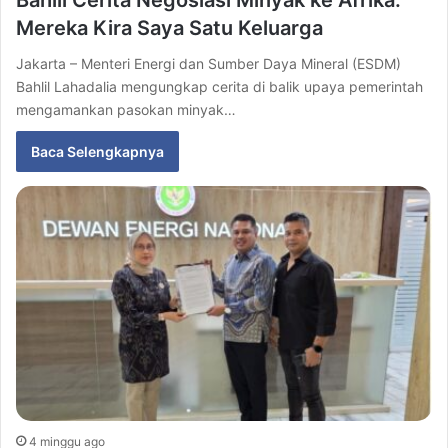
Bahlil Cerita Negosiasi Minyak ke Afrika:
Mereka Kira Saya Satu Keluarga
Jakarta – Menteri Energi dan Sumber Daya Mineral (ESDM)
Bahlil Lahadalia mengungkap cerita di balik upaya pemerintah
mengamankan pasokan minyak…
Baca Selengkapnya
4 minggu ago