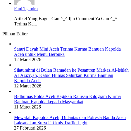
Fani Tjandra
Artikel Yang Bagus Gan ^_^ Ijin Comment Ya Gan ^_^
Terima Ka...
Pilihan Editor
Santri Dayah Mini Aceh Terima Kurma Bantuan Kapolda
Aceh untuk Menu Berbuka
12 Maret 2026
Silaturahmi di Bulan Ramadan ke Pesantren Markaz Al-Ishlah
Al-Aziziyah, Kabid Humas Salurkan Kurma Bantuan
Kapolda Aceh
12 Maret 2026
Bidhumas Polda Aceh Bagikan Ratusan Kilogram Kurma
Bantuan Kapolda kepada Masyarakat
11 Maret 2026
Mewakili Kapolda Aceh, Ditlantas dan Polresta Banda Aceh
Laksanakan Survei Teknis Traffic Light
27 Februari 2026