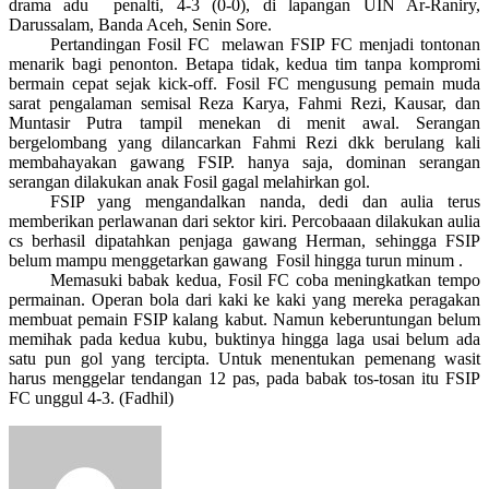
drama adu penalti, 4-3 (0-0), di lapangan UIN Ar-Raniry,
Darussalam, Banda Aceh, Senin Sore.
Pertandingan Fosil FC melawan FSIP FC menjadi tontonan
menarik bagi penonton. Betapa tidak, kedua tim tanpa kompromi
bermain cepat sejak kick-off. Fosil FC mengusung pemain muda
sarat pengalaman semisal Reza Karya, Fahmi Rezi, Kausar, dan
Muntasir Putra tampil menekan di menit awal. Serangan
bergelombang yang dilancarkan Fahmi Rezi dkk berulang kali
membahayakan gawang FSIP. hanya saja, dominan serangan
serangan dilakukan anak Fosil gagal melahirkan gol.
FSIP yang mengandalkan nanda, dedi dan aulia terus
memberikan perlawanan dari sektor kiri. Percobaaan dilakukan aulia
cs berhasil dipatahkan penjaga gawang Herman, sehingga FSIP
belum mampu menggetarkan gawang Fosil hingga turun minum .
Memasuki babak kedua, Fosil FC coba meningkatkan tempo
permainan. Operan bola dari kaki ke kaki yang mereka peragakan
membuat pemain FSIP kalang kabut. Namun keberuntungan belum
memihak pada kedua kubu, buktinya hingga laga usai belum ada
satu pun gol yang tercipta. Untuk menentukan pemenang wasit
harus menggelar tendangan 12 pas, pada babak tos-tosan itu FSIP
FC unggul 4-3. (Fadhil)