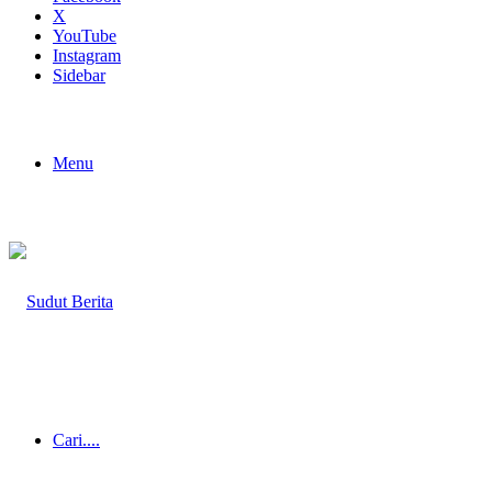
X
YouTube
Instagram
Sidebar
Menu
Cari....