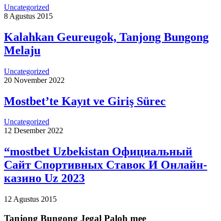
Uncategorized
8 Agustus 2015
Kalahkan Geureugok, Tanjong Bungong
Melaju
Uncategorized
20 November 2022
Mostbet’te Kayıt ve Giriş Sürec
Uncategorized
12 Desember 2022
“mostbet Uzbekistan Официальный
Сайт Спортивных Ставок И Онлайн-
казино Uz 2023
12 Agustus 2015
Tanjong Bungong Jegal Paloh mee