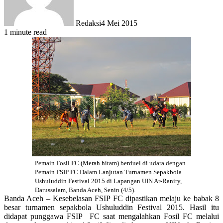
Redaksi
4 Mei 2015
1 minute read
Pemain Fosil FC (Merah hitam) berduel di udara dengan
Pemain
FSIP
FC Dalam Lanjutan Turnamen Sepakbola
Ushuluddin
Festival
2015 di Lapangan UIN Ar-Raniry,
Darussalam,
Banda Aceh,
Senin (4/5).
Banda Aceh – Kesebelasan FSIP FC dipastikan melaju ke babak 8
besar turnamen sepakbola Ushuluddin Festival 2015. Hasil itu
didapat punggawa FSIP FC saat mengalahkan Fosil FC melalui