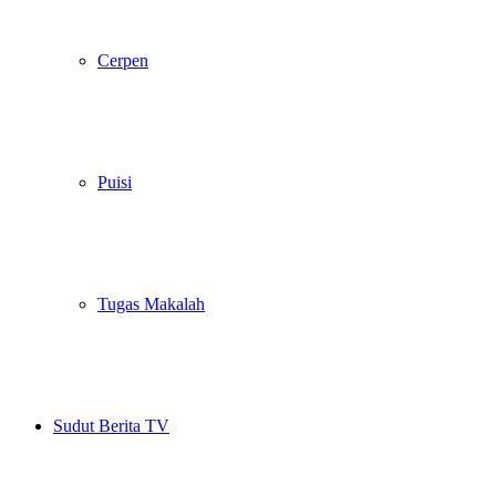
Cerpen
Puisi
Tugas Makalah
Sudut Berita TV