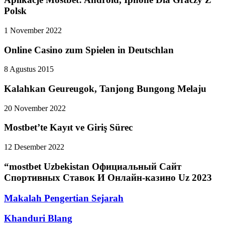
Polsk
1 November 2022
Online Casino zum Spielen in Deutschlan
8 Agustus 2015
Kalahkan Geureugok, Tanjong Bungong Melaju
20 November 2022
Mostbet’te Kayıt ve Giriş Sürec
12 Desember 2022
“mostbet Uzbekistan Официальный Сайт
Спортивных Ставок И Онлайн-казино Uz 2023
Makalah Pengertian Sejarah
Khanduri Blang