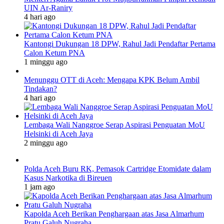
UIN Ar-Raniry
4 hari ago
Kantongi Dukungan 18 DPW, Rahul Jadi Pendaftar Pertama
Calon Ketum PNA
1 minggu ago
Menunggu OTT di Aceh: Mengapa KPK Belum Ambil
Tindakan?
4 hari ago
Lembaga Wali Nanggroe Serap Aspirasi Penguatan MoU
Helsinki di Aceh Jaya
2 minggu ago
Polda Aceh Buru RK, Pemasok Cartridge Etomidate dalam
Kasus Narkotika di Bireuen
1 jam ago
Kapolda Aceh Berikan Penghargaan atas Jasa Almarhum
Pratu Galuh Nugraha