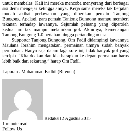
untuk membalas. Kali ini mereka mencoba menyerang dari berbagai
sisi demi mengejar ketinggalannya. Kerja sama mereka tak berjalan
mudah akibat perlawanan yang diberikan pemain Tanjong
Bungong. Apalagi, para pemain Tanjong Bungong mampu memberi
tekanan terhadap lawannya. Sejumlah peluang yang diperoleh
kedua tim tak mampu melahirkan gol. Akhirnya, kemenangan
Tanjong Bungong 1-0 bertahan hingga pertandingan usai.
Supporter Tanjong Bungong, Om Fadil didampingi kawannya
Maulana Ibrahim mengatakan, permainan timnya sudah banyak
perubahan. Hanya saja dalam laga sore ini, tidak banyak gol yang
tercipta. “Kita doakan dan kita harapkan ke depan permainan harus
lebih baik dari sekarang,” harap Om Fadil.
Laporan : Muhammad Fadhil (Bireuen)
Redaksi
12 Agustus 2015
1 minute read
Follow Us