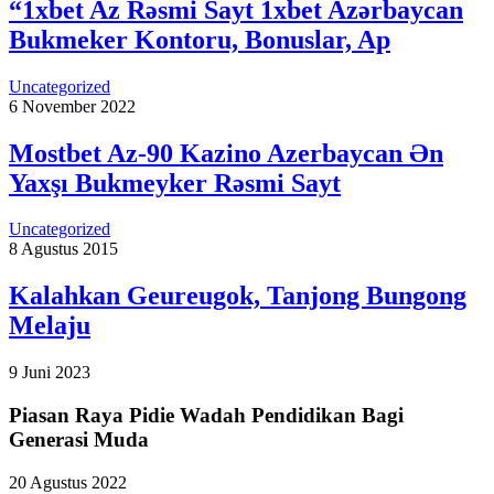
“1xbet Az Rəsmi Sayt 1xbet Azərbaycan
Bukmeker Kontoru, Bonuslar, Ap
Uncategorized
6 November 2022
Mostbet Az-90 Kazino Azerbaycan Ən
Yaxşı Bukmeyker Rəsmi Sayt
Uncategorized
8 Agustus 2015
Kalahkan Geureugok, Tanjong Bungong
Melaju
9 Juni 2023
Piasan Raya Pidie Wadah Pendidikan Bagi
Generasi Muda
20 Agustus 2022