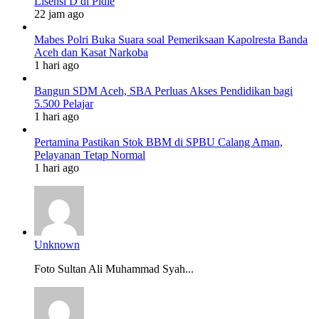
Lisensi D di Pidie
22 jam ago
Mabes Polri Buka Suara soal Pemeriksaan Kapolresta Banda
Aceh dan Kasat Narkoba
1 hari ago
Bangun SDM Aceh, SBA Perluas Akses Pendidikan bagi
5.500 Pelajar
1 hari ago
Pertamina Pastikan Stok BBM di SPBU Calang Aman,
Pelayanan Tetap Normal
1 hari ago
Unknown
Foto Sultan Ali Muhammad Syah...