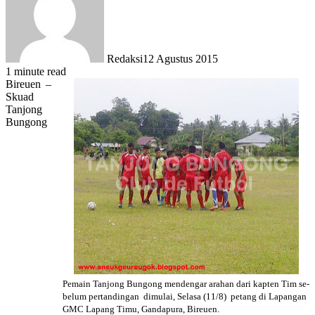
Redaksi
12 Agustus 2015
1 minute read
Bireuen –
Skuad
Tanjong
Bungong
Pemain Tanjong Bungong mendengar arahan dari kapten Tim
se-
belum
pertandingan dimulai, Selasa (11/8) petang di Lapangan
GMC Lapang Timu, Gandapura, Bireuen.