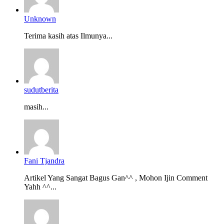
Unknown
Terima kasih atas Ilmunya...
sudutberita
masih...
Fani Tjandra
Artikel Yang Sangat Bagus Gan^^ , Mohon Ijin Comment
Yahh ^^...