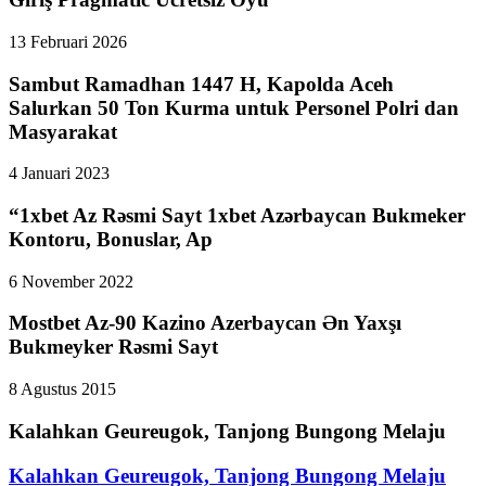
13 Februari 2026
Sambut Ramadhan 1447 H, Kapolda Aceh
Salurkan 50 Ton Kurma untuk Personel Polri dan
Masyarakat
4 Januari 2023
“1xbet Az Rəsmi Sayt 1xbet Azərbaycan Bukmeker
Kontoru, Bonuslar, Ap
6 November 2022
Mostbet Az-90 Kazino Azerbaycan Ən Yaxşı
Bukmeyker Rəsmi Sayt
8 Agustus 2015
Kalahkan Geureugok, Tanjong Bungong Melaju
Kalahkan Geureugok, Tanjong Bungong Melaju