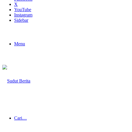
X
YouTube
Instagram
Sidebar
Menu
Cari....