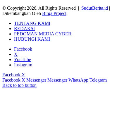
© Copyright 2026, All Rights Reserved |
SudutBerita.id
|
Dikembangkan Oleh
Birga Project
TENTANG KAMI
REDAKSI
PEDOMAN MEDIA CYBER
HUBUNGI KAMI
Facebook
X
YouTube
Instagram
Facebook
X
Facebook
X
Messenger
Messenger
WhatsApp
Telegram
Back to top button