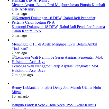
Menteri Agama Lantik Prof Mujiburrahman Pimpin Kembali
UIN Ar-Raniry
3 hari ago
Kantongi Dukungan 18 DPW, Rahul Jadi Pendaftar Pertama
Calon Ketum PNA
6 hari ago
Menunggu OTT di Aceh: Mengapa KPK Belum Ambil
Tindakan?
2 hari ago
Lembaga Wali Nanggroe Serap Aspirasi Penguatan MoU
Helsinki di Aceh Jaya
2 minggu ago
Benny Lubiantara: Project Delay Jadi Musuh Utama Hulu
Migas
10 jam ago
Bangun Fondasi Sepak Bola Aceh, PSSI Gelar Kursus