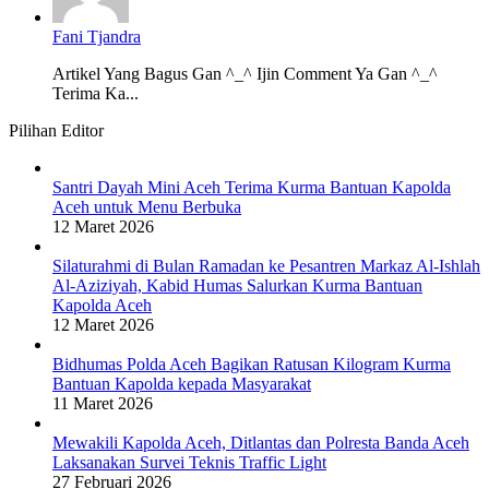
Fani Tjandra
Artikel Yang Bagus Gan ^_^ Ijin Comment Ya Gan ^_^
Terima Ka...
Pilihan Editor
Santri Dayah Mini Aceh Terima Kurma Bantuan Kapolda
Aceh untuk Menu Berbuka
12 Maret 2026
Silaturahmi di Bulan Ramadan ke Pesantren Markaz Al-Ishlah
Al-Aziziyah, Kabid Humas Salurkan Kurma Bantuan
Kapolda Aceh
12 Maret 2026
Bidhumas Polda Aceh Bagikan Ratusan Kilogram Kurma
Bantuan Kapolda kepada Masyarakat
11 Maret 2026
Mewakili Kapolda Aceh, Ditlantas dan Polresta Banda Aceh
Laksanakan Survei Teknis Traffic Light
27 Februari 2026