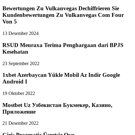
Bewertungen Zu Vulkanvegas Dechiffrieren Sie
Kundenbewertungen Zu Vulkanvegas Com Four
Von 5
13 Desember 2024
RSUD Meuraxa Terima Penghargaan dari BPJS
Kesehatan
23 September 2022
1xbet Azerbaycan Yükle Mobil Az Indir Google
Android I
19 Oktober 2022
Mostbet Uz Узбекистан Букмекер, Казино,
Приложение
21 Desember 2022
Giriş Pragmatic Ücretsiz Oyu