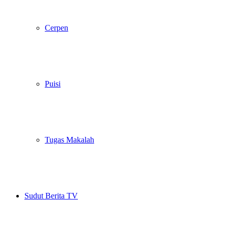
Cerpen
Puisi
Tugas Makalah
Sudut Berita TV