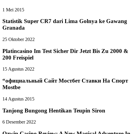
1 Mei 2015
Statistik Super CR7 dari Lima Golnya ke Gawang
Granada
25 Oktober 2022
Platincasino Im Test Sicher Dir Jetzt Bis Zu 2000 &
200 Freispiel
15 Agustus 2022
“официальный Сайт Мостбет Ставки На Спорт
Mostbe
14 Agustus 2015
Tanjong Bungong Hentikan Teupin Siron
6 Desember 2022
Ozwin Casino Review: A New Magical Adventure In