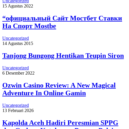
Uncategorized
15 Agustus 2022
“официальный Сайт Мостбет Ставки
На Спорт Mostbe
Uncategorized
14 Agustus 2015
Tanjong Bungong Hentikan Teupin Siron
Uncategorized
6 Desember 2022
Ozwin Casino Review: A New Magical
Adventure In Online Gamin
Uncategorized
13 Februari 2026
Kapolda Aceh Hadiri Peresmian SPPG