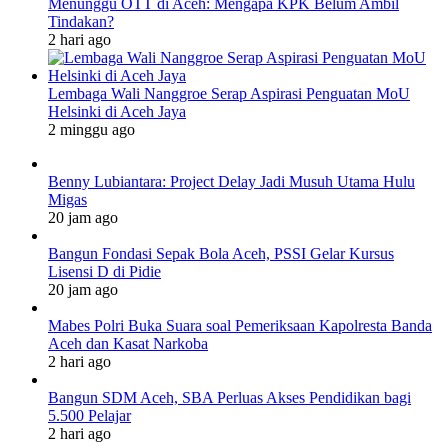
Menunggu OTT di Aceh: Mengapa KPK Belum Ambil
Tindakan?
2 hari ago
Lembaga Wali Nanggroe Serap Aspirasi Penguatan MoU
Helsinki di Aceh Jaya
2 minggu ago
Benny Lubiantara: Project Delay Jadi Musuh Utama Hulu
Migas
20 jam ago
Bangun Fondasi Sepak Bola Aceh, PSSI Gelar Kursus
Lisensi D di Pidie
20 jam ago
Mabes Polri Buka Suara soal Pemeriksaan Kapolresta Banda
Aceh dan Kasat Narkoba
2 hari ago
Bangun SDM Aceh, SBA Perluas Akses Pendidikan bagi
5.500 Pelajar
2 hari ago