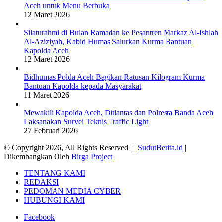
Aceh untuk Menu Berbuka
12 Maret 2026
Silaturahmi di Bulan Ramadan ke Pesantren Markaz Al-Ishlah
Al-Aziziyah, Kabid Humas Salurkan Kurma Bantuan
Kapolda Aceh
12 Maret 2026
Bidhumas Polda Aceh Bagikan Ratusan Kilogram Kurma
Bantuan Kapolda kepada Masyarakat
11 Maret 2026
Mewakili Kapolda Aceh, Ditlantas dan Polresta Banda Aceh
Laksanakan Survei Teknis Traffic Light
27 Februari 2026
© Copyright 2026, All Rights Reserved |
SudutBerita.id
|
Dikembangkan Oleh
Birga Project
TENTANG KAMI
REDAKSI
PEDOMAN MEDIA CYBER
HUBUNGI KAMI
Facebook