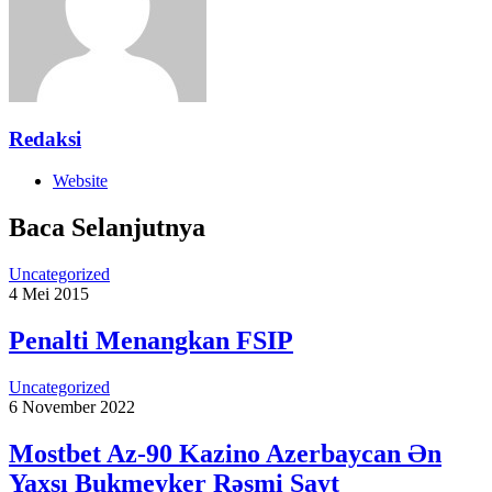
Redaksi
Website
Baca Selanjutnya
Uncategorized
4 Mei 2015
Penalti Menangkan FSIP
Uncategorized
6 November 2022
Mostbet Az-90 Kazino Azerbaycan Ən
Yaxşı Bukmeyker Rəsmi Sayt