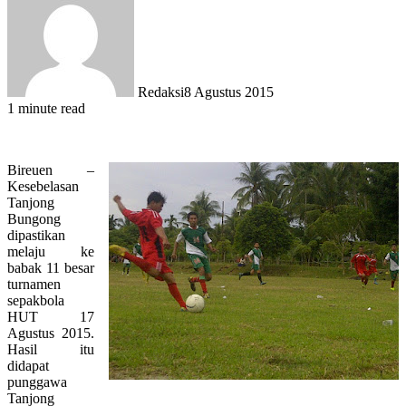
Redaksi
8 Agustus 2015
1 minute read
Bireuen –
Kesebelasan
Tanjong
Bungong
dipastikan
melaju ke
babak 11 besar
turnamen
sepakbola
HUT 17
Agustus 2015.
Hasil itu
didapat
punggawa
Tanjong