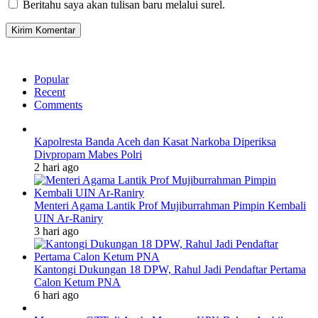
Beritahu saya akan tulisan baru melalui surel.
Popular
Recent
Comments
Kapolresta Banda Aceh dan Kasat Narkoba Diperiksa
Divpropam Mabes Polri
2 hari ago
Menteri Agama Lantik Prof Mujiburrahman Pimpin Kembali
UIN Ar-Raniry
3 hari ago
Kantongi Dukungan 18 DPW, Rahul Jadi Pendaftar Pertama
Calon Ketum PNA
6 hari ago