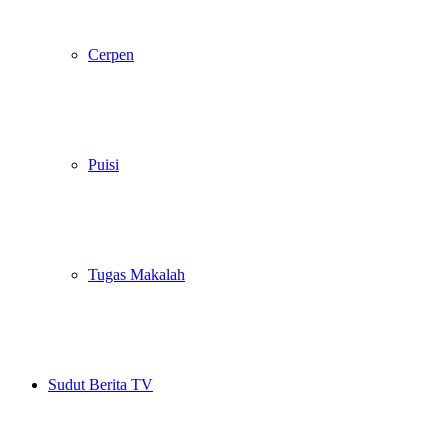
Cerpen
Puisi
Tugas Makalah
Sudut Berita TV