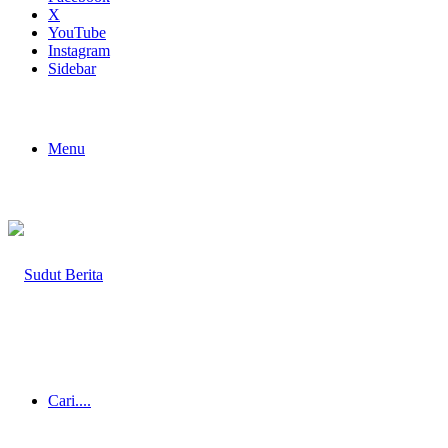
X
YouTube
Instagram
Sidebar
Menu
Cari....