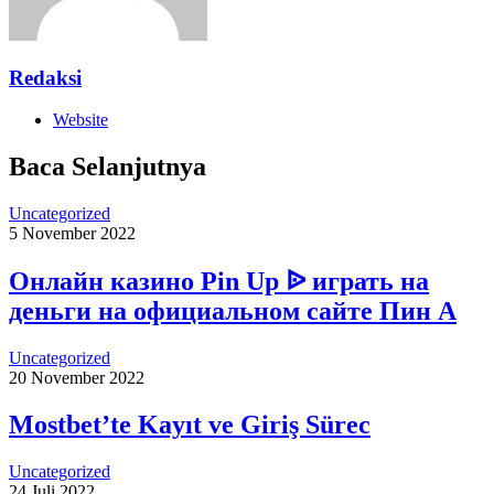
Redaksi
Website
Baca Selanjutnya
Uncategorized
5 November 2022
Онлайн казино Pin Up ᐉ играть на
деньги на официальном сайте Пин А
Uncategorized
20 November 2022
Mostbet’te Kayıt ve Giriş Sürec
Uncategorized
24 Juli 2022