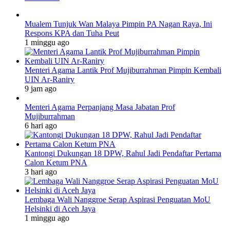
Mualem Tunjuk Wan Malaya Pimpin PA Nagan Raya, Ini
Respons KPA dan Tuha Peut
1 minggu ago
Menteri Agama Lantik Prof Mujiburrahman Pimpin Kembali
UIN Ar-Raniry
9 jam ago
Menteri Agama Perpanjang Masa Jabatan Prof
Mujiburrahman
6 hari ago
Kantongi Dukungan 18 DPW, Rahul Jadi Pendaftar Pertama
Calon Ketum PNA
3 hari ago
Lembaga Wali Nanggroe Serap Aspirasi Penguatan MoU
Helsinki di Aceh Jaya
1 minggu ago