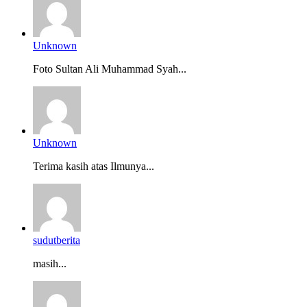
Unknown
Foto Sultan Ali Muhammad Syah...
Unknown
Terima kasih atas Ilmunya...
sudutberita
masih...