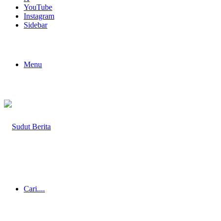
YouTube
Instagram
Sidebar
Menu
Cari....