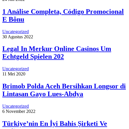
1 Análise Completa, Código Promocional
E Bônu
Uncategorized
30 Agustus 2022
Legal In Merkur Online Casinos Um
Echtgeld Spielen 202
Uncategorized
11 Mei 2020
Brimob Polda Aceh Bersihkan Longsor di
Lintasan Gayo Lues-Abdya
Uncategorized
6 November 2022
Türkiye’nin En İyi Bahis Şirketi Ve