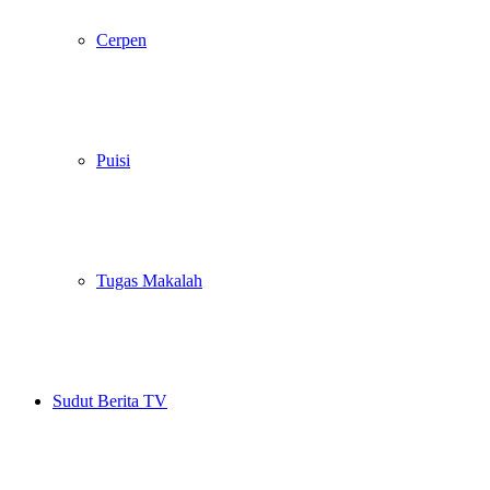
Cerpen
Puisi
Tugas Makalah
Sudut Berita TV