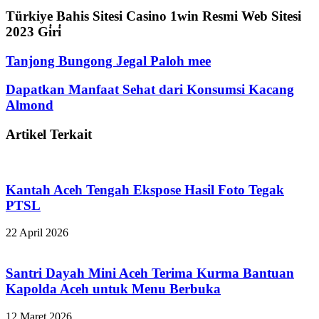
Türkiye Bahis Sitesi Casino 1win Resmi Web Sitesi
2023 Gi̇ri̇
Tanjong Bungong Jegal Paloh mee
Dapatkan Manfaat Sehat dari Konsumsi Kacang
Almond
Artikel Terkait
Kantah Aceh Tengah Ekspose Hasil Foto Tegak
PTSL
22 April 2026
Santri Dayah Mini Aceh Terima Kurma Bantuan
Kapolda Aceh untuk Menu Berbuka
12 Maret 2026