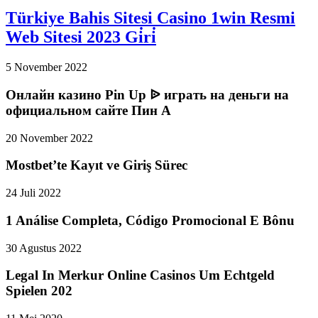
Türkiye Bahis Sitesi Casino 1win Resmi
Web Sitesi 2023 Gi̇ri̇
5 November 2022
Онлайн казино Pin Up ᐉ играть на деньги на
официальном сайте Пин А
20 November 2022
Mostbet’te Kayıt ve Giriş Sürec
24 Juli 2022
1 Análise Completa, Código Promocional E Bônu
30 Agustus 2022
Legal In Merkur Online Casinos Um Echtgeld
Spielen 202