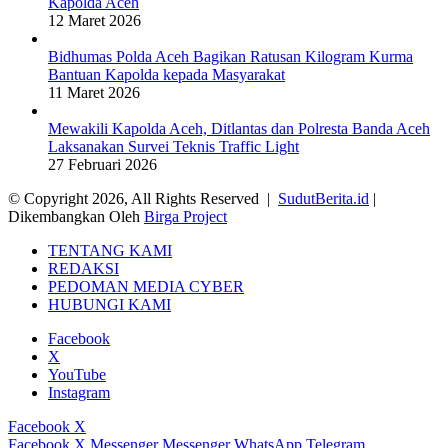
Kapolda Aceh
12 Maret 2026
Bidhumas Polda Aceh Bagikan Ratusan Kilogram Kurma
Bantuan Kapolda kepada Masyarakat
11 Maret 2026
Mewakili Kapolda Aceh, Ditlantas dan Polresta Banda Aceh
Laksanakan Survei Teknis Traffic Light
27 Februari 2026
© Copyright 2026, All Rights Reserved |
SudutBerita.id
|
Dikembangkan Oleh
Birga Project
TENTANG KAMI
REDAKSI
PEDOMAN MEDIA CYBER
HUBUNGI KAMI
Facebook
X
YouTube
Instagram
Facebook
X
Facebook
X
Messenger
Messenger
WhatsApp
Telegram