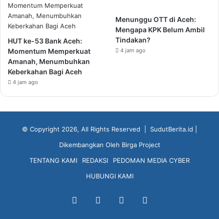
Menunggu OTT di Aceh:
Mengapa KPK Belum Ambil
Tindakan?
HUT ke-53 Bank Aceh:
Momentum Memperkuat
4 jam ago
Amanah, Menumbuhkan
Keberkahan Bagi Aceh
4 jam ago
© Copyright 2026, All Rights Reserved |
SudutBerita.id
|
Dikembangkan Oleh
Birga Project
TENTANG KAMI
REDAKSI
PEDOMAN MEDIA CYBER
HUBUNGI KAMI
Facebook
X
YouTube
Instagram