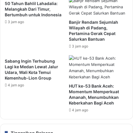
50 Tahun Bahlil Lahadalia:
Melangkah Dari Timur,
Bertumbuh untuk Indonesia
3 jam ago
Banjir Rendam Sejumlah
Wilayah di Padang,
Pertamina Gerak Cepat
Salurkan Bantuan
3 jam ago
Sabang Ingin Terhubung
Lagi ke Medan Lewat Jalur
Udara, Wali Kota Temui
Kemenhub-Lion Group
4 jam ago
HUT ke-53 Bank Aceh:
Momentum Memperkuat
Amanah, Menumbuhkan
Keberkahan Bagi Aceh
4 jam ago