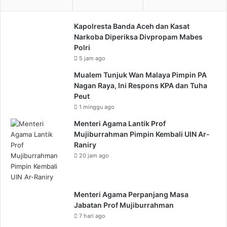
Kapolresta Banda Aceh dan Kasat
Narkoba Diperiksa Divpropam Mabes
Polri
5 jam ago
Mualem Tunjuk Wan Malaya Pimpin PA
Nagan Raya, Ini Respons KPA dan Tuha
Peut
1 minggu ago
Menteri Agama Lantik Prof
Mujiburrahman Pimpin Kembali UIN Ar-
Raniry
20 jam ago
Menteri Agama Perpanjang Masa
Jabatan Prof Mujiburrahman
7 hari ago