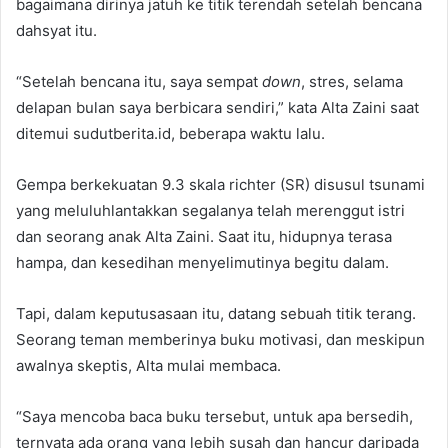
bagaimana dirinya jatuh ke titik terendah setelah bencana
dahsyat itu.
“Setelah bencana itu, saya sempat
down
, stres, selama
delapan bulan saya berbicara sendiri,” kata Alta Zaini saat
ditemui sudutberita.id, beberapa waktu lalu.
Gempa berkekuatan 9.3 skala richter (SR) disusul tsunami
yang meluluhlantakkan segalanya telah merenggut istri
dan seorang anak Alta Zaini. Saat itu, hidupnya terasa
hampa, dan kesedihan menyelimutinya begitu dalam.
Tapi, dalam keputusasaan itu, datang sebuah titik terang.
Seorang teman memberinya buku motivasi, dan meskipun
awalnya skeptis, Alta mulai membaca.
“Saya mencoba baca buku tersebut, untuk apa bersedih,
ternyata ada orang yang lebih susah dan hancur daripada