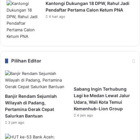
Kantongi Dukungan 18 DPW, Rahul Jadi
Pendaftar Pertama Calon Ketum PNA
4 hari ago
Pilihan Editor
Sabang Ingin Terhubung
Lagi ke Medan Lewat Jalur
Banjir Rendam Sejumlah
Udara, Wali Kota Temui
Wilayah di Padang,
Kemenhub-Lion Group
Pertamina Gerak Cepat
Salurkan Bantuan
4 jam ago
3 jam ago