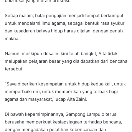
bola lokal yang meraih prestasi.
Setiap malam, balai pengajian menjadi tempat berkumpul
untuk mendalami ilmu agama, sebagai bentuk rasa syukur
dan kesadaran bahwa hidup harus dijalani dengan penuh
makna.
Namun, meskipun desa ini kini telah bangkit, Alta tidak
melupakan pelajaran besar yang dia dapatkan dari bencana
tersebut.
“Saya diberikan kesempatan untuk hidup kedua kali, untuk
memperbaiki diri, untuk memberikan yang terbaik bagi
agama dan masyarakat,” ucap Alta Zaini.
Di bawah kepemimpinannya, Gampong Lampulo terus
berusaha memperkuat kesiapsiagaan terhadap bencana,
dengan mengadakan pelatihan kebencanaan dan