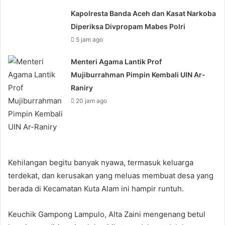
Kapolresta Banda Aceh dan Kasat Narkoba
Diperiksa Divpropam Mabes Polri
5 jam ago
Menteri Agama Lantik Prof
Mujiburrahman Pimpin Kembali UIN Ar-
Raniry
20 jam ago
Kehilangan begitu banyak nyawa, termasuk keluarga
terdekat, dan kerusakan yang meluas membuat desa yang
berada di Kecamatan Kuta Alam ini hampir runtuh.
Keuchik Gampong Lampulo, Alta Zaini mengenang betul