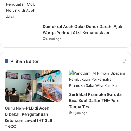
Demokrat Aceh Gelar Donor Darah, Ajak
Warga Perkuat Aksi Kemanusiaan
6 hari ago
Pilihan Editor
Sertifikat Pramuka Garuda
Bisa Buat Daftar TNI-Polri
Tanpa Tes
Guru Non-PLB di Aceh
6 jam ago
Dibekali Pengetahuan
Ketunaan Lewat IHT SLB
TNCC