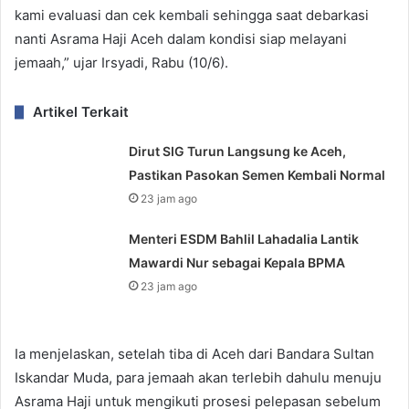
kami evaluasi dan cek kembali sehingga saat debarkasi
nanti Asrama Haji Aceh dalam kondisi siap melayani
jemaah,” ujar Irsyadi, Rabu (10/6).
Artikel Terkait
Dirut SIG Turun Langsung ke Aceh,
Pastikan Pasokan Semen Kembali Normal
23 jam ago
Menteri ESDM Bahlil Lahadalia Lantik
Mawardi Nur sebagai Kepala BPMA
23 jam ago
Ia menjelaskan, setelah tiba di Aceh dari Bandara Sultan
Iskandar Muda, para jemaah akan terlebih dahulu menuju
Asrama Haji untuk mengikuti prosesi pelepasan sebelum