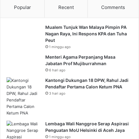
Popular
Recent
Comments
Mualem Tunjuk Wan Malaya Pimpin PA
Nagan Raya, Ini Respons KPA dan Tuha
Peut
1 minggu ago
Menteri Agama Perpanjang Masa
Jabatan Prof Mujiburrahman
6 hari ago
Kantongi Dukungan 18 DPW, Rahul Jadi
Pendaftar Pertama Calon Ketum PNA
3 hari ago
Lembaga Wali Nanggroe Serap Aspirasi
Penguatan MoU Helsinki di Aceh Jaya
1 minggu ago