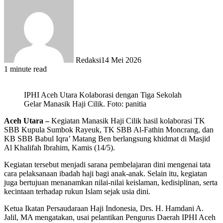
Redaksi
14 Mei 2026
1 minute read
IPHI Aceh Utara Kolaborasi dengan Tiga Sekolah
Gelar Manasik Haji Cilik. Foto: panitia
Aceh Utara –
Kegiatan Manasik Haji Cilik hasil kolaborasi TK
SBB Kupula Sumbok Rayeuk, TK SBB Al-Fathin Moncrang, dan
KB SBB Babul Iqra’ Matang Ben berlangsung khidmat di Masjid
Al Khalifah Ibrahim, Kamis (14/5).
Kegiatan tersebut menjadi sarana pembelajaran dini mengenai tata
cara pelaksanaan ibadah haji bagi anak-anak. Selain itu, kegiatan
juga bertujuan menanamkan nilai-nilai keislaman, kedisiplinan, serta
kecintaan terhadap rukun Islam sejak usia dini.
Ketua Ikatan Persaudaraan Haji Indonesia, Drs. H. Hamdani A.
Jalil, MA mengatakan, usai pelantikan Pengurus Daerah IPHI Aceh