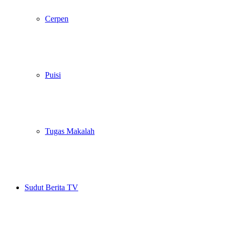
Cerpen
Puisi
Tugas Makalah
Sudut Berita TV