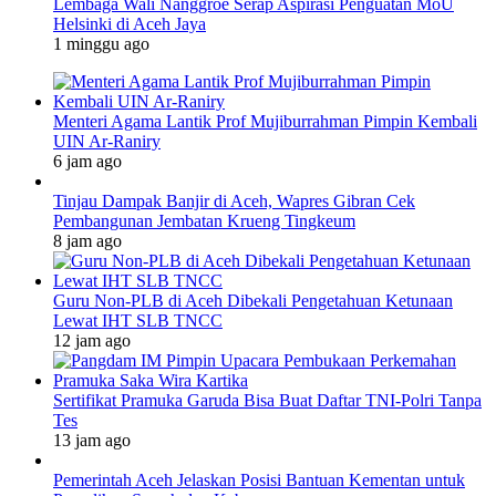
Lembaga Wali Nanggroe Serap Aspirasi Penguatan MoU
Helsinki di Aceh Jaya
1 minggu ago
Menteri Agama Lantik Prof Mujiburrahman Pimpin Kembali
UIN Ar-Raniry
6 jam ago
Tinjau Dampak Banjir di Aceh, Wapres Gibran Cek
Pembangunan Jembatan Krueng Tingkeum
8 jam ago
Guru Non-PLB di Aceh Dibekali Pengetahuan Ketunaan
Lewat IHT SLB TNCC
12 jam ago
Sertifikat Pramuka Garuda Bisa Buat Daftar TNI-Polri Tanpa
Tes
13 jam ago
Pemerintah Aceh Jelaskan Posisi Bantuan Kementan untuk