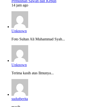
Pemulihan Sawah dan Kebun
14 jam ago
Unknown
Foto Sultan Ali Muhammad Syah...
Unknown
Terima kasih atas Ilmunya...
sudutberita
masih...