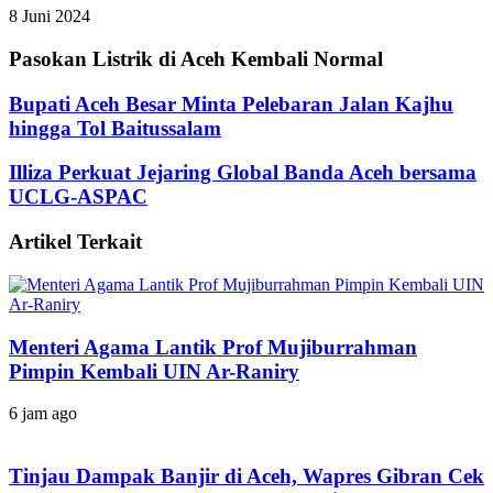
8 Juni 2024
Pasokan Listrik di Aceh Kembali Normal
Bupati Aceh Besar Minta Pelebaran Jalan Kajhu
hingga Tol Baitussalam
Illiza Perkuat Jejaring Global Banda Aceh bersama
UCLG-ASPAC
Artikel Terkait
Menteri Agama Lantik Prof Mujiburrahman
Pimpin Kembali UIN Ar-Raniry
6 jam ago
Tinjau Dampak Banjir di Aceh, Wapres Gibran Cek