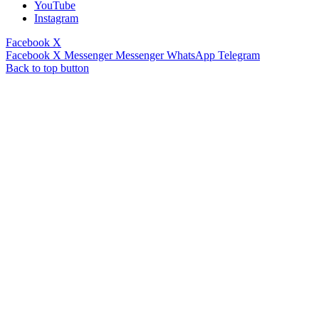
YouTube
Instagram
Facebook
X
Facebook
X
Messenger
Messenger
WhatsApp
Telegram
Back to top button