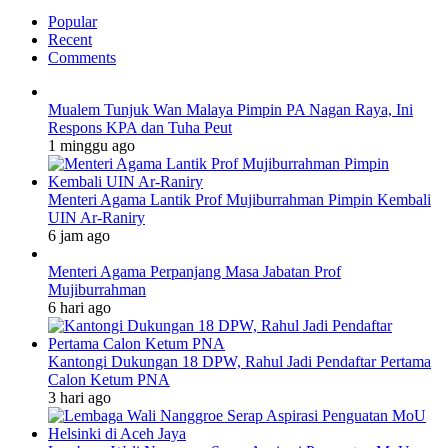
Popular
Recent
Comments
Mualem Tunjuk Wan Malaya Pimpin PA Nagan Raya, Ini
Respons KPA dan Tuha Peut
1 minggu ago
Menteri Agama Lantik Prof Mujiburrahman Pimpin Kembali
UIN Ar-Raniry
6 jam ago
Menteri Agama Perpanjang Masa Jabatan Prof
Mujiburrahman
6 hari ago
Kantongi Dukungan 18 DPW, Rahul Jadi Pendaftar Pertama
Calon Ketum PNA
3 hari ago