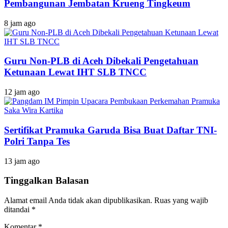
Pembangunan Jembatan Krueng Tingkeum
8 jam ago
Guru Non-PLB di Aceh Dibekali Pengetahuan
Ketunaan Lewat IHT SLB TNCC
12 jam ago
Sertifikat Pramuka Garuda Bisa Buat Daftar TNI-
Polri Tanpa Tes
13 jam ago
Tinggalkan Balasan
Alamat email Anda tidak akan dipublikasikan.
Ruas yang wajib
ditandai
*
Komentar
*