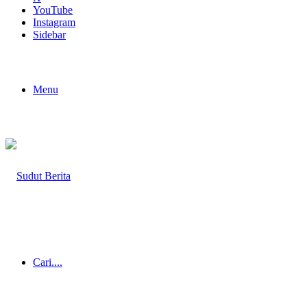
YouTube
Instagram
Sidebar
Menu
Cari....