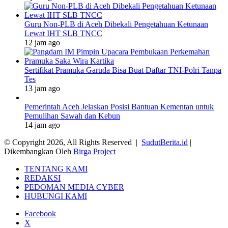
Guru Non-PLB di Aceh Dibekali Pengetahuan Ketunaan
Lewat IHT SLB TNCC
12 jam ago
Sertifikat Pramuka Garuda Bisa Buat Daftar TNI-Polri Tanpa
Tes
13 jam ago
Pemerintah Aceh Jelaskan Posisi Bantuan Kementan untuk
Pemulihan Sawah dan Kebun
14 jam ago
© Copyright 2026, All Rights Reserved |
SudutBerita.id
|
Dikembangkan Oleh
Birga Project
TENTANG KAMI
REDAKSI
PEDOMAN MEDIA CYBER
HUBUNGI KAMI
Facebook
X