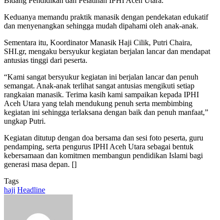
Bidang Pendidikan dan Pelatihan IPHI Aceh Utara.
Keduanya memandu praktik manasik dengan pendekatan edukatif
dan menyenangkan sehingga mudah dipahami oleh anak-anak.
Sementara itu, Koordinator Manasik Haji Cilik, Putri Chaira,
SHI.gr, mengaku bersyukur kegiatan berjalan lancar dan mendapat
antusias tinggi dari peserta.
“Kami sangat bersyukur kegiatan ini berjalan lancar dan penuh
semangat. Anak-anak terlihat sangat antusias mengikuti setiap
rangkaian manasik. Terima kasih kami sampaikan kepada IPHI
Aceh Utara yang telah mendukung penuh serta membimbing
kegiatan ini sehingga terlaksana dengan baik dan penuh manfaat,”
ungkap Putri.
Kegiatan ditutup dengan doa bersama dan sesi foto peserta, guru
pendamping, serta pengurus IPHI Aceh Utara sebagai bentuk
kebersamaan dan komitmen membangun pendidikan Islami bagi
generasi masa depan. []
Tags
haji
Headline