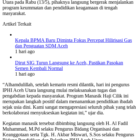
Utara pada Rabu (13/5), pihaknya langsung bergerak menjalankan
program keummatan dan pendidikan keagamaan di tengah
masyarakat.
Artikel Terkait
Kepala BPMA Baru Diminta Fokus Percepat Hilirisasi Gas
dan Penguatan SDM Aceh
1 hari ago
Dirut SIG Turun Langsung ke Aceh, Pastikan Pasokan
Semen Kembali Normal
1 hari ago
“Alhamdulillah, setelah kemarin resmi dilantik, hari ini pengurus
IPHI Aceh Utara langsung mulai melaksanakan tugas dan
pengabdian kepada masyarakat. Program Manasik Haji Cilik ini
merupakan langkah positif dalam menanamkan pendidikan ibadah
sejak usia dini. Kami sangat mengapresiasi seluruh pihak yang telah
berkolaborasi menyukseskan kegiatan ini,” ujar dia.
Kegiatan manasik tersebut dibimbing langsung oleh H. Al Fadil
Muhammad, M.Pd selaku Pengurus Bidang Organisasi dan
Keanggotaan serta Tgk. H. Akbar Miswari, S.Sos selaku Pengurus