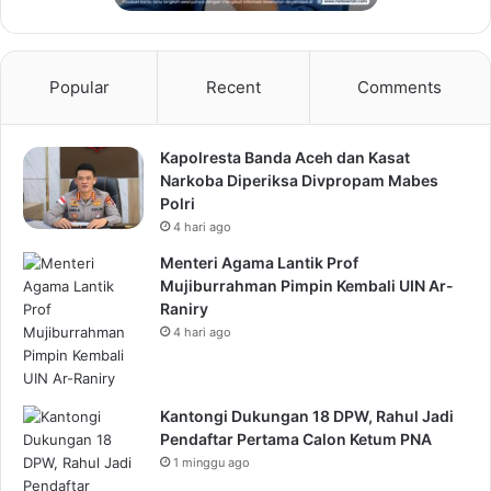
Popular
Recent
Comments
Kapolresta Banda Aceh dan Kasat
Narkoba Diperiksa Divpropam Mabes
Polri
4 hari ago
Menteri Agama Lantik Prof
Mujiburrahman Pimpin Kembali UIN Ar-
Raniry
4 hari ago
Kantongi Dukungan 18 DPW, Rahul Jadi
Pendaftar Pertama Calon Ketum PNA
1 minggu ago