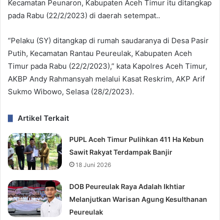
Kecamatan Peunaron, Kabupaten Aceh Timur itu ditangkap
pada Rabu (22/2/2023) di daerah setempat..
“Pelaku (SY) ditangkap di rumah saudaranya di Desa Pasir
Putih, Kecamatan Rantau Peureulak, Kabupaten Aceh
Timur pada Rabu (22/2/2023),” kata Kapolres Aceh Timur,
AKBP Andy Rahmansyah melalui Kasat Reskrim, AKP Arif
Sukmo Wibowo, Selasa (28/2/2023).
Artikel Terkait
PUPL Aceh Timur Pulihkan 411 Ha Kebun
Sawit Rakyat Terdampak Banjir
18 Juni 2026
‎DOB Peureulak Raya Adalah Ikhtiar
Melanjutkan Warisan Agung Kesulthanan
Peureulak