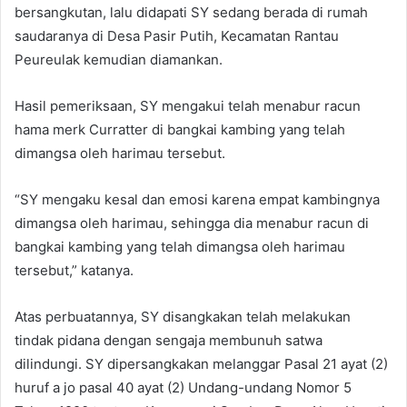
bersangkutan, lalu didapati SY sedang berada di rumah
saudaranya di Desa Pasir Putih, Kecamatan Rantau
Peureulak kemudian diamankan.
Hasil pemeriksaan, SY mengakui telah menabur racun
hama merk Curratter di bangkai kambing yang telah
dimangsa oleh harimau tersebut.
“SY mengaku kesal dan emosi karena empat kambingnya
dimangsa oleh harimau, sehingga dia menabur racun di
bangkai kambing yang telah dimangsa oleh harimau
tersebut,” katanya.
Atas perbuatannya, SY disangkakan telah melakukan
tindak pidana dengan sengaja membunuh satwa
dilindungi. SY dipersangkakan melanggar Pasal 21 ayat (2)
huruf a jo pasal 40 ayat (2) Undang-undang Nomor 5