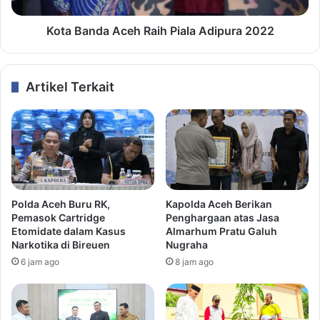
Kota Banda Aceh Raih Piala Adipura 2022
Artikel Terkait
Polda Aceh Buru RK,
Kapolda Aceh Berikan
Pemasok Cartridge
Penghargaan atas Jasa
Etomidate dalam Kasus
Almarhum Pratu Galuh
Narkotika di Bireuen
Nugraha
6 jam ago
8 jam ago