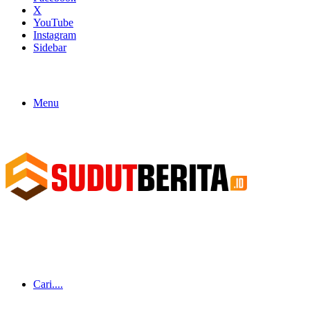
X
YouTube
Instagram
Sidebar
Menu
Cari....