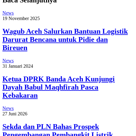
Baca Selanjutnya
News
19 November 2025
Wagub Aceh Salurkan Bantuan Logistik
Darurat Bencana untuk Pidie dan
Bireuen
News
31 Januari 2024
Ketua DPRK Banda Aceh Kunjungi
Dayah Babul Maqhfirah Pasca
Kebakaran
News
27 Juni 2026
Sekda dan PLN Bahas Prospek
Pengembangan Pembangkit Listrik