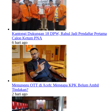
Kantongi Dukungan 18 DPW, Rahul Jadi Pendaftar Pertama
Calon Ketum PNA
6 hari ago
Menunggu OTT di Aceh: Mengapa KPK Belum Ambil
Tindakan?
2 hari ago