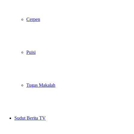
Cerpen
Puisi
Tugas Makalah
Sudut Berita TV