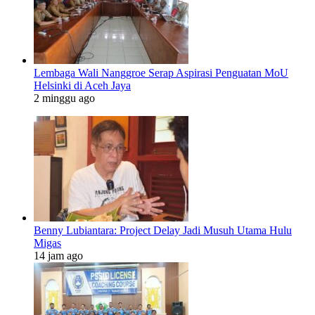
Lembaga Wali Nanggroe Serap Aspirasi Penguatan MoU
Helsinki di Aceh Jaya
2 minggu ago
Benny Lubiantara: Project Delay Jadi Musuh Utama Hulu
Migas
14 jam ago