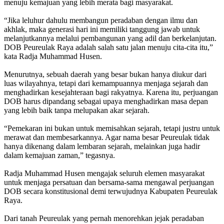
menuju kemajuan yang lebih merata bagi masyarakat.
‎“Jika leluhur dahulu membangun peradaban dengan ilmu dan
akhlak, maka generasi hari ini memiliki tanggung jawab untuk
melanjutkannya melalui pembangunan yang adil dan berkelanjutan.
DOB Peureulak Raya adalah salah satu jalan menuju cita-cita itu,”
kata Radja Muhammad Husen.
‎Menurutnya, sebuah daerah yang besar bukan hanya diukur dari
luas wilayahnya, tetapi dari kemampuannya menjaga sejarah dan
menghadirkan kesejahteraan bagi rakyatnya. Karena itu, perjuangan
DOB harus dipandang sebagai upaya menghadirkan masa depan
yang lebih baik tanpa melupakan akar sejarah.
‎“Pemekaran ini bukan untuk memisahkan sejarah, tetapi justru untuk
merawat dan membesarkannya. Agar nama besar Peureulak tidak
hanya dikenang dalam lembaran sejarah, melainkan juga hadir
dalam kemajuan zaman,” tegasnya.
‎Radja Muhammad Husen mengajak seluruh elemen masyarakat
untuk menjaga persatuan dan bersama-sama mengawal perjuangan
DOB secara konstitusional demi terwujudnya Kabupaten Peureulak
Raya.
‎Dari tanah Peureulak yang pernah menorehkan jejak peradaban