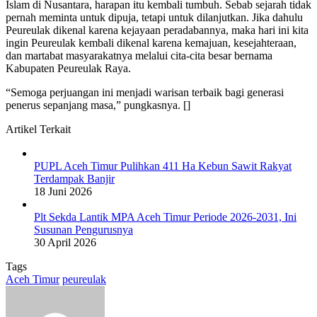
Islam di Nusantara, harapan itu kembali tumbuh. Sebab sejarah tidak
pernah meminta untuk dipuja, tetapi untuk dilanjutkan. Jika dahulu
Peureulak dikenal karena kejayaan peradabannya, maka hari ini kita
ingin Peureulak kembali dikenal karena kemajuan, kesejahteraan,
dan martabat masyarakatnya melalui cita-cita besar bernama
Kabupaten Peureulak Raya.
“Semoga perjuangan ini menjadi warisan terbaik bagi generasi
penerus sepanjang masa,” pungkasnya. []
Artikel Terkait
PUPL Aceh Timur Pulihkan 411 Ha Kebun Sawit Rakyat
Terdampak Banjir
18 Juni 2026
Plt Sekda Lantik MPA Aceh Timur Periode 2026-2031, Ini
Susunan Pengurusnya
30 April 2026
Tags
Aceh Timur
peureulak