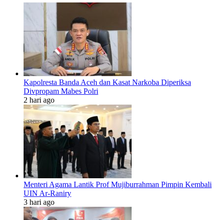
Kapolresta Banda Aceh dan Kasat Narkoba Diperiksa
Divpropam Mabes Polri
2 hari ago
Menteri Agama Lantik Prof Mujiburrahman Pimpin Kembali
UIN Ar-Raniry
3 hari ago