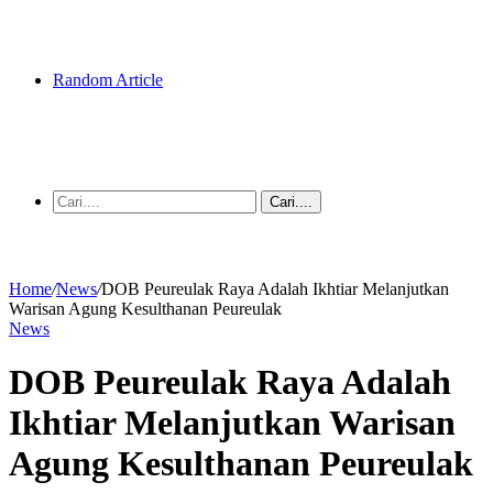
Random Article
Cari....
Home
/
News
/
‎DOB Peureulak Raya Adalah Ikhtiar Melanjutkan
Warisan Agung Kesulthanan Peureulak
News
‎DOB Peureulak Raya Adalah
Ikhtiar Melanjutkan Warisan
Agung Kesulthanan Peureulak