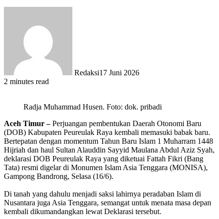
Redaksi
17 Juni 2026
2 minutes read
Radja Muhammad Husen. Foto: dok. pribadi
Aceh Timur –
Perjuangan pembentukan Daerah Otonomi Baru
(DOB) Kabupaten Peureulak Raya kembali memasuki babak baru.
Bertepatan dengan momentum Tahun Baru Islam 1 Muharram 1448
Hijriah dan haul Sultan Alauddin Sayyid Maulana Abdul Aziz Syah,
deklarasi DOB Peureulak Raya yang diketuai Fattah Fikri (Bang
Tata) resmi digelar di Monumen Islam Asia Tenggara (MONISA),
Gampong Bandrong, Selasa (16/6).
‎Di tanah yang dahulu menjadi saksi lahirnya peradaban Islam di
Nusantara juga Asia Tenggara, semangat untuk menata masa depan
kembali dikumandangkan lewat Deklarasi tersebut.