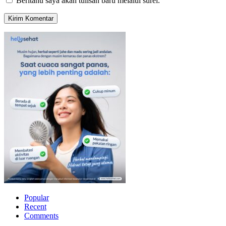
Beritahu saya akan tulisan baru melalui surel.
Popular
Recent
Comments