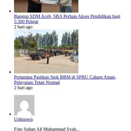
Bangun SDM Aceh, SBA Perluas Akses Pendidikan bagi
5.500 Pelajar
2 hari ago
Pertamina Pastikan Stok BBM di SPBU Calang Aman,
Pelayanan Tetap Normal
2 hari ago
Unknown
Foto Sultan Ali Muhammad Syah...