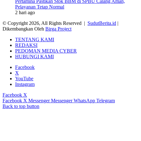
Pertamina Pastikan Stok BBM di SPBU Calang Aman,
Pelayanan Tetap Normal
2 hari ago
© Copyright 2026, All Rights Reserved |
SudutBerita.id
|
Dikembangkan Oleh
Birga Project
TENTANG KAMI
REDAKSI
PEDOMAN MEDIA CYBER
HUBUNGI KAMI
Facebook
X
YouTube
Instagram
Facebook
X
Facebook
X
Messenger
Messenger
WhatsApp
Telegram
Back to top button