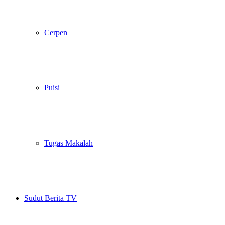
Cerpen
Puisi
Tugas Makalah
Sudut Berita TV