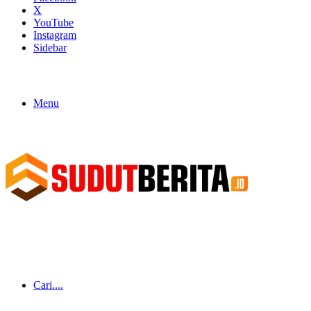
X
YouTube
Instagram
Sidebar
Menu
Cari....