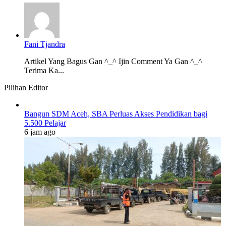
Fani Tjandra
Artikel Yang Bagus Gan ^_^ Ijin Comment Ya Gan ^_^
Terima Ka...
Pilihan Editor
Bangun SDM Aceh, SBA Perluas Akses Pendidikan bagi
5.500 Pelajar
6 jam ago