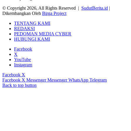
© Copyright 2026, All Rights Reserved |
SudutBerita.id
|
Dikembangkan Oleh
Birga Project
TENTANG KAMI
REDAKSI
PEDOMAN MEDIA CYBER
HUBUNGI KAMI
Facebook
X
YouTube
Instagram
Facebook
X
Facebook
X
Messenger
Messenger
WhatsApp
Telegram
Back to top button