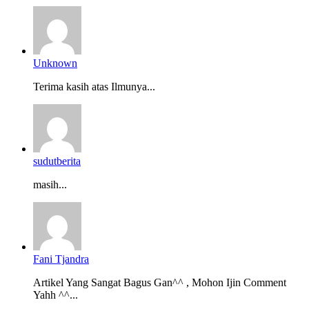
Unknown
Terima kasih atas Ilmunya...
sudutberita
masih...
Fani Tjandra
Artikel Yang Sangat Bagus Gan^^ , Mohon Ijin Comment
Yahh ^^...