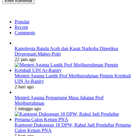
Popular
Recent
Comments
Kapolresta Banda Aceh dan Kasat Narkoba Diperiksa
Divpropam Mabes Polri
22 jam ago
Menteri Agama Lantik Prof Mujiburrahman Pimpin Kembali
UIN Ar-Raniry
2 hari ago
Menteri Agama Perpanjang Masa Jabatan Prof
Mujiburrahman
1 minggu ago
Kantongi Dukungan 18 DPW, Rahul Jadi Pendaftar Pertama
Calon Ketum PNA
5 hari ago