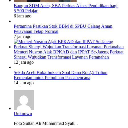
Bangun SDM Aceh, SBA Perluas Akses Pendidikan bagi
5.500 Pelajar
6 jam ago
Pertamina Pastikan Stok BBM di SPBU Calang Aman,
Pelayanan Tetap Normal
7 jam ago
Menteri Nusron Ajak BPKAD dan IPPAT Se-Jateng Perkuat
Sinergi Wujudkan Transformasi Layanan Pertanahan
12 jam ago
Sekda Aceh Buka-bukaan Soal Dana Rp 2,5 Triliun
Kementan untuk Pemulihan Pascabencana
14 jam ago
Unknown
Foto Sultan Ali Muhammad Syah...