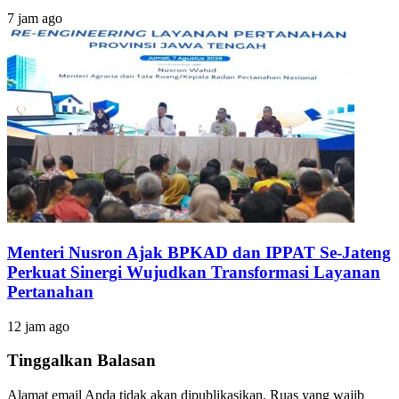
7 jam ago
Menteri Nusron Ajak BPKAD dan IPPAT Se-Jateng
Perkuat Sinergi Wujudkan Transformasi Layanan
Pertanahan
12 jam ago
Tinggalkan Balasan
Alamat email Anda tidak akan dipublikasikan.
Ruas yang wajib