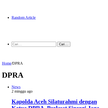
Random Article
Cari....
Home
/
DPRA
DPRA
News
2 minggu ago
Kapolda Aceh Silaturahmi dengan
Ketua DPRA, Perkuat Sinergi Jaga