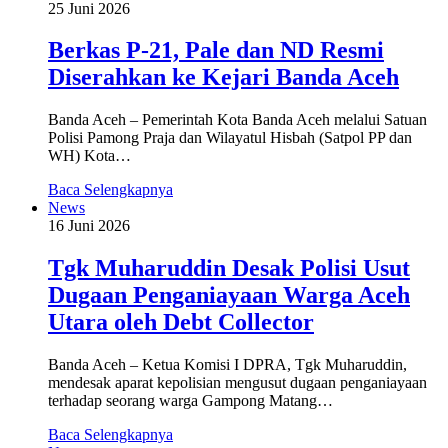
25 Juni 2026
Berkas P-21, Pale dan ND Resmi
Diserahkan ke Kejari Banda Aceh
Banda Aceh – Pemerintah Kota Banda Aceh melalui Satuan
Polisi Pamong Praja dan Wilayatul Hisbah (Satpol PP dan
WH) Kota…
Baca Selengkapnya
News
16 Juni 2026
Tgk Muharuddin Desak Polisi Usut
Dugaan Penganiayaan Warga Aceh
Utara oleh Debt Collector
Banda Aceh – Ketua Komisi I DPRA, Tgk Muharuddin,
mendesak aparat kepolisian mengusut dugaan penganiayaan
terhadap seorang warga Gampong Matang…
Baca Selengkapnya