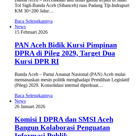
Tol Sigli-Banda Aceh (Sibanceh) ruas Padang Tiji-Indrapuri
KM 30+200 Jalur…
Baca Selengkapnya
News
15 Februari 2026
PAN Aceh Bidik Kursi Pimpinan
DPRA di Pileg 2029, Target Dua
Kursi DPR RI
Banda Aceh – Partai Amanat Nasional (PAN) Aceh mulai
memanaskan mesin politik menghadapi Pemilihan Legislatif
(Pileg) 2029. Konsolidasi internal diperkuat…
Baca Selengkapnya
News
26 Januari 2026
Komisi I DPRA dan SMSI Aceh
Bangun Kolaborasi Penguatan
Informasi Publik