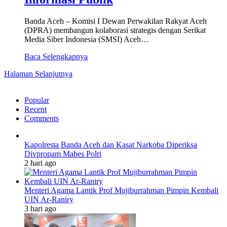
Banda Aceh – Komisi I Dewan Perwakilan Rakyat Aceh
(DPRA) membangun kolaborasi strategis dengan Serikat
Media Siber Indonesia (SMSI) Aceh…
Baca Selengkapnya
Halaman Selanjutnya
Popular
Recent
Comments
Kapolresta Banda Aceh dan Kasat Narkoba Diperiksa
Divpropam Mabes Polri
2 hari ago
Menteri Agama Lantik Prof Mujiburrahman Pimpin Kembali
UIN Ar-Raniry
3 hari ago