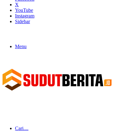
X
YouTube
Instagram
Sidebar
Menu
Cari....