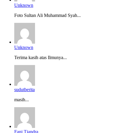
Unknown
Foto Sultan Ali Muhammad Syah...
Unknown
Terima kasih atas Ilmunya...
sudutberita
masih...
Fani Tjandra