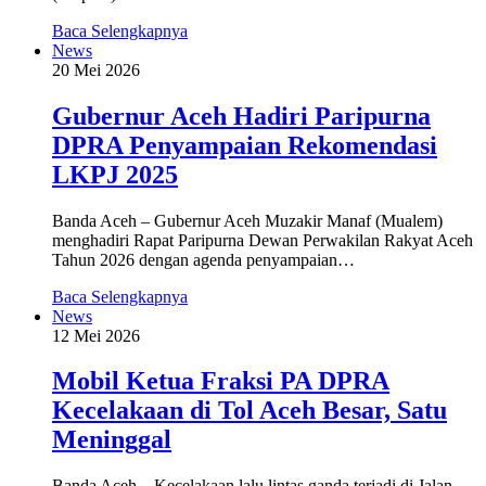
Baca Selengkapnya
News
20 Mei 2026
‎Gubernur Aceh Hadiri Paripurna
DPRA Penyampaian Rekomendasi
LKPJ 2025
‎Banda Aceh – Gubernur Aceh Muzakir Manaf (Mualem)
menghadiri Rapat Paripurna Dewan Perwakilan Rakyat Aceh
Tahun 2026 dengan agenda penyampaian…
Baca Selengkapnya
News
12 Mei 2026
Mobil Ketua Fraksi PA DPRA
Kecelakaan di Tol Aceh Besar, Satu
Meninggal
Banda Aceh – Kecelakaan lalu lintas ganda terjadi di Jalan