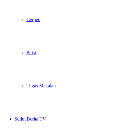
Cerpen
Puisi
Tugas Makalah
Sudut Berita TV