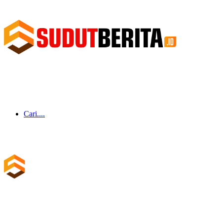
Cari....