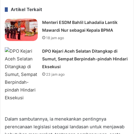
Artikel Terkait
Menteri ESDM Bahlil Lahadalia Lantik
Mawardi Nur sebagai Kepala BPMA
18 jam ago
DPO Kejari Aceh Selatan Ditangkap di
Sumut, Sempat Berpindah-pindah Hindari
Eksekusi
23 jam ago
Dalam sambutannya, ia menekankan pentingnya
perencanaan legislasi sebagai landasan untuk menjawab