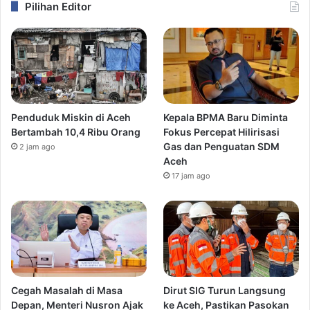
Pilihan Editor
Penduduk Miskin di Aceh
Kepala BPMA Baru Diminta
Bertambah 10,4 Ribu Orang
Fokus Percepat Hilirisasi
Gas dan Penguatan SDM
2 jam ago
Aceh
17 jam ago
Cegah Masalah di Masa
Dirut SIG Turun Langsung
Depan, Menteri Nusron Ajak
ke Aceh, Pastikan Pasokan