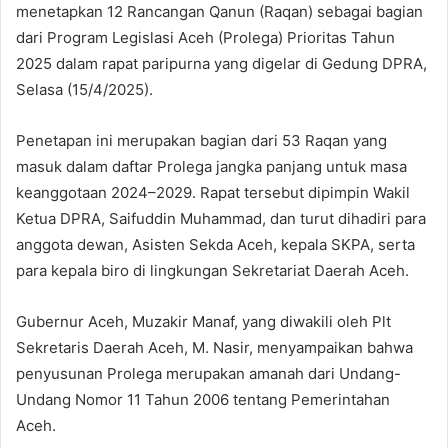
menetapkan 12 Rancangan Qanun (Raqan) sebagai bagian
dari Program Legislasi Aceh (Prolega) Prioritas Tahun
2025 dalam rapat paripurna yang digelar di Gedung DPRA,
Selasa (15/4/2025).
Penetapan ini merupakan bagian dari 53 Raqan yang
masuk dalam daftar Prolega jangka panjang untuk masa
keanggotaan 2024–2029. Rapat tersebut dipimpin Wakil
Ketua DPRA, Saifuddin Muhammad, dan turut dihadiri para
anggota dewan, Asisten Sekda Aceh, kepala SKPA, serta
para kepala biro di lingkungan Sekretariat Daerah Aceh.
Gubernur Aceh, Muzakir Manaf, yang diwakili oleh Plt
Sekretaris Daerah Aceh, M. Nasir, menyampaikan bahwa
penyusunan Prolega merupakan amanah dari Undang-
Undang Nomor 11 Tahun 2006 tentang Pemerintahan
Aceh.