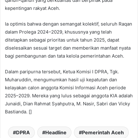
qanun-qanun yang berkualitas dan berpihak pada
kepentingan rakyat Aceh.
Ia optimis bahwa dengan semangat kolektif, seluruh Raqan
dalam Prolega 2024–2029, khususnya yang telah
ditetapkan sebagai prioritas untuk tahun 2025, dapat
diselesaikan sesuai target dan memberikan manfaat nyata
bagi pembangunan dan tata kelola pemerintahan Aceh.
Dalam paripurna tersebut, Ketua Komisi I DPRA, Tgk.
Muharuddin, mengumumkan hasil uji kepatutan dan
kelayakan calon anggota Komisi Informasi Aceh periode
2025–2029. Mereka yang lulus sebagai anggota KIA adalah
Junaidi, Dian Rahmat Syahputra, M. Nasir, Sabri dan Vicky
Bastianda. []
DPRA
Headline
Pemerintah Aceh