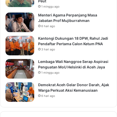
Peut
1 minggu ago
Menteri Agama Perpanjang Masa
Jabatan Prof Mujiburrahman
6 hari ago
Kantongi Dukungan 18 DPW, Rahul Jadi
Pendaftar Pertama Calon Ketum PNA
3 hari ago
Lembaga Wali Nanggroe Serap Aspirasi
Penguatan MoU Helsinki di Aceh Jaya
1 minggu ago
Demokrat Aceh Gelar Donor Darah, Ajak
Warga Perkuat Aksi Kemanusiaan
6 hari ago