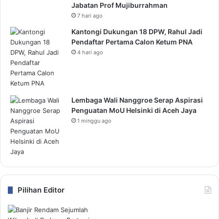
Jabatan Prof Mujiburrahman
7 hari ago
Kantongi Dukungan 18 DPW, Rahul Jadi
Pendaftar Pertama Calon Ketum PNA
4 hari ago
Lembaga Wali Nanggroe Serap Aspirasi
Penguatan MoU Helsinki di Aceh Jaya
1 minggu ago
Pilihan Editor