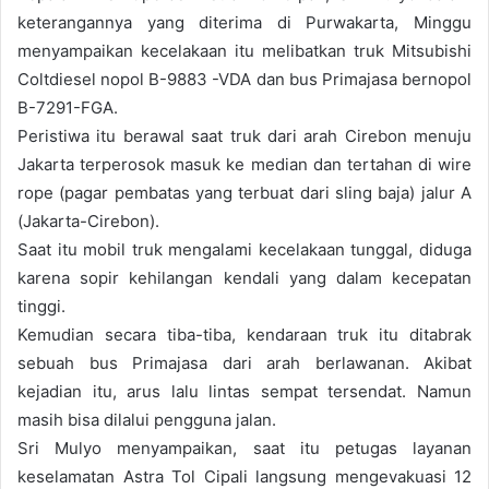
keterangannya yang diterima di Purwakarta, Minggu
menyampaikan kecelakaan itu melibatkan truk Mitsubishi
Coltdiesel nopol B-9883 -VDA dan bus Primajasa bernopol
B-7291-FGA.
Peristiwa itu berawal saat truk dari arah Cirebon menuju
Jakarta terperosok masuk ke median dan tertahan di wire
rope (pagar pembatas yang terbuat dari sling baja) jalur A
(Jakarta-Cirebon).
Saat itu mobil truk mengalami kecelakaan tunggal, diduga
karena sopir kehilangan kendali yang dalam kecepatan
tinggi.
Kemudian secara tiba-tiba, kendaraan truk itu ditabrak
sebuah bus Primajasa dari arah berlawanan. Akibat
kejadian itu, arus lalu lintas sempat tersendat. Namun
masih bisa dilalui pengguna jalan.
Sri Mulyo menyampaikan, saat itu petugas layanan
keselamatan Astra Tol Cipali langsung mengevakuasi 12