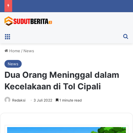
Menu
Ca
Home
/
News
News
Dua Orang Meninggal dalam
Kecelakaan di Tol Cipali
Redaksi
3 Juli 2022
1 minute read