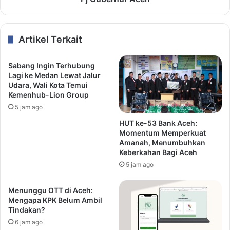
Artikel Terkait
Sabang Ingin Terhubung
Lagi ke Medan Lewat Jalur
Udara, Wali Kota Temui
Kemenhub-Lion Group
5 jam ago
HUT ke-53 Bank Aceh:
Momentum Memperkuat
Amanah, Menumbuhkan
Keberkahan Bagi Aceh
5 jam ago
Menunggu OTT di Aceh:
Mengapa KPK Belum Ambil
Tindakan?
6 jam ago