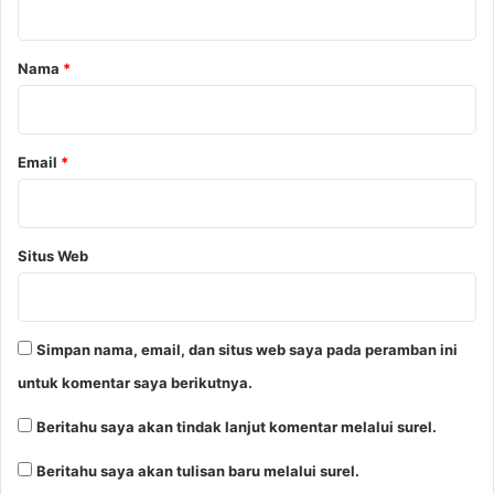
a
r
Nama
*
*
Email
*
Situs Web
Simpan nama, email, dan situs web saya pada peramban ini
untuk komentar saya berikutnya.
Beritahu saya akan tindak lanjut komentar melalui surel.
Beritahu saya akan tulisan baru melalui surel.