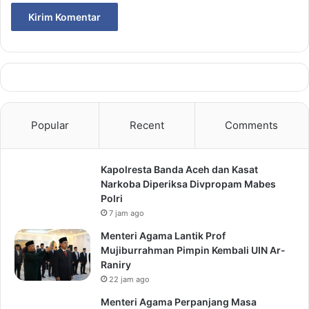
Popular
Recent
Comments
Kapolresta Banda Aceh dan Kasat
Narkoba Diperiksa Divpropam Mabes
Polri
7 jam ago
Menteri Agama Lantik Prof
Mujiburrahman Pimpin Kembali UIN Ar-
Raniry
22 jam ago
Menteri Agama Perpanjang Masa