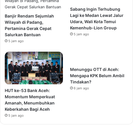
Sabang Ingin Terhubung
Lagi ke Medan Lewat Jalur
Banjir Rendam Sejumlah
Udara, Wali Kota Temui
Wilayah di Padang,
Kemenhub-Lion Group
Pertamina Gerak Cepat
Salurkan Bantuan
5 jam ago
5 jam ago
Menunggu OTT di Aceh:
Mengapa KPK Belum Ambil
Tindakan?
6 jam ago
HUT ke-53 Bank Aceh:
Momentum Memperkuat
Amanah, Menumbuhkan
Keberkahan Bagi Aceh
5 jam ago