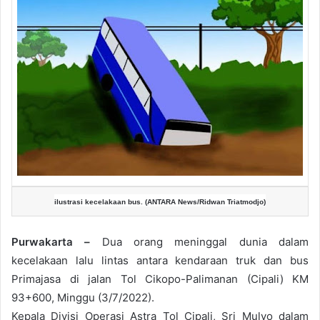
ilustrasi kecelakaan bus. (ANTARA News/Ridwan Triatmodjo)
Purwakarta –
Dua orang meninggal dunia dalam
kecelakaan lalu lintas antara kendaraan truk dan bus
Primajasa di jalan Tol Cikopo-Palimanan (Cipali) KM
93+600, Minggu (3/7/2022).
Kepala Divisi Operasi Astra Tol Cipali, Sri Mulyo dalam