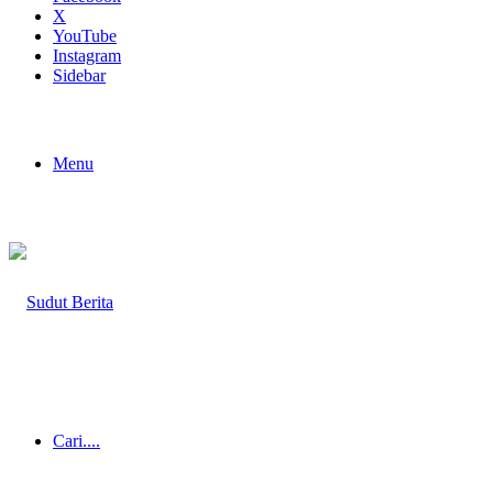
X
YouTube
Instagram
Sidebar
Menu
Cari....