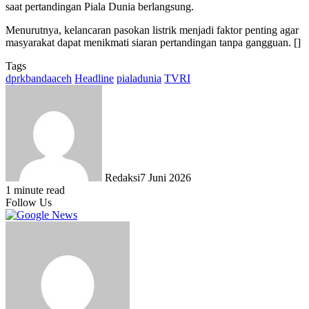
saat pertandingan Piala Dunia berlangsung.
Menurutnya, kelancaran pasokan listrik menjadi faktor penting agar
masyarakat dapat menikmati siaran pertandingan tanpa gangguan. []
Tags
dprkbandaaceh
Headline
pialadunia
TVRI
Redaksi
7 Juni 2026
1 minute read
Follow Us