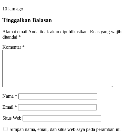
10 jam ago
Tinggalkan Balasan
Alamat email Anda tidak akan dipublikasikan.
Ruas yang wajib
ditandai
*
Komentar
*
Nama
*
Email
*
Situs Web
Simpan nama, email, dan situs web saya pada peramban ini