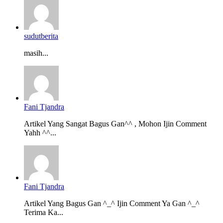
sudutberita
masih...
Fani Tjandra
Artikel Yang Sangat Bagus Gan^^ , Mohon Ijin Comment
Yahh ^^...
Fani Tjandra
Artikel Yang Bagus Gan ^_^ Ijin Comment Ya Gan ^_^
Terima Ka...