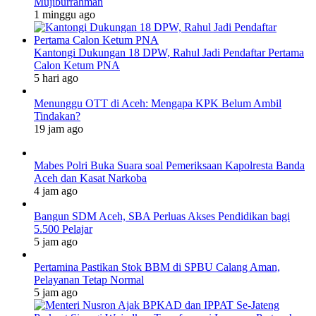
Mujiburrahman
1 minggu ago
Kantongi Dukungan 18 DPW, Rahul Jadi Pendaftar Pertama
Calon Ketum PNA
5 hari ago
Menunggu OTT di Aceh: Mengapa KPK Belum Ambil
Tindakan?
19 jam ago
Mabes Polri Buka Suara soal Pemeriksaan Kapolresta Banda
Aceh dan Kasat Narkoba
4 jam ago
Bangun SDM Aceh, SBA Perluas Akses Pendidikan bagi
5.500 Pelajar
5 jam ago
Pertamina Pastikan Stok BBM di SPBU Calang Aman,
Pelayanan Tetap Normal
5 jam ago