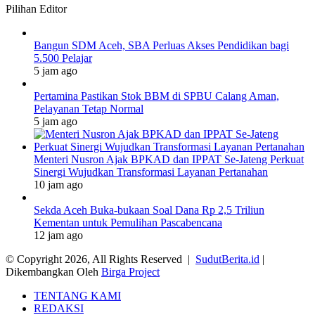
Pilihan Editor
Bangun SDM Aceh, SBA Perluas Akses Pendidikan bagi
5.500 Pelajar
5 jam ago
Pertamina Pastikan Stok BBM di SPBU Calang Aman,
Pelayanan Tetap Normal
5 jam ago
Menteri Nusron Ajak BPKAD dan IPPAT Se-Jateng Perkuat
Sinergi Wujudkan Transformasi Layanan Pertanahan
10 jam ago
Sekda Aceh Buka-bukaan Soal Dana Rp 2,5 Triliun
Kementan untuk Pemulihan Pascabencana
12 jam ago
© Copyright 2026, All Rights Reserved |
SudutBerita.id
|
Dikembangkan Oleh
Birga Project
TENTANG KAMI
REDAKSI