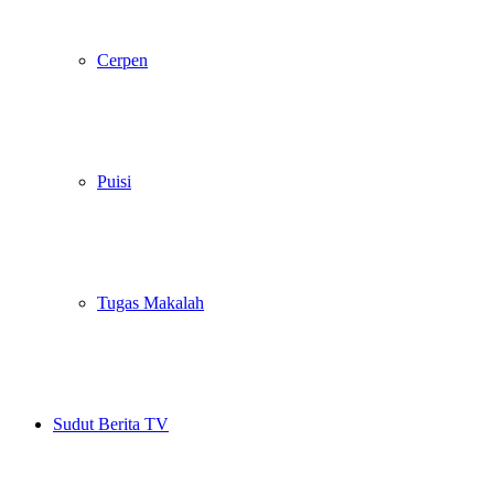
Cerpen
Puisi
Tugas Makalah
Sudut Berita TV