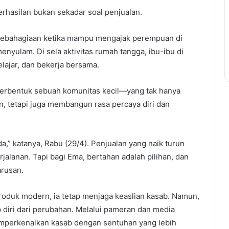
rhasilan bukan sekadar soal penjualan.
kebahagiaan ketika mampu mengajak perempuan di
menyulam. Di sela aktivitas rumah tangga, ibu-ibu di
lajar, dan bekerja bersama.
n terbentuk sebuah komunitas kecil—yang tak hanya
n, tetapi juga membangun rasa percaya diri dan
a,” katanya, Rabu (29/4). Penjualan yang naik turun
rjalanan. Tapi bagi Ema, bertahan adalah pilihan, dan
arusan.
oduk modern, ia tetap menjaga keaslian kasab. Namun,
 diri dari perubahan. Melalui pameran dan media
emperkenalkan kasab dengan sentuhan yang lebih