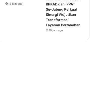
13 jam ago
BPKAD dan IPPAT
Se-Jateng Perkuat
Sinergi Wujudkan
Transformasi
Layanan Pertanahan
19 jam ago