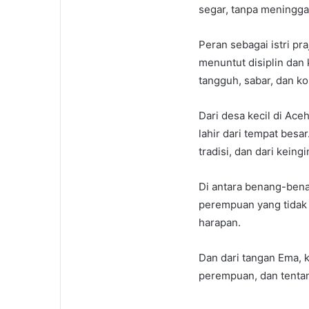
segar, tanpa meninggal
Peran sebagai istri pr
menuntut disiplin dan
tangguh, sabar, dan ko
Dari desa kecil di Ace
lahir dari tempat besa
tradisi, dan dari kei
Di antara benang-benan
perempuan yang tidak
harapan.
Dan dari tangan Ema, 
perempuan, dan tentan