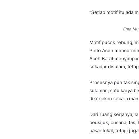
“Setiap motif itu ada 
Ema Mut
Motif pucok rebung, 
Pinto Aceh mencermin
Aceh Barat menyimpan 
sekadar disulam, tetap
Prosesnya pun tak sin
sulaman, satu karya 
dikerjakan secara man
Dari ruang kerjanya, l
peusijuk, busana, tas,
pasar lokal, tetapi ju