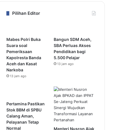
Pilihan Editor
Mabes Polri Buka
Bangun SDM Aceh,
Suara soal
SBA Perluas Akses
Pemeriksaan
Pendidikan bagi
Kapolresta Banda
5.500 Pelajar
Aceh dan Kasat
13 jam ago
Narkoba
13 jam ago
Pertamina Pastikan
Stok BBM di SPBU
Calang Aman,
Pelayanan Tetap
Normal
Menteri Nusron Ajak