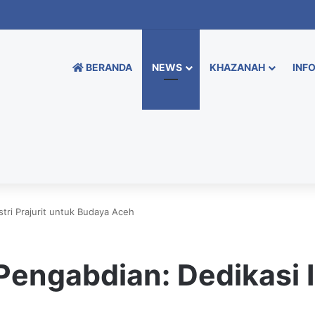
BERANDA
NEWS
KHAZANAH
INFO
stri Prajurit untuk Budaya Aceh
engabdian: Dedikasi Is