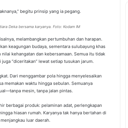
maknanya,” begitu prinsip yang ia pegang.
iara Deka bersama karyanya. Foto: Kodam IM
misalnya, melambangkan pertumbuhan dan harapan.
kan keagungan budaya, sementara sulubayung khas
nilai kehangatan dan kebersamaan. Semua itu tidak
i juga “diceritakan” lewat setiap tusukan jarum.
gkat. Dari menggambar pola hingga menyelesaikan
bisa memakan waktu hingga sebulan. Semuanya
ual—tanpa mesin, tanpa jalan pintas.
ahir berbagai produk: pelaminan adat, perlengkapan
 hingga hiasan rumah. Karyanya tak hanya bertahan di
ga menjangkau luar daerah.