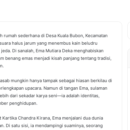
h rumah sederhana di Desa Kuala Bubon, Kecamatan
 suara halus jarum yang menembus kain beludru
a jeda. Di sanalah, Ema Mutiara Deka menghabiskan
 benang emas menjadi kisah panjang tentang tradisi,
n.
kasab mungkin hanya tampak sebagai hiasan berkilau di
erlengkapan upacara. Namun di tangan Ema, sulaman
ebih dari sekadar karya seni—ia adalah identitas,
mber penghidupan.
t Kartika Chandra Kirana, Ema menjalani dua dunia
an. Di satu sisi, ia mendampingi suaminya, seorang