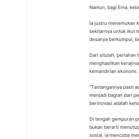
Namun, bagi Ema, kebe
Ia justru menemukan 
sekitarnya untuk ikut 
desanya berkumpul, be
Dari situlah, perlaha
menghasilkan kerajina
kemandirian ekonomi.
“Tantangannya pasti ad
menjadi bagian dari pe
berinovasi adalah keh
Di tengah gempuran pr
bukan berarti menutup
sosial, ia mencoba m