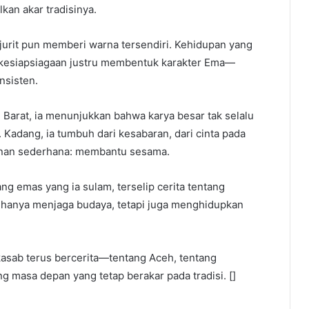
kan akar tradisinya.
ajurit pun memberi warna tersendiri. Kehidupan yang
 kesiapsiagaan justru membentuk karakter Ema—
nsisten.
h Barat, ia menunjukkan bahwa karya besar tak selalu
r. Kadang, ia tumbuh dari kesabaran, dari cinta pada
nginan sederhana: membantu sesama.
g emas yang ia sulam, terselip cerita tentang
 hanya menjaga budaya, tetapi juga menghidupkan
kasab terus bercerita—tentang Aceh, tentang
g masa depan yang tetap berakar pada tradisi. []