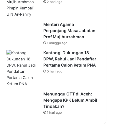
2 hari ago
Menteri Agama
Perpanjang Masa Jabatan
Prof Mujiburrahman
1 minggu ago
Kantongi Dukungan 18
DPW, Rahul Jadi Pendaftar
Pertama Calon Ketum PNA
5 hari ago
Menunggu OTT di Aceh:
Mengapa KPK Belum Ambil
Tindakan?
1 hari ago