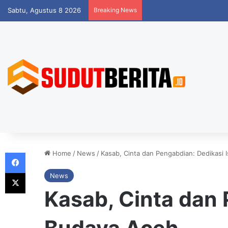
Sabtu, Agustus 8 2026
Breaking News
Facebook
Home
/
News
/
Kasab, Cinta dan Pengabdian: Dedikasi I
X
News
Kasab, Cinta dan P