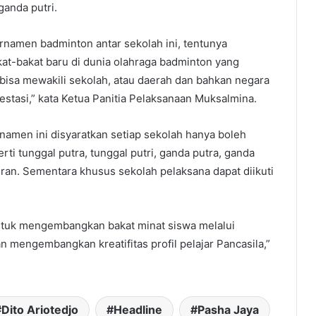
ganda putri.
namen badminton antar sekolah ini, tentunya
at-bakat baru di dunia olahraga badminton yang
isa mewakili sekolah, atau daerah dan bahkan negara
estasi,” kata Ketua Panitia Pelaksanaan Muksalmina.
namen ini disyaratkan setiap sekolah hanya boleh
rti tunggal putra, tunggal putri, ganda putra, ganda
ran. Sementara khusus sekolah pelaksana dapat diikuti
untuk mengembangkan bakat minat siswa melalui
 mengembangkan kreatifitas profil pelajar Pancasila,”
Dito Ariotedjo
Headline
Pasha Jaya