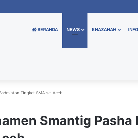
BERANDA
NEWS
KHAZANAH
INFO
 Badminton Tingkat SMA se-Aceh
rnamen Smantig Pasha