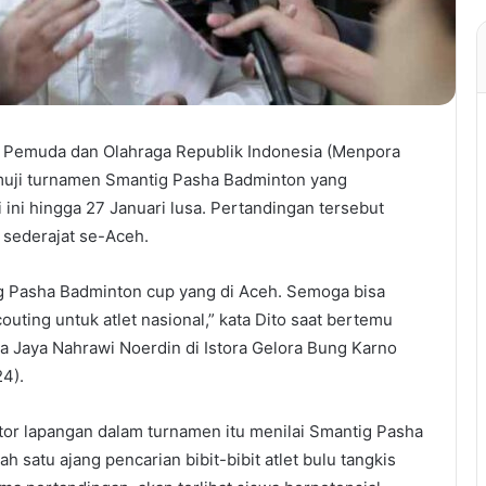
 Pemuda dan Olahraga Republik Indonesia (Menpora
emuji turnamen Smantig Pasha Badminton yang
 ini hingga 27 Januari lusa. Pertandingan tersebut
A sederajat se-Aceh.
g Pasha Badminton cup yang di Aceh. Semoga bisa
couting untuk atlet nasional,” kata Dito saat bertemu
 Jaya Nahrawi Noerdin di Istora Gelora Bung Karno
24).
ator lapangan dalam turnamen itu menilai Smantig Pasha
h satu ajang pencarian bibit-bibit atlet bulu tangkis