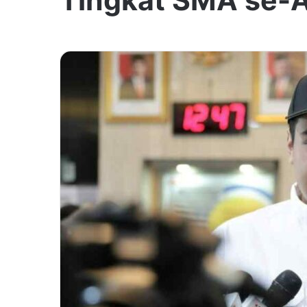
Tingkat SMA se-