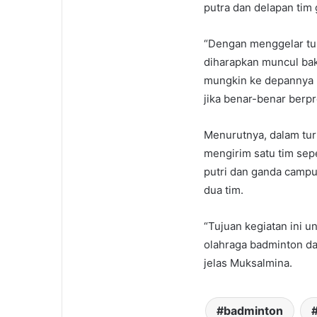
putra dan delapan tim 
“Dengan menggelar tur
diharapkan muncul bak
mungkin ke depannya b
jika benar-benar berpr
Menurutnya, dalam tur
mengirim satu tim sepe
putri dan ganda campu
dua tim.
“Tujuan kegiatan ini 
olahraga badminton dan
jelas Muksalmina.
badminton