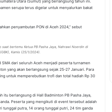
umatera Utara (Sumut) yang berlangsung tahun ini.
namen serupa terus digelar untuk menyalurkan bakat
iahkan penyambutan PON di Aceh 2024,” sebut
jo saat bertemu Ketua PB Pasha Jaya, Nahrawi Noerdin di
 (GBK), Kamis (25/1/2024).
8 SMA dari seluruh Aceh menjadi peserta turnamen
on yang akan berlangsung sejak 25-27 Januari. Para
ding untuk memperebutkan trofi dan total hadiah Rp 30
h itu berlangsung di Hall Badminton PB Pasha Jaya,
anda. Peserta yang mengikuti di event tersebut adalah
i tunggal putra, 14 orang tunggal putri, 24 tim ganda