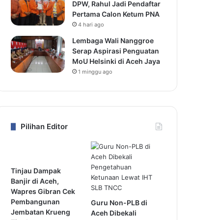
DPW, Rahul Jadi Pendaftar
Pertama Calon Ketum PNA
4 hari ago
Lembaga Wali Nanggroe
Serap Aspirasi Penguatan
MoU Helsinki di Aceh Jaya
1 minggu ago
Pilihan Editor
Tinjau Dampak
Banjir di Aceh,
Wapres Gibran Cek
Pembangunan
Guru Non-PLB di
Jembatan Krueng
Aceh Dibekali