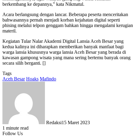
berkembang ke depannya,” kata Nikmatul.
Acara berlangsung dengan lancar. Beberapa peserta menceritakan
bahwasannya pernah menjadi korban kejahatan digital seperti
phising melalui telpon genggam bahkan hingga mengalami kerugian
materil.
Kegiatan Tular Nalar Akademi Digital Lansia Aceh Besar yang
kedua kalinya ini diharapkan memberikan banyak manfaat bagi
warga lansia khususnya warga lansia Aceh Besar yang berada di
kawasan gampong wisata yang mana sering bertemu banyak orang
secara silih berganti. []
Tags
Aceh Besar
Hoaks
Mafindo
Redaksi
15 Maret 2023
1 minute read
Follow Us