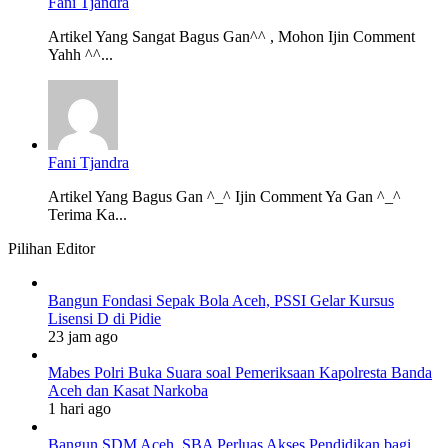
Fani Tjandra
Artikel Yang Sangat Bagus Gan^^ , Mohon Ijin Comment
Yahh ^^...
Fani Tjandra
Artikel Yang Bagus Gan ^_^ Ijin Comment Ya Gan ^_^
Terima Ka...
Pilihan Editor
Bangun Fondasi Sepak Bola Aceh, PSSI Gelar Kursus
Lisensi D di Pidie
23 jam ago
Mabes Polri Buka Suara soal Pemeriksaan Kapolresta Banda
Aceh dan Kasat Narkoba
1 hari ago
Bangun SDM Aceh, SBA Perluas Akses Pendidikan bagi