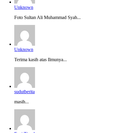
Unknown
Foto Sultan Ali Muhammad Syah...
Unknown
Terima kasih atas Ilmunya...
sudutberita
masih...