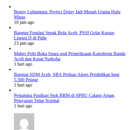
Benny Lubiantara: Project Delay Jadi Musuh Utama Hulu
Migas
10 jam ago
Bangun Fondasi Sepak Bola Aceh, PSSI Gelar Kursus
Lisensi D di Pidie
23 jam ago
Mabes Polri Buka Suara soal Pemeriksaan Kapolresta Banda
Aceh dan Kasat Narkoba
1 hari ago
Bangun SDM Aceh, SBA Perluas Akses Pendidikan bagi
5.500 Pelajar
1 hari ago
Pertamina Pastikan Stok BBM di SPBU Calang Aman,
Pelayanan Tetap Normal
1 hari ago