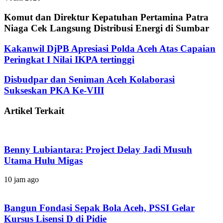
Komut dan Direktur Kepatuhan Pertamina Patra
Niaga Cek Langsung Distribusi Energi di Sumbar
Kakanwil DjPB Apresiasi Polda Aceh Atas Capaian
Peringkat I Nilai IKPA tertinggi
Disbudpar dan Seniman Aceh Kolaborasi
Sukseskan PKA Ke-VIII
Artikel Terkait
Benny Lubiantara: Project Delay Jadi Musuh
Utama Hulu Migas
10 jam ago
Bangun Fondasi Sepak Bola Aceh, PSSI Gelar
Kursus Lisensi D di Pidie