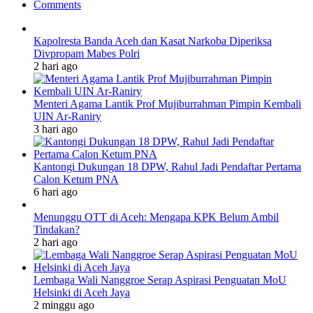
Comments
Kapolresta Banda Aceh dan Kasat Narkoba Diperiksa
Divpropam Mabes Polri
2 hari ago
Menteri Agama Lantik Prof Mujiburrahman Pimpin Kembali
UIN Ar-Raniry
3 hari ago
Kantongi Dukungan 18 DPW, Rahul Jadi Pendaftar Pertama
Calon Ketum PNA
6 hari ago
Menunggu OTT di Aceh: Mengapa KPK Belum Ambil
Tindakan?
2 hari ago
Lembaga Wali Nanggroe Serap Aspirasi Penguatan MoU
Helsinki di Aceh Jaya
2 minggu ago