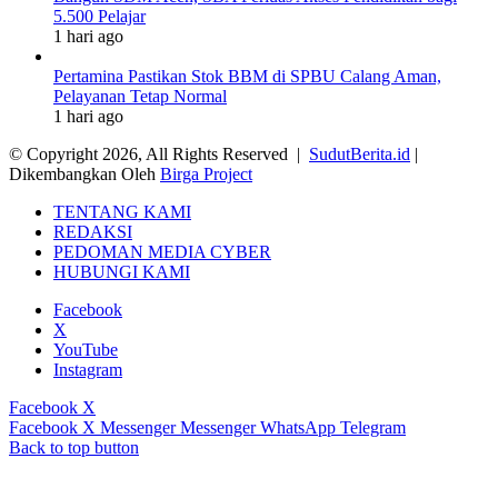
5.500 Pelajar
1 hari ago
Pertamina Pastikan Stok BBM di SPBU Calang Aman,
Pelayanan Tetap Normal
1 hari ago
© Copyright 2026, All Rights Reserved |
SudutBerita.id
|
Dikembangkan Oleh
Birga Project
TENTANG KAMI
REDAKSI
PEDOMAN MEDIA CYBER
HUBUNGI KAMI
Facebook
X
YouTube
Instagram
Facebook
X
Facebook
X
Messenger
Messenger
WhatsApp
Telegram
Back to top button