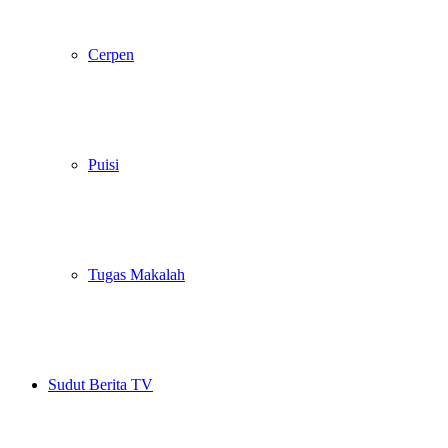
Cerpen
Puisi
Tugas Makalah
Sudut Berita TV