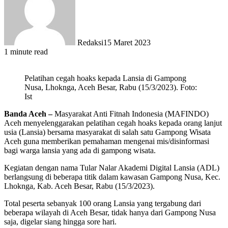
Redaksi
15 Maret 2023
1 minute read
Pelatihan cegah hoaks kepada Lansia di Gampong
Nusa, Lhoknga, Aceh Besar, Rabu (15/3/2023). Foto:
Ist
Banda Aceh –
Masyarakat Anti Fitnah Indonesia (MAFINDO)
Aceh menyelenggarakan pelatihan cegah hoaks kepada orang lanjut
usia (Lansia) bersama masyarakat di salah satu Gampong Wisata
Aceh guna memberikan pemahaman mengenai mis/disinformasi
bagi warga lansia yang ada di gampong wisata.
Kegiatan dengan nama Tular Nalar Akademi Digital Lansia (ADL)
berlangsung di beberapa titik dalam kawasan Gampong Nusa, Kec.
Lhoknga, Kab. Aceh Besar, Rabu (15/3/2023).
Total peserta sebanyak 100 orang Lansia yang tergabung dari
beberapa wilayah di Aceh Besar, tidak hanya dari Gampong Nusa
saja, digelar siang hingga sore hari.