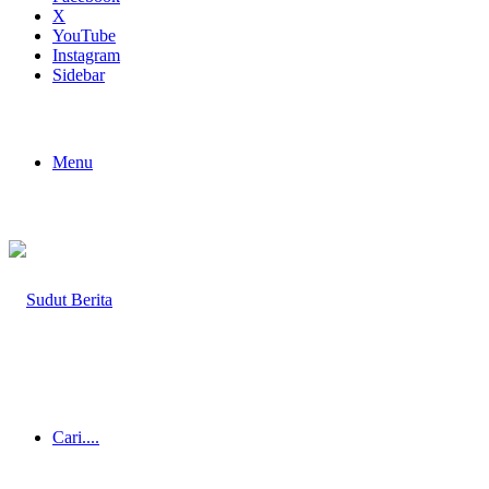
X
YouTube
Instagram
Sidebar
Menu
Cari....