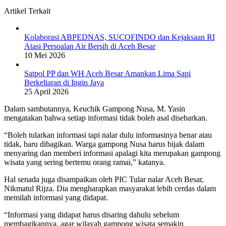
Artikel Terkait
Kolaborasi ABPEDNAS, SUCOFINDO dan Kejaksaan RI
Atasi Persoalan Air Bersih di Aceh Besar
10 Mei 2026
Satpol PP dan WH Aceh Besar Amankan Lima Sapi
Berkeliaran di Ingin Jaya
25 April 2026
Dalam sambutannya, Keuchik Gampong Nusa, M. Yasin
mengatakan bahwa setiap informasi tidak boleh asal disebarkan.
“Boleh tularkan informasi tapi nalar dulu informasinya benar atau
tidak, baru dibagikan. Warga gampong Nusa harus bijak dalam
menyaring dan memberi informasi apalagi kita merupakan gampong
wisata yang sering bertemu orang ramai,” katanya.
Hal senada juga disampaikan oleh PIC Tular nalar Aceh Besar,
Nikmatul Rijza. Dia mengharapkan masyarakat lebih cerdas dalam
memilah informasi yang didapat.
“Informasi yang didapat harus disaring dahulu sebelum
membagikannya, agar wilayah gampong wisata semakin