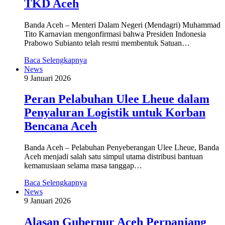
TKD Aceh
Banda Aceh – Menteri Dalam Negeri (Mendagri) Muhammad
Tito Karnavian mengonfirmasi bahwa Presiden Indonesia
Prabowo Subianto telah resmi membentuk Satuan…
Baca Selengkapnya
News
9 Januari 2026
Peran Pelabuhan Ulee Lheue dalam
Penyaluran Logistik untuk Korban
Bencana Aceh
Banda Aceh – Pelabuhan Penyeberangan Ulee Lheue, Banda
Aceh menjadi salah satu simpul utama distribusi bantuan
kemanusiaan selama masa tanggap…
Baca Selengkapnya
News
9 Januari 2026
Alasan Gubernur Aceh Perpanjang