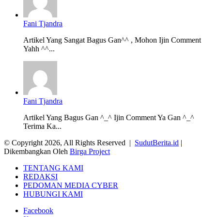
Fani Tjandra
Artikel Yang Sangat Bagus Gan^^ , Mohon Ijin Comment
Yahh ^^...
Fani Tjandra
Artikel Yang Bagus Gan ^_^ Ijin Comment Ya Gan ^_^
Terima Ka...
© Copyright 2026, All Rights Reserved |
SudutBerita.id
|
Dikembangkan Oleh
Birga Project
TENTANG KAMI
REDAKSI
PEDOMAN MEDIA CYBER
HUBUNGI KAMI
Facebook