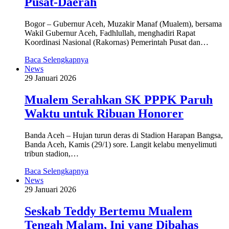
Pusat-Daerah
Bogor – Gubernur Aceh, Muzakir Manaf (Mualem), bersama
Wakil Gubernur Aceh, Fadhlullah, menghadiri Rapat
Koordinasi Nasional (Rakornas) Pemerintah Pusat dan…
Baca Selengkapnya
News
29 Januari 2026
Mualem Serahkan SK PPPK Paruh
Waktu untuk Ribuan Honorer
Banda Aceh – Hujan turun deras di Stadion Harapan Bangsa,
Banda Aceh, Kamis (29/1) sore. Langit kelabu menyelimuti
tribun stadion,…
Baca Selengkapnya
News
29 Januari 2026
Seskab Teddy Bertemu Mualem
Tengah Malam, Ini yang Dibahas