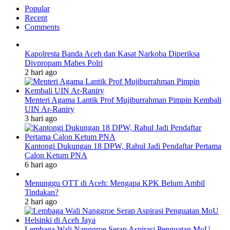
Popular
Recent
Comments
Kapolresta Banda Aceh dan Kasat Narkoba Diperiksa
Divpropam Mabes Polri
2 hari ago
Menteri Agama Lantik Prof Mujiburrahman Pimpin Kembali
UIN Ar-Raniry
3 hari ago
Kantongi Dukungan 18 DPW, Rahul Jadi Pendaftar Pertama
Calon Ketum PNA
6 hari ago
Menunggu OTT di Aceh: Mengapa KPK Belum Ambil
Tindakan?
2 hari ago
Lembaga Wali Nanggroe Serap Aspirasi Penguatan MoU