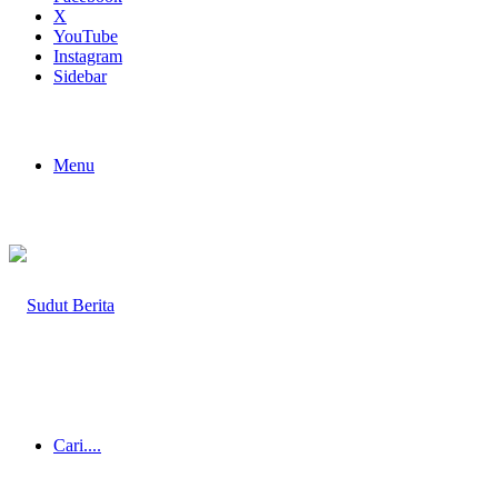
X
YouTube
Instagram
Sidebar
Menu
Cari....