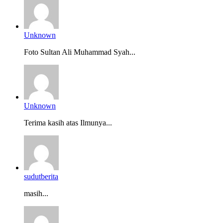
Unknown
Foto Sultan Ali Muhammad Syah...
Unknown
Terima kasih atas Ilmunya...
sudutberita
masih...