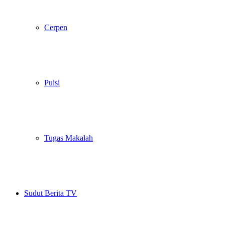
Cerpen
Puisi
Tugas Makalah
Sudut Berita TV