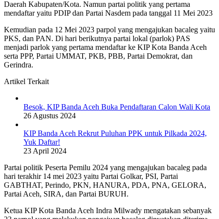
Daerah Kabupaten/Kota. Namun partai politik yang pertama
mendaftar yaitu PDIP dan Partai Nasdem pada tanggal 11 Mei 2023
Kemudian pada 12 Mei 2023 parpol yang mengajukan bacaleg yaitu
PKS, dan PAN. Di hari berikutnya partai lokal (parlok) PAS
menjadi parlok yang pertama mendaftar ke KIP Kota Banda Aceh
serta PPP, Partai UMMAT, PKB, PBB, Partai Demokrat, dan
Gerindra.
Artikel Terkait
Besok, KIP Banda Aceh Buka Pendaftaran Calon Wali Kota
26 Agustus 2024
KIP Banda Aceh Rekrut Puluhan PPK untuk Pilkada 2024,
Yuk Daftar!
23 April 2024
Partai politik Peserta Pemilu 2024 yang mengajukan bacaleg pada
hari terakhir 14 mei 2023 yaitu Partai Golkar, PSI, Partai
GABTHAT, Perindo, PKN, HANURA, PDA, PNA, GELORA,
Partai Aceh, SIRA, dan Partai BURUH.
Ketua KIP Kota Banda Aceh Indra Milwady mengatakan sebanyak