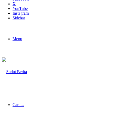
X
YouTube
Instagram
Sidebar
Menu
Cari....