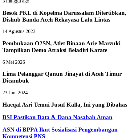
3 minggu ago
Besok PKL di Kopelma Darussalam Ditertibkan,
Dishub Banda Aceh Rekayasa Lalu Lintas
14 Agustus 2023
Pembukaan O2SN, Atlet Binaan Arie Marzuki
Tampilkan Demo Atraksi Beladiri Karate
6 Mei 2026
Lima Pelanggar Qanun Jinayat di Aceh Timur
Dicambuk
23 Juni 2024
Haeqal Asri Temui Jusuf Kalla, Ini yang Dibahas
BSI Pastikan Data & Dana Nasabah Aman
ASN di BPPA Ikut Sosialisasi Pengembangan
Kompetensi PNS