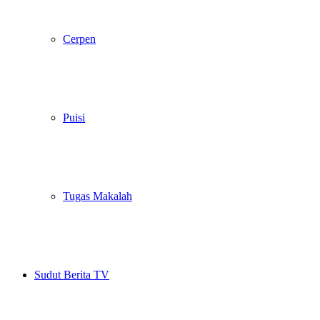
Cerpen
Puisi
Tugas Makalah
Sudut Berita TV