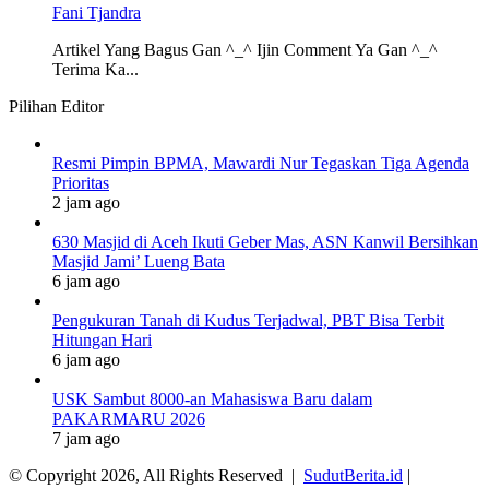
Fani Tjandra
Artikel Yang Bagus Gan ^_^ Ijin Comment Ya Gan ^_^
Terima Ka...
Pilihan Editor
Resmi Pimpin BPMA, Mawardi Nur Tegaskan Tiga Agenda
Prioritas
2 jam ago
630 Masjid di Aceh Ikuti Geber Mas, ASN Kanwil Bersihkan
Masjid Jami’ Lueng Bata
6 jam ago
Pengukuran Tanah di Kudus Terjadwal, PBT Bisa Terbit
Hitungan Hari
6 jam ago
USK Sambut 8000-an Mahasiswa Baru dalam
PAKARMARU 2026
7 jam ago
© Copyright 2026, All Rights Reserved |
SudutBerita.id
|