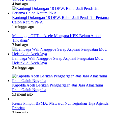
4 hari ago
Kantongi Dukungan 18 DPW, Rahul Jadi Pendaftar Pertama
Calon Ketum PNA
1 minggu ago
Menunggu OTT di Aceh: Mengapa KPK Belum Ambil
Tindakan?
3 hari ago
Lembaga Wali Nanggroe Serap Aspirasi Penguatan MoU
Helsinki di Aceh Jaya
2 minggu ago
Kapolda Aceh Berikan Penghargaan atas Jasa Almarhum
Pratu Galuh Nugraha
53 menit ago
Resmi Pimpin BPMA, Mawardi Nur Tegaskan Tiga Agenda
Prioritas
2 jam ago