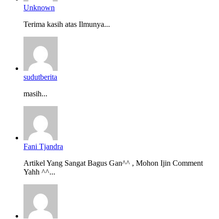
Unknown
Terima kasih atas Ilmunya...
sudutberita
masih...
Fani Tjandra
Artikel Yang Sangat Bagus Gan^^ , Mohon Ijin Comment
Yahh ^^...