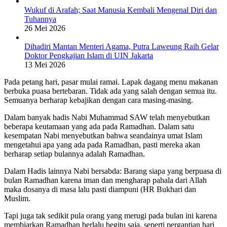
Wukuf di Arafah; Saat Manusia Kembali Mengenal Diri dan
Tuhannya
26 Mei 2026
Dihadiri Mantan Menteri Agama, Putra Laweung Raih Gelar
Doktor Pengkajian Islam di UIN Jakarta
13 Mei 2026
Pada petang hari, pasar mulai ramai. Lapak dagang menu makanan
berbuka puasa bertebaran. Tidak ada yang salah dengan semua itu.
Semuanya berharap kebajikan dengan cara masing-masing.
Dalam banyak hadis Nabi Muhammad SAW telah menyebutkan
beberapa keutamaan yang ada pada Ramadhan. Dalam satu
kesempatan Nabi menyebutkan bahwa seandainya umat Islam
mengetahui apa yang ada pada Ramadhan, pasti mereka akan
berharap setiap bulannya adalah Ramadhan.
Dalam Hadis lainnya Nabi bersabda: Barang siapa yang berpuasa di
bulan Ramadhan karena iman dan mengharap pahala dari Allah
maka dosanya di masa lalu pasti diampuni (HR Bukhari dan
Muslim.
Tapi juga tak sedikit pula orang yang merugi pada bulan ini karena
membiarkan Ramadhan berlalu begitu saja, seperti pergantian hari