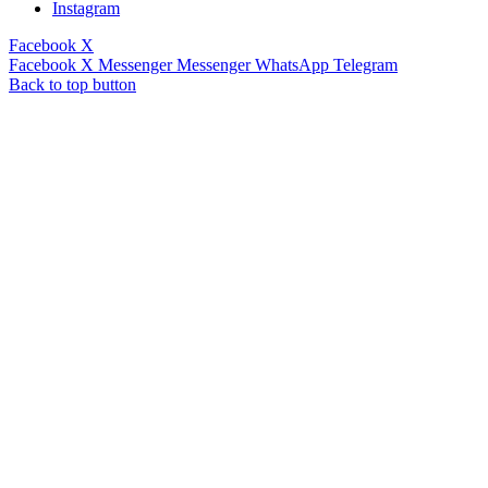
Instagram
Facebook
X
Facebook
X
Messenger
Messenger
WhatsApp
Telegram
Back to top button