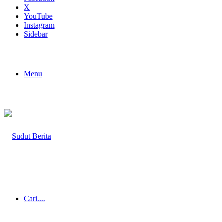
X
YouTube
Instagram
Sidebar
Menu
Cari....