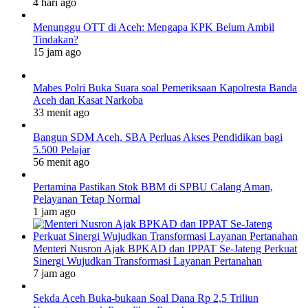
4 hari ago
Menunggu OTT di Aceh: Mengapa KPK Belum Ambil
Tindakan?
15 jam ago
Mabes Polri Buka Suara soal Pemeriksaan Kapolresta Banda
Aceh dan Kasat Narkoba
33 menit ago
Bangun SDM Aceh, SBA Perluas Akses Pendidikan bagi
5.500 Pelajar
56 menit ago
Pertamina Pastikan Stok BBM di SPBU Calang Aman,
Pelayanan Tetap Normal
1 jam ago
Menteri Nusron Ajak BPKAD dan IPPAT Se-Jateng Perkuat
Sinergi Wujudkan Transformasi Layanan Pertanahan
7 jam ago
Sekda Aceh Buka-bukaan Soal Dana Rp 2,5 Triliun