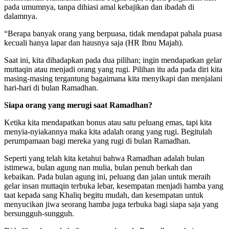
pada umumnya, tanpa dihiasi amal kebajikan dan ibadah di
dalamnya.
“Berapa banyak orang yang berpuasa, tidak mendapat pahala puasa
kecuali hanya lapar dan hausnya saja (HR Ibnu Majah).
Saat ini, kita dihadapkan pada dua pilihan; ingin mendapatkan gelar
muttaqin atau menjadi orang yang rugi. Pilihan itu ada pada diri kita
masing-masing tergantung bagaimana kita menyikapi dan menjalani
hari-hari di bulan Ramadhan.
Siapa orang yang merugi saat Ramadhan?
Ketika kita mendapatkan bonus atau satu peluang emas, tapi kita
menyia-nyiakannya maka kita adalah orang yang rugi. Begitulah
perumpamaan bagi mereka yang rugi di bulan Ramadhan.
Seperti yang telah kita ketahui bahwa Ramadhan adalah bulan
istimewa, bulan agung nan mulia, bulan penuh berkah dan
kebaikan. Pada bulan agung ini, peluang dan jalan untuk meraih
gelar insan muttaqin terbuka lebar, kesempatan menjadi hamba yang
taat kepada sang Khaliq begitu mudah, dan kesempatan untuk
menyucikan jiwa seorang hamba juga terbuka bagi siapa saja yang
bersungguh-sungguh.