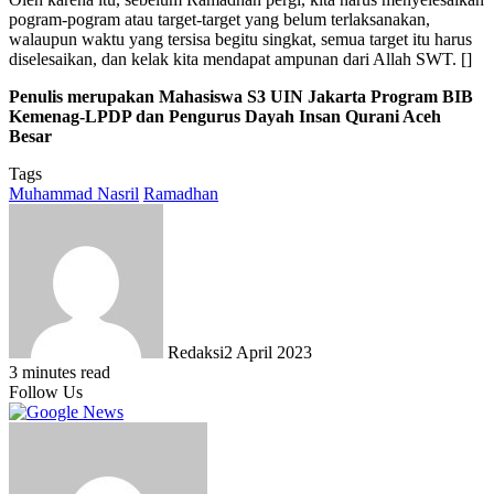
pogram-pogram atau target-target yang belum terlaksanakan,
walaupun waktu yang tersisa begitu singkat, semua target itu harus
diselesaikan, dan kelak kita mendapat ampunan dari Allah SWT. []
Penulis merupakan Mahasiswa S3 UIN Jakarta Program BIB
Kemenag-LPDP dan Pengurus Dayah Insan Qurani Aceh
Besar
Tags
Muhammad Nasril
Ramadhan
Redaksi
2 April 2023
3 minutes read
Follow Us