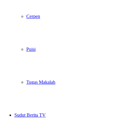
Cerpen
Puisi
Tugas Makalah
Sudut Berita TV