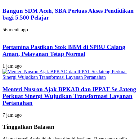
Bangun SDM Aceh, SBA Perluas Akses Pendidikan
bagi 5.500 Pelajar
56 menit ago
Pertamina Pastikan Stok BBM di SPBU Calang
Aman, Pelayanan Tetap Normal
1 jam ago
Menteri Nusron Ajak BPKAD dan IPPAT Se-Jateng
Perkuat Sinergi Wujudkan Transformasi Layanan
Pertanahan
7 jam ago
Tinggalkan Balasan
Alamat email Anda tidak akan dipublikasikan.
Ruas yang wajib