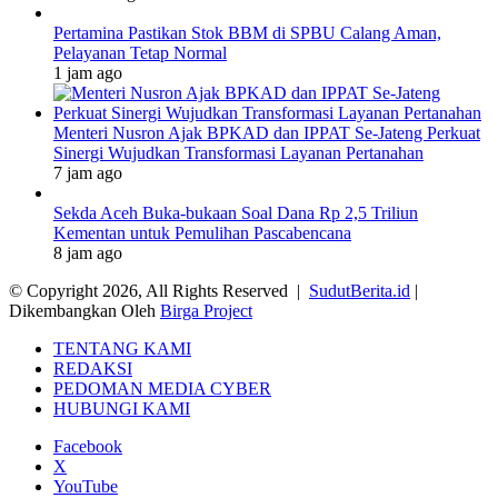
Pertamina Pastikan Stok BBM di SPBU Calang Aman,
Pelayanan Tetap Normal
1 jam ago
Menteri Nusron Ajak BPKAD dan IPPAT Se-Jateng Perkuat
Sinergi Wujudkan Transformasi Layanan Pertanahan
7 jam ago
Sekda Aceh Buka-bukaan Soal Dana Rp 2,5 Triliun
Kementan untuk Pemulihan Pascabencana
8 jam ago
© Copyright 2026, All Rights Reserved |
SudutBerita.id
|
Dikembangkan Oleh
Birga Project
TENTANG KAMI
REDAKSI
PEDOMAN MEDIA CYBER
HUBUNGI KAMI
Facebook
X
YouTube