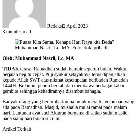
Redaksi
2 April 2023
3 minutes read
Muhammad Nasril, Lc. MA. Foto: dok. pribadi
Oleh: Muhammad Nasril, Lc. MA
TIDAK
terasa, Ramadhan sudah hampir separuh bulan. Waktu
berjalan begitu cepat. Puji syukur selayaknya terus dipanjatkan
kepada Allah SWT atas nikmat kesempatan beribadah Ramadah
1444H. Bulan ini penuh berkah dan membawa berbagai kabar
gembira sehingga kehadirannya disambut bahagia.
Banyak orang yang berlomba-lomba untuk meraih keutamaan yang
ada pada Ramadhan. Masjid, mushalla mulai ramai pada malam
hari. Lantunan ayat suci Alquran bergema di setiap sudut masjid
pada siang hari bulan suci ini.
Artikel Terkait