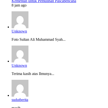
Kementan untuk Pemulihan Pascabencana
8 jam ago
Unknown
Foto Sultan Ali Muhammad Syah...
Unknown
Terima kasih atas Ilmunya...
sudutberita
masih...