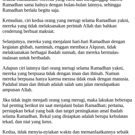
Ramadhan sama halnya dengan bulan-bulan lainnya, sehingga
Ramadhan berlalu begitu saja.
Kemudian, ciri kedua orang yang merugi selama Ramadhan yakni,
mereka yang tidak melaksanakan perintah Allah dan bahkan
cenderung berbuat maksiat.
Selanjutnya, mereka yang menjalani hari-hari Ramadhan dengan
kegiatan ghibah, namimah, enggan membaca Alquran, tidak
melaksanakan berbagai ibadah sunnah, dan mereka bermalas-
malasan untuk beribadah.
Adapun ciri lainnya dari orang merugi selama Ramadhan yakni,
mereka yang berpuasa tidak dengan iman dan ihtisab. Namun
mereka berpuasa hanya karena merasa tidak enak dengan manusia.
Padahal iman dan ihtisab adalah salah satu jalan mendapatkan
ampunan Allah.
Jika tidak ingin menjadi orang yang merugi, maka lakukan beberapa
hal penting berikut ini saat menjalani bulan Ramadhan; pertama,
persiapkan bekal yang baik dan target peningkatan amal ibadah
selama Ramadhan. Bekal yang disiapkan adalah berupa kebulatan
tekad, dan niat yang lurus.
Kedua, tidak menyia-nyiakan waktu dan memanfaatkannya sebaik