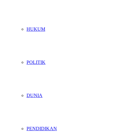
HUKUM
POLITIK
DUNIA
PENDIDIKAN