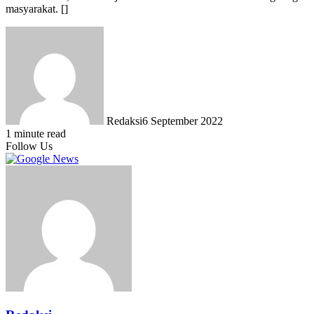
masyarakat. []
Redaksi
6 September 2022
1 minute read
Follow Us