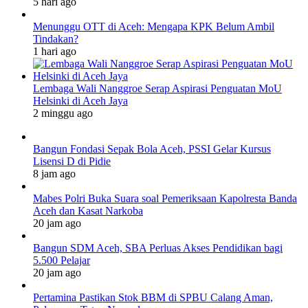
5 hari ago
Menunggu OTT di Aceh: Mengapa KPK Belum Ambil
Tindakan?
1 hari ago
Lembaga Wali Nanggroe Serap Aspirasi Penguatan MoU
Helsinki di Aceh Jaya
2 minggu ago
Bangun Fondasi Sepak Bola Aceh, PSSI Gelar Kursus
Lisensi D di Pidie
8 jam ago
Mabes Polri Buka Suara soal Pemeriksaan Kapolresta Banda
Aceh dan Kasat Narkoba
20 jam ago
Bangun SDM Aceh, SBA Perluas Akses Pendidikan bagi
5.500 Pelajar
20 jam ago
Pertamina Pastikan Stok BBM di SPBU Calang Aman,