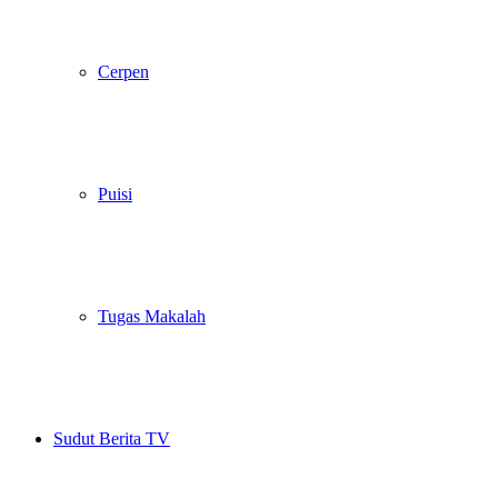
Cerpen
Puisi
Tugas Makalah
Sudut Berita TV