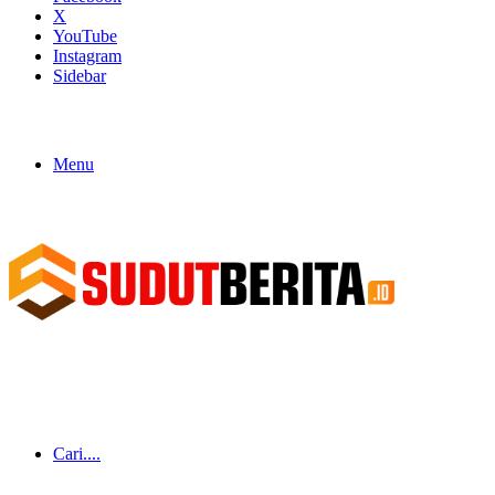
X
YouTube
Instagram
Sidebar
Menu
Cari....