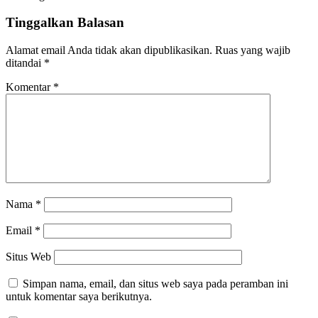
Tinggalkan Balasan
Alamat email Anda tidak akan dipublikasikan.
Ruas yang wajib
ditandai
*
Komentar
*
Nama
*
Email
*
Situs Web
Simpan nama, email, dan situs web saya pada peramban ini
untuk komentar saya berikutnya.