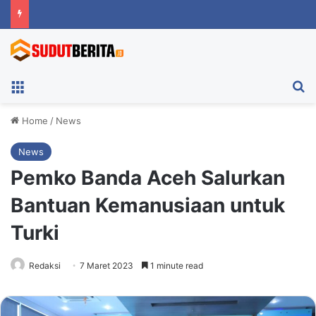
Menu
Ca
Home
/
News
News
Pemko Banda Aceh Salurkan
Bantuan Kemanusiaan untuk
Turki
Redaksi
7 Maret 2023
1 minute read