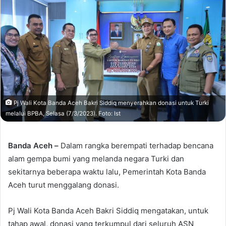
Pj Wali Kota Banda Aceh Bakri Siddiq menyerahkan donasi untuk Turki
melalui BPBA, Selasa (7/3/2023). Foto: Ist
Banda Aceh –
Dalam rangka berempati terhadap bencana
alam gempa bumi yang melanda negara Turki dan
sekitarnya beberapa waktu lalu, Pemerintah Kota Banda
Aceh turut menggalang donasi.
Pj Wali Kota Banda Aceh Bakri Siddiq mengatakan, untuk
tahap awal, donasi yang terkumpul dari seluruh ASN