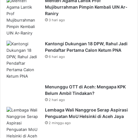
Menteri Agama Lantik Prof
Mujiburrahman Pimpin Kembali UIN Ar-
Raniry
3 hari ago
Kantongi Dukungan 18 DPW, Rahul Jadi
Pendaftar Pertama Calon Ketum PNA
6 hari ago
Menunggu OTT di Aceh: Mengapa KPK
Belum Ambil Tindakan?
2 hari ago
Lembaga Wali Nanggroe Serap Aspirasi
Penguatan MoU Helsinki di Aceh Jaya
2 minggu ago