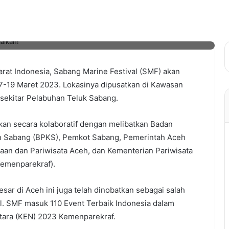
Faisal Azwar saat jumpa pers peluncuran SMF 2023 di kota setempat,
arat Indonesia, Sabang Marine Festival (SMF) akan
17-19 Maret 2023. Lokasinya dipusatkan di Kawasan
sekitar Pelabuhan Teluk Sabang.
akan secara kolaboratif dengan melibatkan Badan
 Sabang (BPKS), Pemkot Sabang, Pemerintah Aceh
aan dan Pariwisata Aceh, dan Kementerian Pariwisata
Kemenparekraf).
esar di Aceh ini juga telah dinobatkan sebagai salah
al. SMF masuk 110 Event Terbaik Indonesia dalam
tara (KEN) 2023 Kemenparekraf.