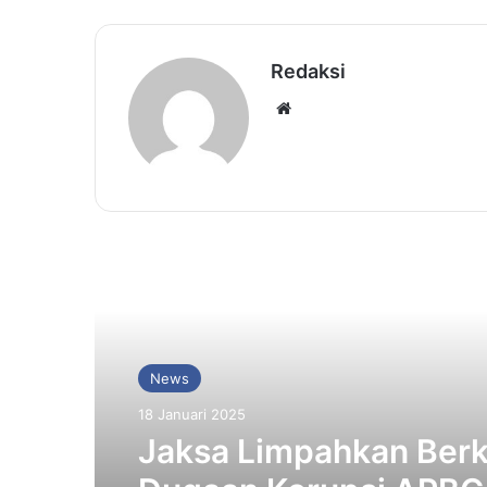
Redaksi
Website
Baca Selanjutnya
News
18 Januari 2025
Jaksa Limpahkan Ber