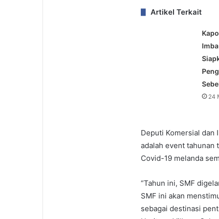
Artikel Terkait
Kapo
Imba
Siap
Peng
Sebe
24 
Deputi Komersial dan
adalah event tahunan 
Covid-19 melanda sempa
“Tahun ini, SMF digelar
SMF ini akan menstim
sebagai destinasi pent