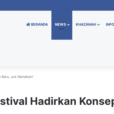
BERANDA
NEWS
KHAZANAH
INFO
 Baru, yuk Ramaikan!
stival Hadirkan Konse