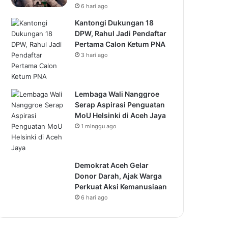
6 hari ago
Kantongi Dukungan 18
DPW, Rahul Jadi Pendaftar
Pertama Calon Ketum PNA
3 hari ago
Lembaga Wali Nanggroe
Serap Aspirasi Penguatan
MoU Helsinki di Aceh Jaya
1 minggu ago
Demokrat Aceh Gelar
Donor Darah, Ajak Warga
Perkuat Aksi Kemanusiaan
6 hari ago