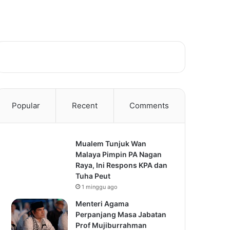
Popular
Recent
Comments
Mualem Tunjuk Wan
Malaya Pimpin PA Nagan
Raya, Ini Respons KPA dan
Tuha Peut
1 minggu ago
Menteri Agama
Perpanjang Masa Jabatan
Prof Mujiburrahman