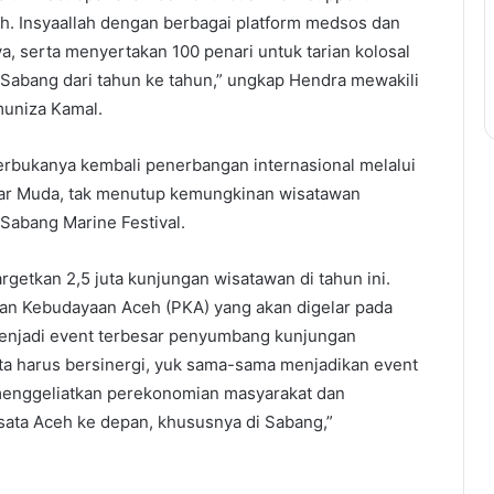
ah. Insyaallah dengan berbagai platform medsos dan
ya, serta menyertakan 100 penari untuk tarian kolosal
abang dari tahun ke tahun,” ungkap Hendra mewakili
muniza Kamal.
rbukanya kembali penerbangan internasional melalui
dar Muda, tak menutup kemungkinan wisatawan
Sabang Marine Festival.
getkan 2,5 juta kunjungan wisatawan di tahun ini.
n Kebudayaan Aceh (PKA) yang akan digelar pada
njadi event terbesar penyumbang kunjungan
ta harus bersinergi, yuk sama-sama menjadikan event
enggeliatkan perekonomian masyarakat dan
ata Aceh ke depan, khususnya di Sabang,”