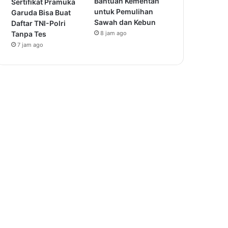
Bantuan Kementan
Sertifikat Pramuka
untuk Pemulihan
Garuda Bisa Buat
Sawah dan Kebun
Daftar TNI-Polri
Tanpa Tes
8 jam ago
7 jam ago