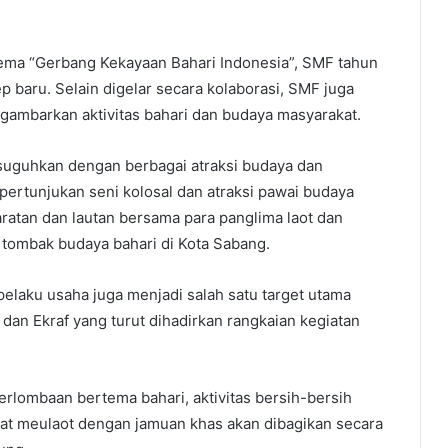
ma “Gerbang Kekayaan Bahari Indonesia”, SMF tahun
 baru. Selain digelar secara kolaborasi, SMF juga
ambarkan aktivitas bahari dan budaya masyarakat.
isuguhkan dengan berbagai atraksi budaya dan
 pertunjukan seni kolosal dan atraksi pawai budaya
aratan dan lautan bersama para panglima laot dan
 tombak budaya bahari di Kota Sabang.
pelaku usaha juga menjadi salah satu target utama
n Ekraf yang turut dihadirkan rangkaian kegiatan
erlombaan bertema bahari, aktivitas bersih-bersih
dat meulaot dengan jamuan khas akan dibagikan secara