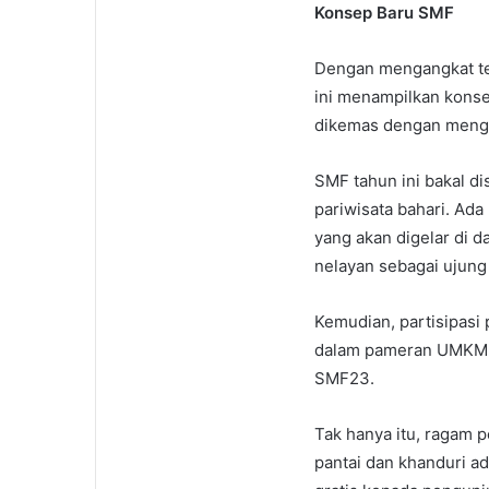
Konsep Baru SMF
Dengan mengangkat te
ini menampilkan konsep
dikemas dengan mengg
SMF tahun ini bakal d
pariwisata bahari. Ada
yang akan digelar di d
nelayan sebagai ujung
Kemudian, partisipasi 
dalam pameran UMKM da
SMF23.
Tak hanya itu, ragam p
pantai dan khanduri a