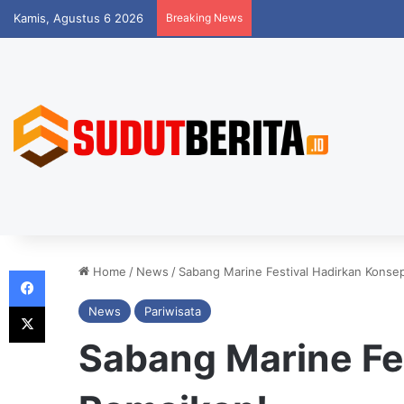
Kamis, Agustus 6 2026
Breaking News
Facebook
Home
/
News
/
Sabang Marine Festival Hadirkan Konsep
X
News
Pariwisata
Sabang Marine Fe