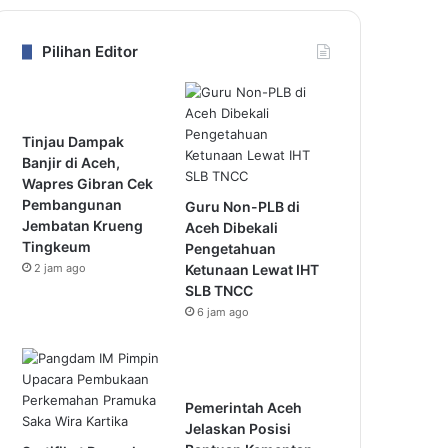
Pilihan Editor
Tinjau Dampak
Banjir di Aceh,
Wapres Gibran Cek
Pembangunan
Guru Non-PLB di
Jembatan Krueng
Aceh Dibekali
Tingkeum
Pengetahuan
2 jam ago
Ketunaan Lewat IHT
SLB TNCC
6 jam ago
Pemerintah Aceh
Jelaskan Posisi