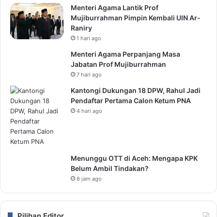
Menteri Agama Lantik Prof
Mujiburrahman Pimpin Kembali UIN Ar-
Raniry
1 hari ago
Menteri Agama Perpanjang Masa
Jabatan Prof Mujiburrahman
7 hari ago
Kantongi Dukungan 18 DPW, Rahul Jadi
Pendaftar Pertama Calon Ketum PNA
4 hari ago
Menunggu OTT di Aceh: Mengapa KPK
Belum Ambil Tindakan?
8 jam ago
Pilihan Editor