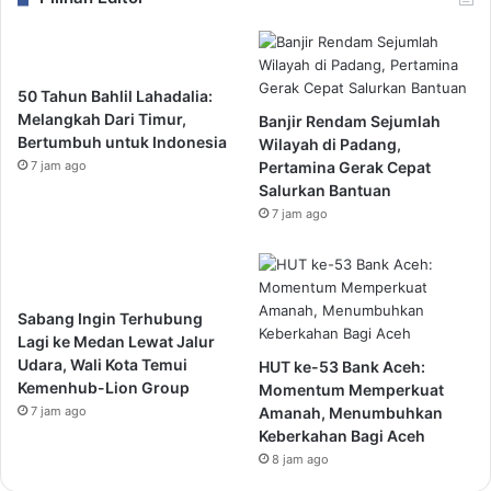
50 Tahun Bahlil Lahadalia:
Melangkah Dari Timur,
Banjir Rendam Sejumlah
Bertumbuh untuk Indonesia
Wilayah di Padang,
7 jam ago
Pertamina Gerak Cepat
Salurkan Bantuan
7 jam ago
Sabang Ingin Terhubung
Lagi ke Medan Lewat Jalur
Udara, Wali Kota Temui
HUT ke-53 Bank Aceh:
Kemenhub-Lion Group
Momentum Memperkuat
7 jam ago
Amanah, Menumbuhkan
Keberkahan Bagi Aceh
8 jam ago