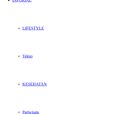
INFORIAL
LIFESTYLE
Tekno
KESEHATAN
Pariwisata