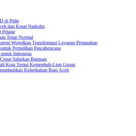
D di Pidie
Aceh dan Kasat Narkoba
 Pelajar
nan Tetap Normal
nergi Wujudkan Transformasi Layanan Pertanahan
 untuk Pemulihan Pascabencana
 untuk Indonesia
 Cepat Salurkan Bantuan
Wali Kota Temui Kemenhub-Lion Group
numbuhkan Keberkahan Bagi Aceh