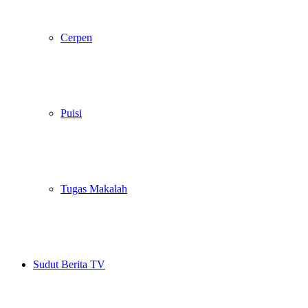
Cerpen
Puisi
Tugas Makalah
Sudut Berita TV