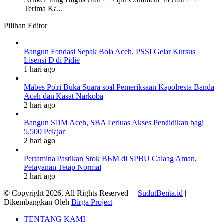
Terima Ka...
Pilihan Editor
Bangun Fondasi Sepak Bola Aceh, PSSI Gelar Kursus
Lisensi D di Pidie
1 hari ago
Mabes Polri Buka Suara soal Pemeriksaan Kapolresta Banda
Aceh dan Kasat Narkoba
2 hari ago
Bangun SDM Aceh, SBA Perluas Akses Pendidikan bagi
5.500 Pelajar
2 hari ago
Pertamina Pastikan Stok BBM di SPBU Calang Aman,
Pelayanan Tetap Normal
2 hari ago
© Copyright 2026, All Rights Reserved |
SudutBerita.id
|
Dikembangkan Oleh
Birga Project
TENTANG KAMI