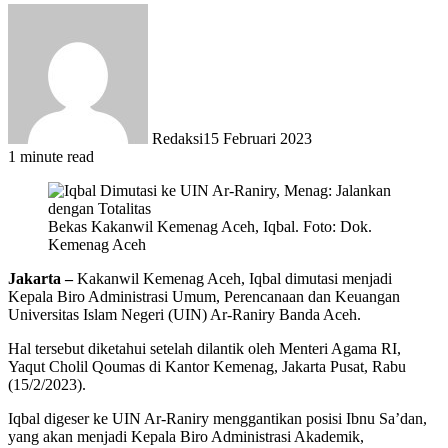
Redaksi
15 Februari 2023
1 minute read
Bekas Kakanwil Kemenag Aceh, Iqbal. Foto: Dok.
Kemenag Aceh
Jakarta –
Kakanwil Kemenag Aceh, Iqbal dimutasi menjadi
Kepala Biro Administrasi Umum, Perencanaan dan Keuangan
Universitas Islam Negeri (UIN) Ar-Raniry Banda Aceh.
Hal tersebut diketahui setelah dilantik oleh Menteri Agama RI,
Yaqut Cholil Qoumas di Kantor Kemenag, Jakarta Pusat, Rabu
(15/2/2023).
Iqbal digeser ke UIN Ar-Raniry menggantikan posisi Ibnu Sa’dan,
yang akan menjadi Kepala Biro Administrasi Akademik,