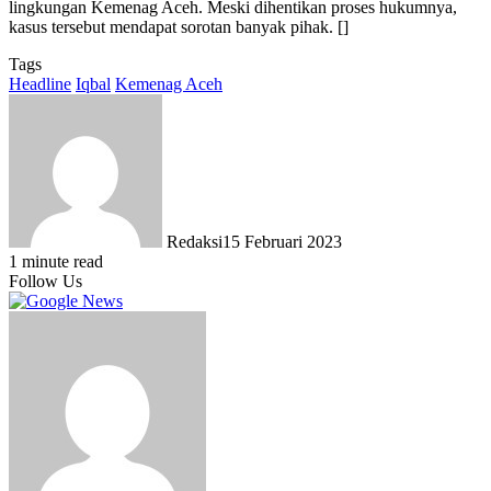
lingkungan Kemenag Aceh. Meski dihentikan proses hukumnya,
kasus tersebut mendapat sorotan banyak pihak. []
Tags
Headline
Iqbal
Kemenag Aceh
Redaksi
15 Februari 2023
1 minute read
Follow Us