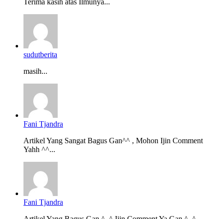
Terima kasih atas Ilmunya...
sudutberita
masih...
Fani Tjandra
Artikel Yang Sangat Bagus Gan^^ , Mohon Ijin Comment
Yahh ^^...
Fani Tjandra
Artikel Yang Bagus Gan ^_^ Ijin Comment Ya Gan ^_^