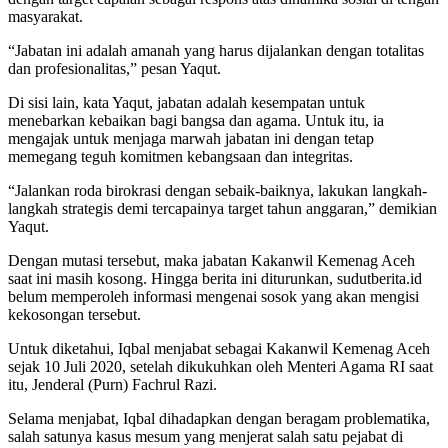
masyarakat.
“Jabatan ini adalah amanah yang harus dijalankan dengan totalitas
dan profesionalitas,” pesan Yaqut.
Di sisi lain, kata Yaqut, jabatan adalah kesempatan untuk
menebarkan kebaikan bagi bangsa dan agama. Untuk itu, ia
mengajak untuk menjaga marwah jabatan ini dengan tetap
memegang teguh komitmen kebangsaan dan integritas.
“Jalankan roda birokrasi dengan sebaik-baiknya, lakukan langkah-
langkah strategis demi tercapainya target tahun anggaran,” demikian
Yaqut.
Dengan mutasi tersebut, maka jabatan Kakanwil Kemenag Aceh
saat ini masih kosong. Hingga berita ini diturunkan, sudutberita.id
belum memperoleh informasi mengenai sosok yang akan mengisi
kekosongan tersebut.
Untuk diketahui, Iqbal menjabat sebagai Kakanwil Kemenag Aceh
sejak 10 Juli 2020, setelah dikukuhkan oleh Menteri Agama RI saat
itu, Jenderal (Purn) Fachrul Razi.
Selama menjabat, Iqbal dihadapkan dengan beragam problematika,
salah satunya kasus mesum yang menjerat salah satu pejabat di