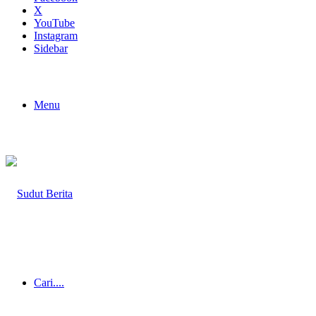
X
YouTube
Instagram
Sidebar
Menu
Cari....