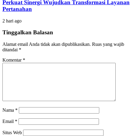
Perkuat Sinergi Wujudkan Transformasi Layanan
Pertanahan
2 hari ago
Tinggalkan Balasan
Alamat email Anda tidak akan dipublikasikan.
Ruas yang wajib
ditandai
*
Komentar
*
Nama
*
Email
*
Situs Web