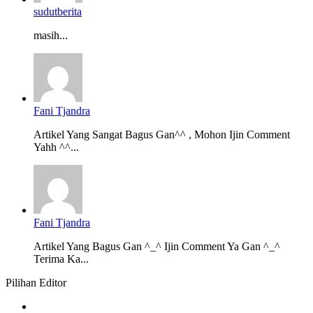
sudutberita
masih...
Fani Tjandra
Artikel Yang Sangat Bagus Gan^^ , Mohon Ijin Comment
Yahh ^^...
Fani Tjandra
Artikel Yang Bagus Gan ^_^ Ijin Comment Ya Gan ^_^
Terima Ka...
Pilihan Editor