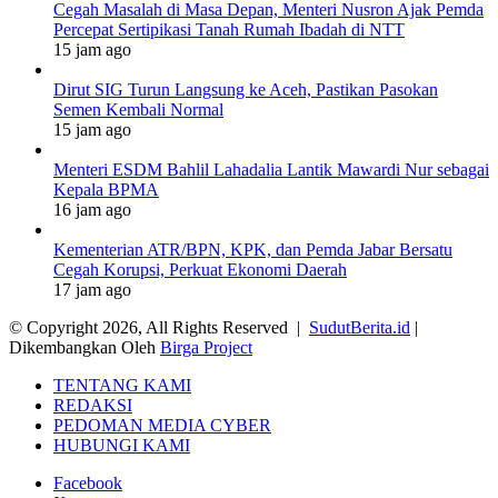
Cegah Masalah di Masa Depan, Menteri Nusron Ajak Pemda
Percepat Sertipikasi Tanah Rumah Ibadah di NTT
15 jam ago
Dirut SIG Turun Langsung ke Aceh, Pastikan Pasokan
Semen Kembali Normal
15 jam ago
Menteri ESDM Bahlil Lahadalia Lantik Mawardi Nur sebagai
Kepala BPMA
16 jam ago
Kementerian ATR/BPN, KPK, dan Pemda Jabar Bersatu
Cegah Korupsi, Perkuat Ekonomi Daerah
17 jam ago
© Copyright 2026, All Rights Reserved |
SudutBerita.id
|
Dikembangkan Oleh
Birga Project
TENTANG KAMI
REDAKSI
PEDOMAN MEDIA CYBER
HUBUNGI KAMI
Facebook