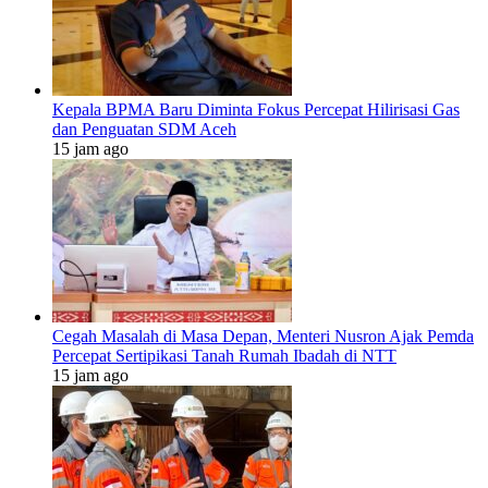
Kepala BPMA Baru Diminta Fokus Percepat Hilirisasi Gas
dan Penguatan SDM Aceh
15 jam ago
Cegah Masalah di Masa Depan, Menteri Nusron Ajak Pemda
Percepat Sertipikasi Tanah Rumah Ibadah di NTT
15 jam ago