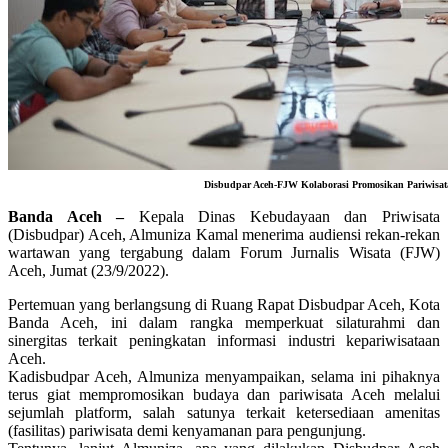
Disbudpar Aceh-FJW Kolaborasi Promosikan Pariwisat
Banda Aceh –
Kepala Dinas Kebudayaan dan Priwisata
(Disbudpar) Aceh, Almuniza Kamal menerima audiensi rekan-rekan
wartawan yang tergabung dalam Forum Jurnalis Wisata (FJW)
Aceh, Jumat (23/9/2022).
Pertemuan yang berlangsung di Ruang Rapat Disbudpar Aceh, Kota
Banda Aceh, ini dalam rangka memperkuat silaturahmi dan
sinergitas terkait peningkatan informasi industri kepariwisataan
Aceh.
Kadisbudpar Aceh, Almuniza menyampaikan, selama ini pihaknya
terus giat mempromosikan budaya dan pariwisata Aceh melalui
sejumlah platform, salah satunya terkait ketersediaan amenitas
(fasilitas) pariwisata demi kenyamanan para pengunjung.