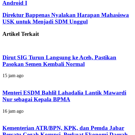
Android I
Direktur Bappenas Nyalakan Harapan Mahasiswa
USK untuk Menjadi SDM Unggul
Artikel Terkait
Dirut SIG Turun Langsung ke Aceh, Pastikan
Pasokan Semen Kembali Normal
15 jam ago
Menteri ESDM Bahlil Lahadalia Lantik Mawardi
Nur sebagai Kepala BPMA
16 jam ago
Kementerian ATR/BPN, KPK, dan Pemda Jabar
Bersatu Cegah Korupsi, Perkuat Ekonomi Daerah