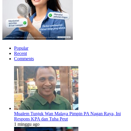
Popular
Recent
Comments
Mualem Tunjuk Wan Malaya Pimpin PA Nagan Raya, Ini
Respons KPA dan Tuha Peut
1 minggu ago