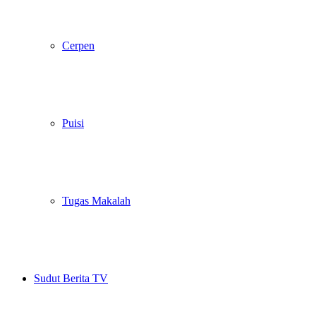
Cerpen
Puisi
Tugas Makalah
Sudut Berita TV