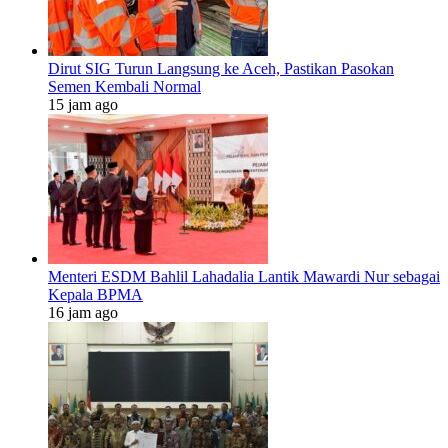
Dirut SIG Turun Langsung ke Aceh, Pastikan Pasokan
Semen Kembali Normal
15 jam ago
Menteri ESDM Bahlil Lahadalia Lantik Mawardi Nur sebagai
Kepala BPMA
16 jam ago