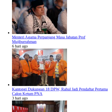
Menteri Agama Perpanjang Masa Jabatan Prof
Mujiburrahman
6 hari ago
Kantongi Dukungan 18 DPW, Rahul Jadi Pendaftar Pertama
Calon Ketum PNA
3 hari ago