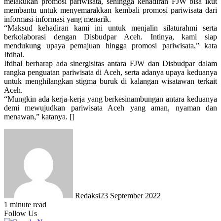
melakukan promosi pariwisata, sehingga kehadiran FJW bisa ikut
membantu untuk menyemarakkan kembali promosi pariwisata dari
informasi-informasi yang menarik.
“Maksud kehadiran kami ini untuk menjalin silaturahmi serta
berkolaborasi dengan Disbudpar Aceh. Intinya, kami siap
mendukung upaya pemajuan hingga promosi pariwisata,” kata
Ifdhal.
Ifdhal berharap ada sinergisitas antara FJW dan Disbudpar dalam
rangka penguatan pariwisata di Aceh, serta adanya upaya keduanya
untuk menghilangkan stigma buruk di kalangan wisatawan terkait
Aceh.
“Mungkin ada kerja-kerja yang berkesinambungan antara keduanya
demi mewujudkan pariwisata Aceh yang aman, nyaman dan
menawan,” katanya. []
Redaksi
23 September 2022
1 minute read
Follow Us