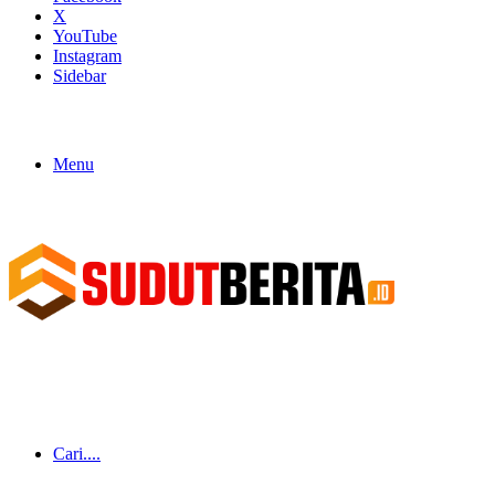
X
YouTube
Instagram
Sidebar
Menu
Cari....