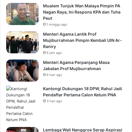
Mualem Tunjuk Wan Malaya Pimpin PA
Nagan Raya, Ini Respons KPA dan Tuha
Peut
1 minggu ago
Menteri Agama Lantik Prof
Mujiburrahman Pimpin Kembali UIN Ar-
Raniry
6 jam ago
Menteri Agama Perpanjang Masa
Jabatan Prof Mujiburrahman
6 hari ago
Kantongi Dukungan 18 DPW, Rahul Jadi
Pendaftar Pertama Calon Ketum PNA
3 hari ago
Lembaga Wali Nanggroe Serap Aspirasi