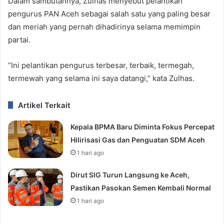
Dalam sambutannya, Zulhas menyebut pelantikan
pengurus PAN Aceh sebagai salah satu yang paling besar
dan meriah yang pernah dihadirinya selama memimpin
partai.
“Ini pelantikan pengurus terbesar, terbaik, termegah,
termewah yang selama ini saya datangi,” kata Zulhas.
Artikel Terkait
Kepala BPMA Baru Diminta Fokus Percepat
Hilirisasi Gas dan Penguatan SDM Aceh
1 hari ago
Dirut SIG Turun Langsung ke Aceh,
Pastikan Pasokan Semen Kembali Normal
1 hari ago