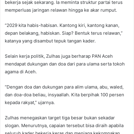
bekerja sejak sekarang. Ia meminta struktur partai terus
memperluas jaringan relawan hingga ke akar rumput.
“2029 kita habis-habisan. Kantong kiri, kantong kanan,
depan belakang, habiskan. Siap? Bentuk terus relawan,”
katanya yang disambut tepuk tangan kader.
Selain kerja politik, Zulhas juga berharap PAN Aceh
mendapat dukungan dan doa dari para ulama serta tokoh
agama di Aceh.
“Dengan doa dan dukungan para alim ulama, abu, waled,
dan doa-doa beliau, insyaallah. Kita berpihak 100 persen
kepada rakyat,” ujarnya.
Zulhas menegaskan target tiga besar bukan sekadar
slogan. Menurutnya, capaian tersebut bisa diraih apabila
seluruh kader bekerja keras dan menjaga kekompakan.