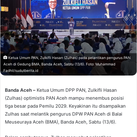
Ketua Umum PAN, Zulkifli Hasan (Zulhas) pada pelantikan pengurus PAN
Aceh di Gedung BMA, Banda Aceh, Sabtu (13/6). Foto: Muhammad
Fadhil/sudutberita.id
Banda Aceh –
Ketua Umum DPP PAN, Zulkifli Hasan
(Zulhas) optimistis PAN Aceh mampu menembus posisi
tiga besar pada Pemilu 2029. Keyakinan itu disampaikan
Zulhas saat melantik pengurus DPW PAN Aceh di Balai
Meuseuraya Aceh (BMA), Banda Aceh, Sabtu (13/6).