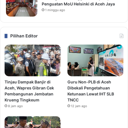
Penguatan MoU Helsinki di Aceh Jaya
1 minggu ago
Pilihan Editor
Tinjau Dampak Banjir di
Guru Non-PLB di Aceh
Aceh, Wapres Gibran Cek
Dibekali Pengetahuan
Pembangunan Jembatan
Ketunaan Lewat IHT SLB
Krueng Tingkeum
TNCC
8 jam ago
12 jam ago