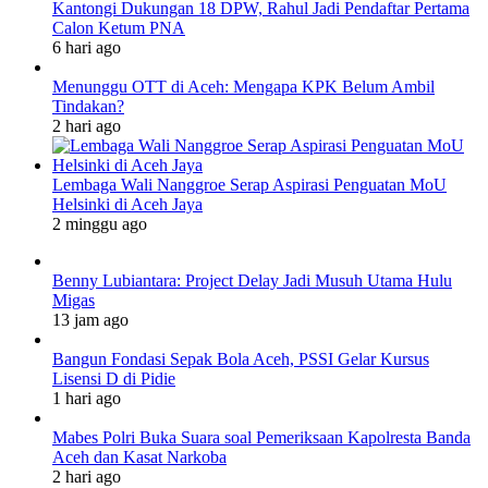
Kantongi Dukungan 18 DPW, Rahul Jadi Pendaftar Pertama
Calon Ketum PNA
6 hari ago
Menunggu OTT di Aceh: Mengapa KPK Belum Ambil
Tindakan?
2 hari ago
Lembaga Wali Nanggroe Serap Aspirasi Penguatan MoU
Helsinki di Aceh Jaya
2 minggu ago
Benny Lubiantara: Project Delay Jadi Musuh Utama Hulu
Migas
13 jam ago
Bangun Fondasi Sepak Bola Aceh, PSSI Gelar Kursus
Lisensi D di Pidie
1 hari ago
Mabes Polri Buka Suara soal Pemeriksaan Kapolresta Banda
Aceh dan Kasat Narkoba
2 hari ago