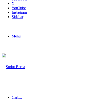
X
YouTube
Instagram
Sidebar
Menu
Cari....