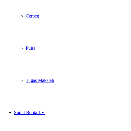
Cerpen
Puisi
Tugas Makalah
Sudut Berita TV