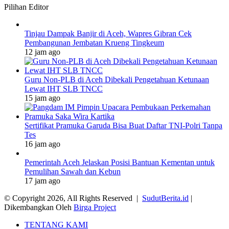
Pilihan Editor
Tinjau Dampak Banjir di Aceh, Wapres Gibran Cek
Pembangunan Jembatan Krueng Tingkeum
12 jam ago
Guru Non-PLB di Aceh Dibekali Pengetahuan Ketunaan
Lewat IHT SLB TNCC
15 jam ago
Sertifikat Pramuka Garuda Bisa Buat Daftar TNI-Polri Tanpa
Tes
16 jam ago
Pemerintah Aceh Jelaskan Posisi Bantuan Kementan untuk
Pemulihan Sawah dan Kebun
17 jam ago
© Copyright 2026, All Rights Reserved |
SudutBerita.id
|
Dikembangkan Oleh
Birga Project
TENTANG KAMI