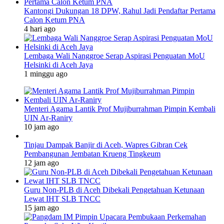
Kantongi Dukungan 18 DPW, Rahul Jadi Pendaftar Pertama
Calon Ketum PNA
4 hari ago
Lembaga Wali Nanggroe Serap Aspirasi Penguatan MoU
Helsinki di Aceh Jaya
1 minggu ago
Menteri Agama Lantik Prof Mujiburrahman Pimpin Kembali
UIN Ar-Raniry
10 jam ago
Tinjau Dampak Banjir di Aceh, Wapres Gibran Cek
Pembangunan Jembatan Krueng Tingkeum
12 jam ago
Guru Non-PLB di Aceh Dibekali Pengetahuan Ketunaan
Lewat IHT SLB TNCC
15 jam ago