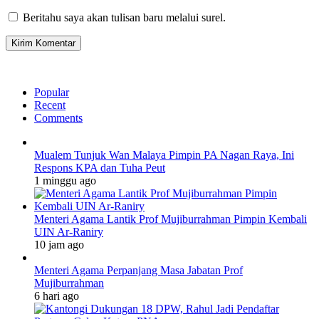
Beritahu saya akan tulisan baru melalui surel.
Popular
Recent
Comments
Mualem Tunjuk Wan Malaya Pimpin PA Nagan Raya, Ini
Respons KPA dan Tuha Peut
1 minggu ago
Menteri Agama Lantik Prof Mujiburrahman Pimpin Kembali
UIN Ar-Raniry
10 jam ago
Menteri Agama Perpanjang Masa Jabatan Prof
Mujiburrahman
6 hari ago