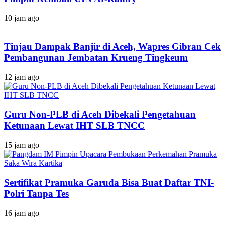
10 jam ago
Tinjau Dampak Banjir di Aceh, Wapres Gibran Cek
Pembangunan Jembatan Krueng Tingkeum
12 jam ago
Guru Non-PLB di Aceh Dibekali Pengetahuan
Ketunaan Lewat IHT SLB TNCC
15 jam ago
Sertifikat Pramuka Garuda Bisa Buat Daftar TNI-
Polri Tanpa Tes
16 jam ago