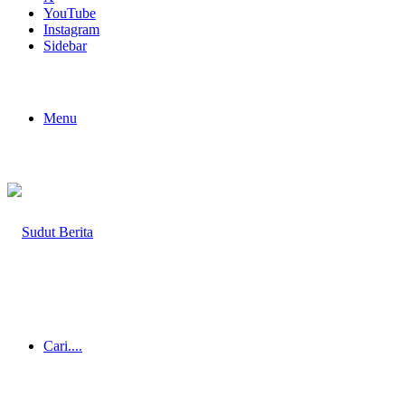
YouTube
Instagram
Sidebar
Menu
Cari....