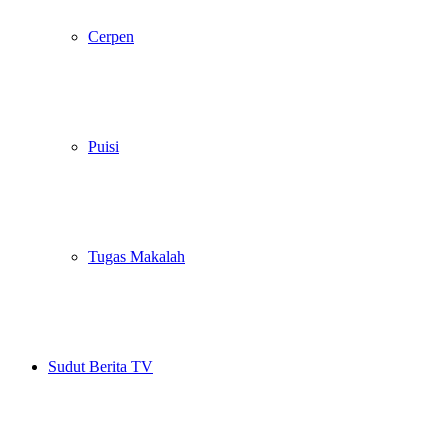
Cerpen
Puisi
Tugas Makalah
Sudut Berita TV