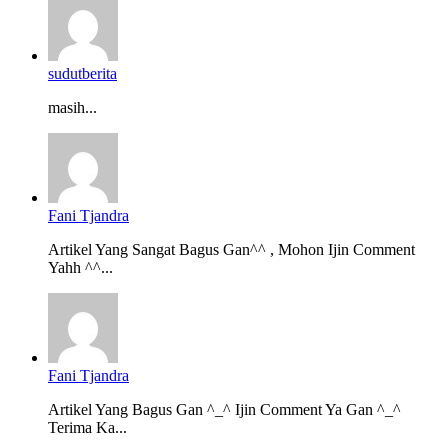
sudutberita
masih...
Fani Tjandra
Artikel Yang Sangat Bagus Gan^^ , Mohon Ijin Comment
Yahh ^^...
Fani Tjandra
Artikel Yang Bagus Gan ^_^ Ijin Comment Ya Gan ^_^
Terima Ka...