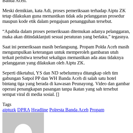
Banda Aceh.
Meski demikian, kata Adi, proses pemeriksaan terhadap Aiptu ZK
tetap dilakukan guna memastikan tidak ada pelanggaran prosedur
maupun kode etik dalam pengajuan penangguhan tersebut.
“Apabila dalam proses pemeriksaan ditemukan adanya pelanggaran,
maka akan ditindaklanjuti sesuai peraturan yang berlaku,” tegasnya.
Saat ini pemeriksaan masih berlangsung. Propam Polda Aceh masih
mengumpulkan keterangan untuk memperoleh gambaran utuh
terkait peristiwa tersebut sekaligus memastikan ada atau tidaknya
pelanggaran yang dilakukan oleh Aiptu ZK.
Seperti diketahui, YS dan ND sebelumnya ditangkap oleh tim
gabungan Satpol PP dan WH Banda Aceh di salah satu hotel
bintang tiga yang berada di kawasan Peunayong. Video dan gambar
operasi penangkapan pasangan tanpa ikatan yang sah tersebut
sempat viral di media sosial. []
Tags
aiptuzk
DPRA
Headline
Polresta Banda Aceh
Propam