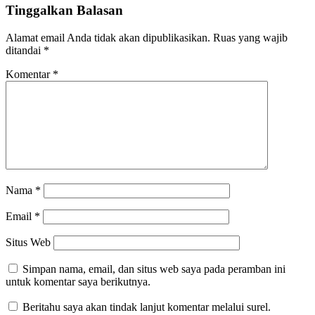
Tinggalkan Balasan
Alamat email Anda tidak akan dipublikasikan.
Ruas yang wajib
ditandai
*
Komentar
*
Nama
*
Email
*
Situs Web
Simpan nama, email, dan situs web saya pada peramban ini
untuk komentar saya berikutnya.
Beritahu saya akan tindak lanjut komentar melalui surel.