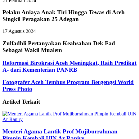
21 Februari 2024
Pelaku Aniaya Anak Tiri Hingga Tewas di Aceh
Singkil Peragakan 25 Adegan
17 Agustus 2024
Zulfadhli Pertanyakan Keabsahan Dek Fad
Sebagai Wakil Mualem
Reformasi Birokrasi Aceh Meningkat, Raih Predikat
A- dari Kementerian PANRB
Fotografer Aceh Tembus Program Bergengsi World
Press Photo
Artikel Terkait
Menteri Agama Lantik Prof Mujiburrahman
Pimpin Kembali UIN Ar-Raniry