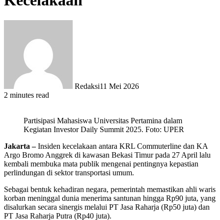
Kecelakaan
Redaksi
11 Mei 2026
2 minutes read
Partisipasi Mahasiswa Universitas Pertamina dalam
Kegiatan Investor Daily Summit 2025. Foto: UPER
Jakarta –
Insiden kecelakaan antara KRL Commuterline dan KA
Argo Bromo Anggrek di kawasan Bekasi Timur pada 27 April lalu
kembali membuka mata publik mengenai pentingnya kepastian
perlindungan di sektor transportasi umum.
Sebagai bentuk kehadiran negara, pemerintah memastikan ahli waris
korban meninggal dunia menerima santunan hingga Rp90 juta, yang
disalurkan secara sinergis melalui PT Jasa Raharja (Rp50 juta) dan
PT Jasa Raharja Putra (Rp40 juta).