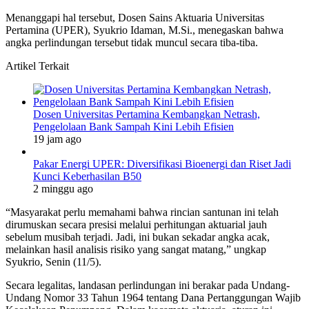
Menanggapi hal tersebut, Dosen Sains Aktuaria Universitas
Pertamina (UPER), Syukrio Idaman, M.Si., menegaskan bahwa
angka perlindungan tersebut tidak muncul secara tiba-tiba.
Artikel Terkait
Dosen Universitas Pertamina Kembangkan Netrash,
Pengelolaan Bank Sampah Kini Lebih Efisien
19 jam ago
Pakar Energi UPER: Diversifikasi Bioenergi dan Riset Jadi
Kunci Keberhasilan B50
2 minggu ago
“Masyarakat perlu memahami bahwa rincian santunan ini telah
dirumuskan secara presisi melalui perhitungan aktuarial jauh
sebelum musibah terjadi. Jadi, ini bukan sekadar angka acak,
melainkan hasil analisis risiko yang sangat matang,” ungkap
Syukrio, Senin (11/5).
Secara legalitas, landasan perlindungan ini berakar pada Undang-
Undang Nomor 33 Tahun 1964 tentang Dana Pertanggungan Wajib