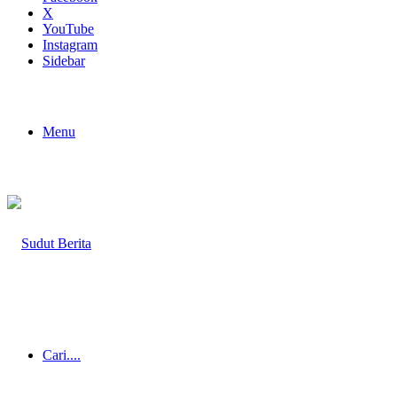
X
YouTube
Instagram
Sidebar
Menu
Cari....