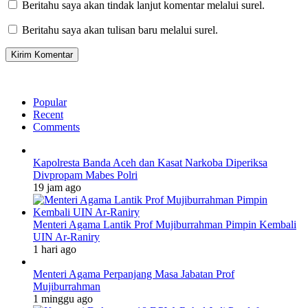
Beritahu saya akan tindak lanjut komentar melalui surel.
Beritahu saya akan tulisan baru melalui surel.
Popular
Recent
Comments
Kapolresta Banda Aceh dan Kasat Narkoba Diperiksa
Divpropam Mabes Polri
19 jam ago
Menteri Agama Lantik Prof Mujiburrahman Pimpin Kembali
UIN Ar-Raniry
1 hari ago
Menteri Agama Perpanjang Masa Jabatan Prof
Mujiburrahman
1 minggu ago