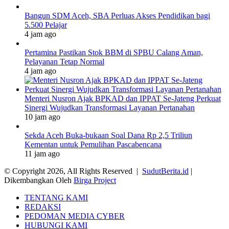
Bangun SDM Aceh, SBA Perluas Akses Pendidikan bagi
5.500 Pelajar
4 jam ago
Pertamina Pastikan Stok BBM di SPBU Calang Aman,
Pelayanan Tetap Normal
4 jam ago
Menteri Nusron Ajak BPKAD dan IPPAT Se-Jateng Perkuat
Sinergi Wujudkan Transformasi Layanan Pertanahan
10 jam ago
Sekda Aceh Buka-bukaan Soal Dana Rp 2,5 Triliun
Kementan untuk Pemulihan Pascabencana
11 jam ago
© Copyright 2026, All Rights Reserved |
SudutBerita.id
|
Dikembangkan Oleh
Birga Project
TENTANG KAMI
REDAKSI
PEDOMAN MEDIA CYBER
HUBUNGI KAMI