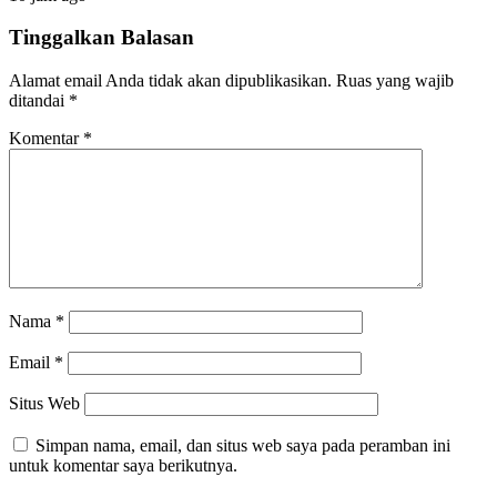
Tinggalkan Balasan
Alamat email Anda tidak akan dipublikasikan.
Ruas yang wajib
ditandai
*
Komentar
*
Nama
*
Email
*
Situs Web
Simpan nama, email, dan situs web saya pada peramban ini
untuk komentar saya berikutnya.