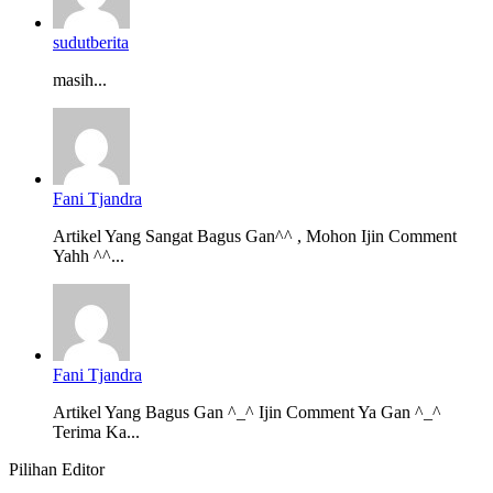
sudutberita
masih...
Fani Tjandra
Artikel Yang Sangat Bagus Gan^^ , Mohon Ijin Comment
Yahh ^^...
Fani Tjandra
Artikel Yang Bagus Gan ^_^ Ijin Comment Ya Gan ^_^
Terima Ka...
Pilihan Editor