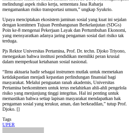
melindungi aspek risiko kerja, sementara Jasa Raharja
mengamankan risiko transportasi umum,” ungkap Syukrio.
Upaya menciptakan ekosistem jaminan sosial yang kuat ini sejalan
dengan komitmen Tujuan Pembangunan Berkelanjutan (SDGs)
Poin ke-8 mengenai Pekerjaan Layak dan Pertumbuhan Ekonomi,
yang mensyaratkan adanya jaring pengaman sosial dari risiko tak
terduga.
Pjs Rektor Universitas Pertamina, Prof. Dr. techn. Djoko Triyono,
menegaskan bahwa institusi pendidikan memiliki peran krusial
dalam memperkuat ketahanan sosial nasional.
“Ilmu aktuaria hadir sebagai instrumen mutlak untuk memetakan
ketidakpastian menjadi kepastian perlindungan finansial bagi
masyarakat. Melalui penguatan ranah akademis, Universitas
Pertamina berkomitmen untuk terus melahirkan ahli-ahli pengelola
risiko yang menjunjung tinggi integritas. Hal ini penting untuk
memastikan bahwa setiap lapisan masyarakat mendapatkan hak
pengaman sosial yang terukur, aman, dan berkeadilan,” tutup Prof.
Djoko. []
Tags
UPER