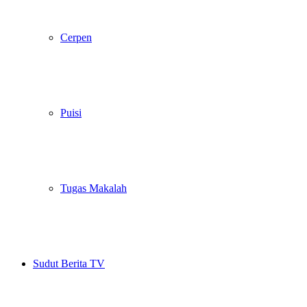
Cerpen
Puisi
Tugas Makalah
Sudut Berita TV