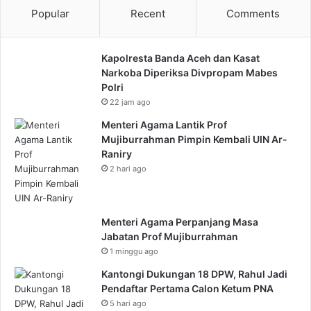
Popular
Recent
Comments
Kapolresta Banda Aceh dan Kasat
Narkoba Diperiksa Divpropam Mabes
Polri
22 jam ago
Menteri Agama Lantik Prof
Mujiburrahman Pimpin Kembali UIN Ar-
Raniry
2 hari ago
Menteri Agama Perpanjang Masa
Jabatan Prof Mujiburrahman
1 minggu ago
Kantongi Dukungan 18 DPW, Rahul Jadi
Pendaftar Pertama Calon Ketum PNA
5 hari ago