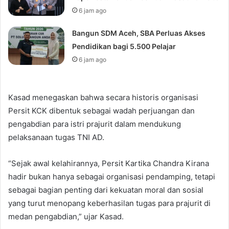
6 jam ago
Bangun SDM Aceh, SBA Perluas Akses
Pendidikan bagi 5.500 Pelajar
6 jam ago
Kasad menegaskan bahwa secara historis organisasi
Persit KCK dibentuk sebagai wadah perjuangan dan
pengabdian para istri prajurit dalam mendukung
pelaksanaan tugas TNI AD.
“Sejak awal kelahirannya, Persit Kartika Chandra Kirana
hadir bukan hanya sebagai organisasi pendamping, tetapi
sebagai bagian penting dari kekuatan moral dan sosial
yang turut menopang keberhasilan tugas para prajurit di
medan pengabdian,” ujar Kasad.