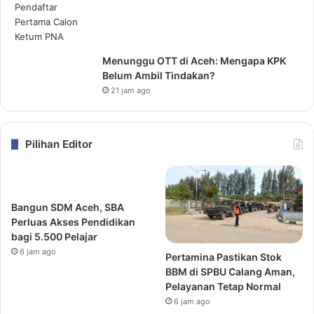
Menunggu OTT di Aceh: Mengapa KPK
Belum Ambil Tindakan?
21 jam ago
Pilihan Editor
Bangun SDM Aceh, SBA
Perluas Akses Pendidikan
bagi 5.500 Pelajar
6 jam ago
Pertamina Pastikan Stok
BBM di SPBU Calang Aman,
Pelayanan Tetap Normal
6 jam ago