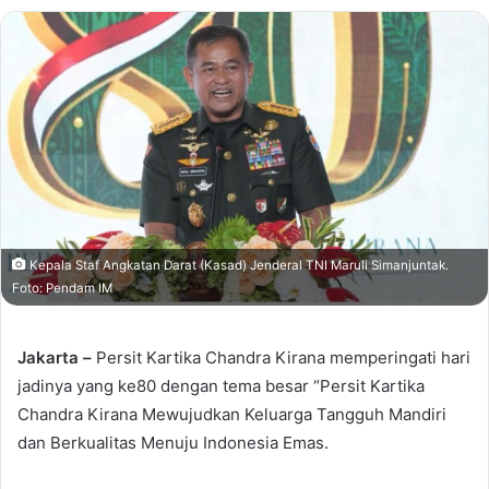
Kepala Staf Angkatan Darat (Kasad) Jenderal TNI Maruli Simanjuntak.
Foto: Pendam IM
Jakarta –
Persit Kartika Chandra Kirana memperingati hari
jadinya yang ke80 dengan tema besar “Persit Kartika
Chandra Kirana Mewujudkan Keluarga Tangguh Mandiri
dan Berkualitas Menuju Indonesia Emas.