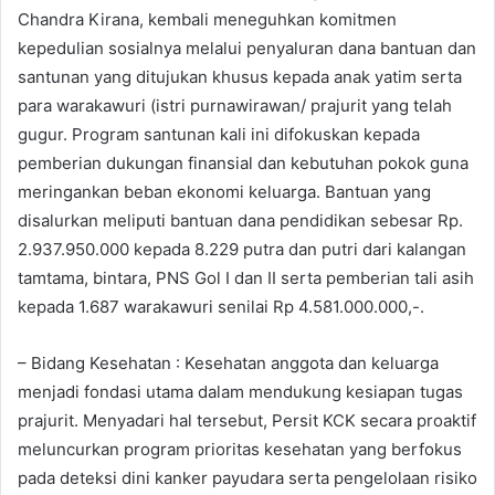
Chandra Kirana, kembali meneguhkan komitmen
kepedulian sosialnya melalui penyaluran dana bantuan dan
santunan yang ditujukan khusus kepada anak yatim serta
para warakawuri (istri purnawirawan/ prajurit yang telah
gugur. Program santunan kali ini difokuskan kepada
pemberian dukungan finansial dan kebutuhan pokok guna
meringankan beban ekonomi keluarga. Bantuan yang
disalurkan meliputi bantuan dana pendidikan sebesar Rp.
2.937.950.000 kepada 8.229 putra dan putri dari kalangan
tamtama, bintara, PNS Gol I dan II serta pemberian tali asih
kepada 1.687 warakawuri senilai Rp 4.581.000.000,-.
– Bidang Kesehatan : Kesehatan anggota dan keluarga
menjadi fondasi utama dalam mendukung kesiapan tugas
prajurit. Menyadari hal tersebut, Persit KCK secara proaktif
meluncurkan program prioritas kesehatan yang berfokus
pada deteksi dini kanker payudara serta pengelolaan risiko