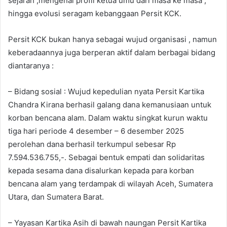
sejarah ,mengenal profil ketua umu dari masa ke masa ,
hingga evolusi seragam kebanggaan Persit KCK.
Persit KCK bukan hanya sebagai wujud organisasi , namun
keberadaannya juga berperan aktif dalam berbagai bidang
diantaranya :
– Bidang sosial : Wujud kepedulian nyata Persit Kartika
Chandra Kirana berhasil galang dana kemanusiaan untuk
korban bencana alam. Dalam waktu singkat kurun waktu
tiga hari periode 4 desember – 6 desember 2025
perolehan dana berhasil terkumpul sebesar Rp
7.594.536.755,-. Sebagai bentuk empati dan solidaritas
kepada sesama dana disalurkan kepada para korban
bencana alam yang terdampak di wilayah Aceh, Sumatera
Utara, dan Sumatera Barat.
– Yayasan Kartika Asih di bawah naungan Persit Kartika