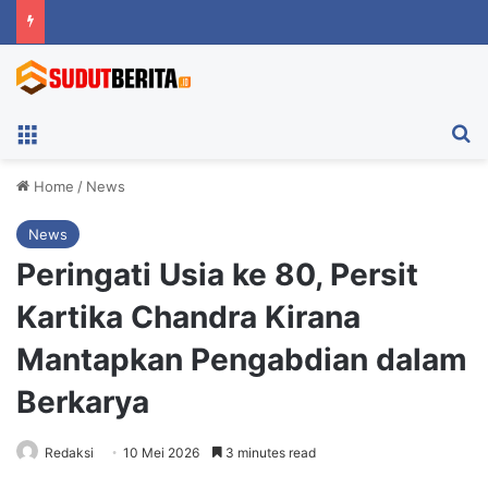
Menu
Ca
Home
/
News
News
Peringati Usia ke 80, Persit
Kartika Chandra Kirana
Mantapkan Pengabdian dalam
Berkarya
Redaksi
10 Mei 2026
3 minutes read