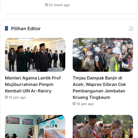
52 menit ago
Pilihan Editor
Menteri Agama Lantik Prof
Tinjau Dampak Banjir di
Mujiburrahman Pimpin
Aceh, Wapres Gibran Cek
Kembali UIN Ar-Raniry
Pembangunan Jembatan
Krueng Tingkeum
16 jam ago
18 jam ago