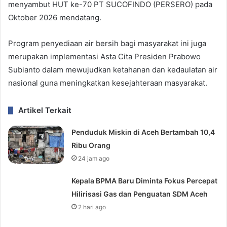
menyambut HUT ke-70 PT SUCOFINDO (PERSERO) pada
Oktober 2026 mendatang.
Program penyediaan air bersih bagi masyarakat ini juga
merupakan implementasi Asta Cita Presiden Prabowo
Subianto dalam mewujudkan ketahanan dan kedaulatan air
nasional guna meningkatkan kesejahteraan masyarakat.
Artikel Terkait
Penduduk Miskin di Aceh Bertambah 10,4
Ribu Orang
24 jam ago
Kepala BPMA Baru Diminta Fokus Percepat
Hilirisasi Gas dan Penguatan SDM Aceh
2 hari ago