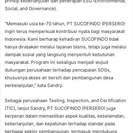
prinsip keberlanjutan dan penerapan ESG (Environmental,
Social, and Governance).
“Memasuki usia ke-70 tahun, PT SUCOFINDO (PERSERO)
ingin terus memperkuat kontribusi nyata bagi masyarakat
Indonesia. Kami berharap kehadiran SUCOFINDO tidak
hanya dirasakan melalui layanan bisnis, tetapi juga melalui
dampak sosial yang langsung menyentuh kebutuhan
masyarakat. Program ini sekaligus menjadi wujud
dukungan perusahaan terhadap pencapaian SDGs,
khususnya akses air bersih dan pembangunan desa
berkelanjutan,” kata Sandry.
Sebagai perusahaan Testing, Inspection, and Certification
(TIC), lanjut Sandry, PT SUCOFINDO (PERSERO) juga
berperan dalam memastikan aspek kualitas, keselamatan,
keberlanjutan, dan kepatuhan terhadap standar pada
berbagai sektor pembangunan, termasuk mendukung