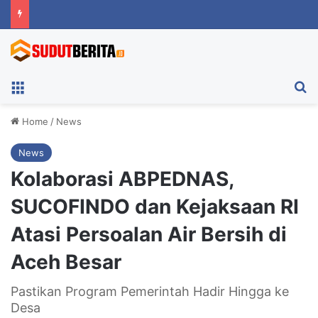
Menu
Ca
Home
/
News
News
Kolaborasi ABPEDNAS,
SUCOFINDO dan Kejaksaan RI
Atasi Persoalan Air Bersih di
Aceh Besar
Pastikan Program Pemerintah Hadir Hingga ke
Desa