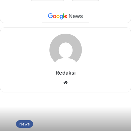
Redaksi
Website
News