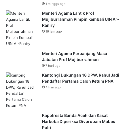
1 minggu ago
Menteri Agama Lantik Prof
Mujiburrahman Pimpin Kembali UIN Ar-
Raniry
16 jam ago
Menteri Agama Perpanjang Masa
Jabatan Prof Mujiburrahman
7 hari ago
Kantongi Dukungan 18 DPW, Rahul Jadi
Pendaftar Pertama Calon Ketum PNA
4 hari ago
Kapolresta Banda Aceh dan Kasat
Narkoba Diperiksa Divpropam Mabes
Polri