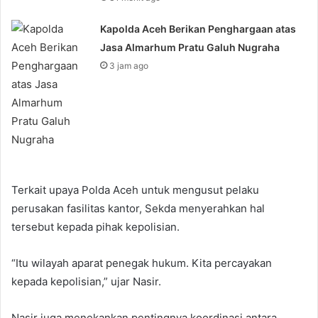
Kapolda Aceh Berikan Penghargaan atas
Jasa Almarhum Pratu Galuh Nugraha
3 jam ago
Terkait upaya Polda Aceh untuk mengusut pelaku
perusakan fasilitas kantor, Sekda menyerahkan hal
tersebut kepada pihak kepolisian.
“Itu wilayah aparat penegak hukum. Kita percayakan
kepada kepolisian,” ujar Nasir.
Nasir juga menekankan pentingnya koordinasi antara