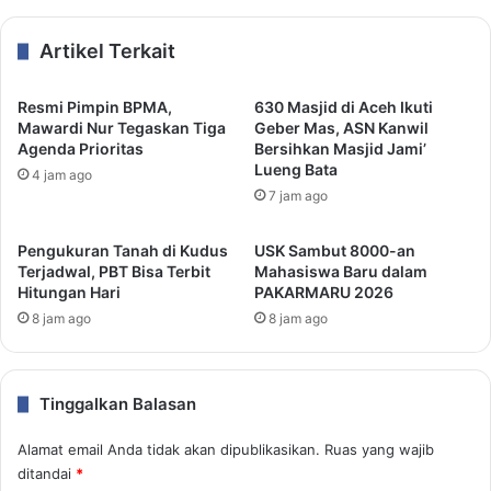
Artikel Terkait
Resmi Pimpin BPMA,
630 Masjid di Aceh Ikuti
Mawardi Nur Tegaskan Tiga
Geber Mas, ASN Kanwil
Agenda Prioritas
Bersihkan Masjid Jami’
Lueng Bata
4 jam ago
7 jam ago
Pengukuran Tanah di Kudus
USK Sambut 8000-an
Terjadwal, PBT Bisa Terbit
Mahasiswa Baru dalam
Hitungan Hari
PAKARMARU 2026
8 jam ago
8 jam ago
Tinggalkan Balasan
Alamat email Anda tidak akan dipublikasikan.
Ruas yang wajib
ditandai
*