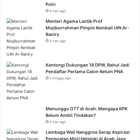
Polri
4 hari ago
Menteri Agama Lantik Prof
Mujiburrahman Pimpin Kembali UIN Ar-
Raniry
4 hari ago
Kantongi Dukungan 18 DPW, Rahul Jadi
Pendaftar Pertama Calon Ketum PNA
1 minggu ago
Menunggu OTT di Aceh: Mengapa KPK
Belum Ambil Tindakan?
4 hari ago
Lembaga Wali Nanggroe Serap Aspirasi
Penguatan MoU Helsinki di Aceh Jaya