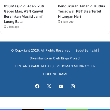
630 Masjid di Aceh Ikuti
Pengukuran Tanah di Kudus
Geber Mas, ASN Kanwil
Terjadwal, PBT Bisa Terbit
Bersihkan Masjid Jami’
Hitungan Hari
Lueng Bata
8 jam ago
7 jam ago
© Copyright 2026, All Rights Reserved |
SudutBerita.id
|
Dikembangkan Oleh
Birga Project
TENTANG KAMI
REDAKSI
PEDOMAN MEDIA CYBER
HUBUNGI KAMI
Facebook
X
YouTube
Instagram