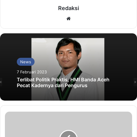
Redaksi
Website
News
7 Februari 2023
Terlibat Politik Praktis, HMI Banda Aceh
Pecat Kadernya dari Pengurus