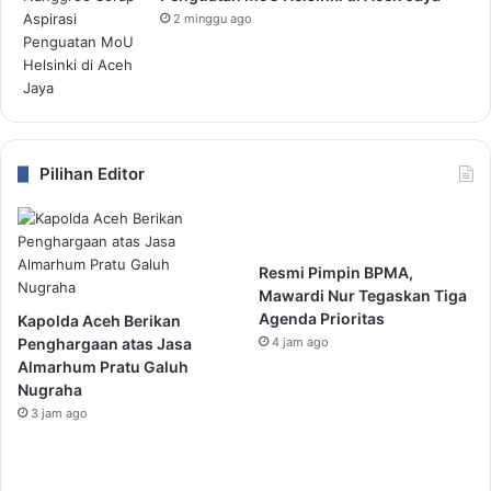
2 minggu ago
Pilihan Editor
Resmi Pimpin BPMA,
Mawardi Nur Tegaskan Tiga
Agenda Prioritas
Kapolda Aceh Berikan
Penghargaan atas Jasa
4 jam ago
Almarhum Pratu Galuh
Nugraha
3 jam ago