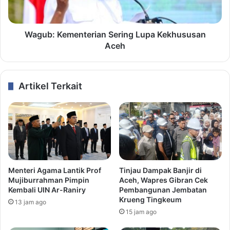
Wagub: Kementerian Sering Lupa Kekhususan
Aceh
Artikel Terkait
Menteri Agama Lantik Prof
Tinjau Dampak Banjir di
Mujiburrahman Pimpin
Aceh, Wapres Gibran Cek
Kembali UIN Ar-Raniry
Pembangunan Jembatan
Krueng Tingkeum
13 jam ago
15 jam ago