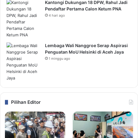
Kantongi Dukungan 18 DPW, Rahul Jadi
Pendaftar Pertama Calon Ketum PNA
4 hari ago
Lembaga Wali Nanggroe Serap Aspirasi
Penguatan MoU Helsinki di Aceh Jaya
1 minggu ago
Pilihan Editor