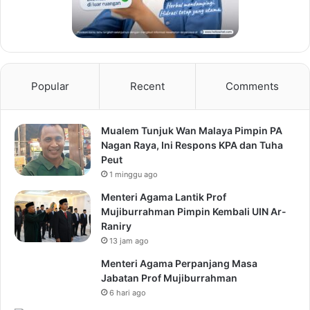
Popular
Recent
Comments
Mualem Tunjuk Wan Malaya Pimpin PA
Nagan Raya, Ini Respons KPA dan Tuha
Peut
1 minggu ago
Menteri Agama Lantik Prof
Mujiburrahman Pimpin Kembali UIN Ar-
Raniry
13 jam ago
Menteri Agama Perpanjang Masa
Jabatan Prof Mujiburrahman
6 hari ago