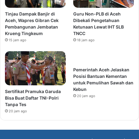
Tinjau Dampak Banjir di
Guru Non-PLB di Aceh
Aceh, Wapres Gibran Cek
Dibekali Pengetahuan
Pembangunan Jembatan
Ketunaan Lewat IHT SLB
Krueng Tingkeum
TNCC
15 jam ago
18 jam ago
Pemerintah Aceh Jelaskan
Posisi Bantuan Kementan
untuk Pemulihan Sawah dan
Kebun
Sertifikat Pramuka Garuda
20 jam ago
Bisa Buat Daftar TNI-Polri
Tanpa Tes
20 jam ago