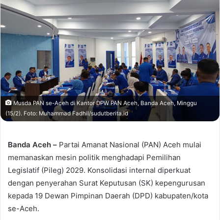
Musda PAN se-Aceh di Kantor DPW PAN Aceh, Banda Aceh, Minggu
(15/2). Foto: Muhammad Fadhil/sudutberita.id
Banda Aceh –
Partai Amanat Nasional (PAN) Aceh mulai
memanaskan mesin politik menghadapi Pemilihan
Legislatif (Pileg) 2029. Konsolidasi internal diperkuat
dengan penyerahan Surat Keputusan (SK) kepengurusan
kepada 19 Dewan Pimpinan Daerah (DPD) kabupaten/kota
se-Aceh.