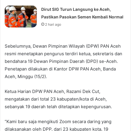
Dirut SIG Turun Langsung ke Aceh,
Pastikan Pasokan Semen Kembali Normal
2 hari ago
Sebelumnya, Dewan Pimpinan Wilayah (DPW) PAN Aceh
resmi menetapkan pengurus terdiri ketua, sekretaris dan
bendahara 19 Dewan Pimpinan Daerah (DPD) se-Aceh.
Penetapan dilakukan di Kantor DPW PAN Aceh, Banda
Aceh, Minggu (15/2).
Ketua Harian DPW PAN Aceh, Razami Dek Cut,
mengatakan dari total 23 kabupaten/kota di Aceh,
sebanyak 19 daerah telah ditetapkan kepengurusan.
“Kami baru saja mengikuti Zoom secara daring yang
dilaksanakan oleh DPP, dari 23 kabupaten kota, 19