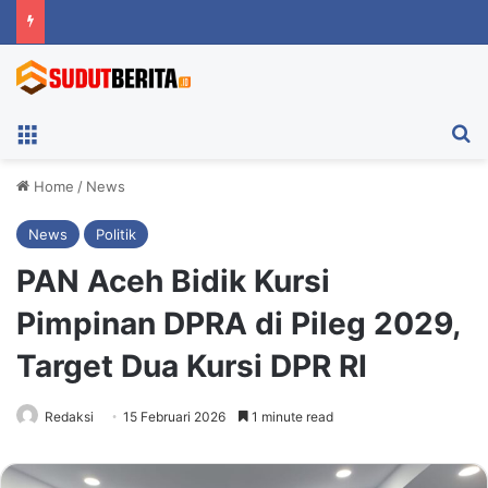
Menu
Ca
Home
/
News
News
Politik
PAN Aceh Bidik Kursi
Pimpinan DPRA di Pileg 2029,
Target Dua Kursi DPR RI
Redaksi
15 Februari 2026
1 minute read