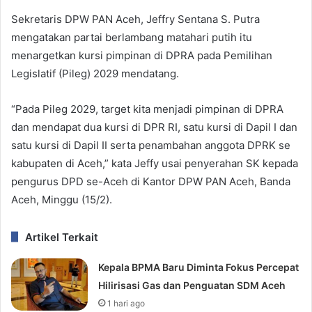
Sekretaris DPW PAN Aceh, Jeffry Sentana S. Putra
mengatakan partai berlambang matahari putih itu
menargetkan kursi pimpinan di DPRA pada Pemilihan
Legislatif (Pileg) 2029 mendatang.
“Pada Pileg 2029, target kita menjadi pimpinan di DPRA
dan mendapat dua kursi di DPR RI, satu kursi di Dapil I dan
satu kursi di Dapil II serta penambahan anggota DPRK se
kabupaten di Aceh,” kata Jeffy usai penyerahan SK kepada
pengurus DPD se-Aceh di Kantor DPW PAN Aceh, Banda
Aceh, Minggu (15/2).
Artikel Terkait
Kepala BPMA Baru Diminta Fokus Percepat
Hilirisasi Gas dan Penguatan SDM Aceh
1 hari ago