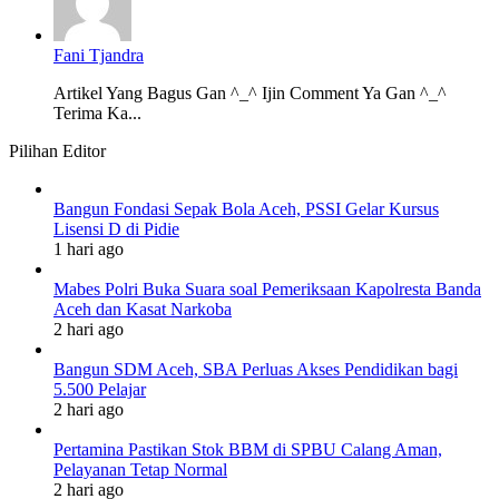
Fani Tjandra
Artikel Yang Bagus Gan ^_^ Ijin Comment Ya Gan ^_^
Terima Ka...
Pilihan Editor
Bangun Fondasi Sepak Bola Aceh, PSSI Gelar Kursus
Lisensi D di Pidie
1 hari ago
Mabes Polri Buka Suara soal Pemeriksaan Kapolresta Banda
Aceh dan Kasat Narkoba
2 hari ago
Bangun SDM Aceh, SBA Perluas Akses Pendidikan bagi
5.500 Pelajar
2 hari ago
Pertamina Pastikan Stok BBM di SPBU Calang Aman,
Pelayanan Tetap Normal
2 hari ago