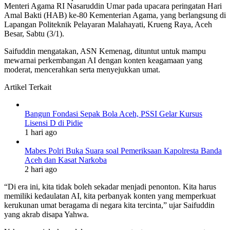
Menteri Agama RI Nasaruddin Umar pada upacara peringatan Hari
Amal Bakti (HAB) ke-80 Kementerian Agama, yang berlangsung di
Lapangan Politeknik Pelayaran Malahayati, Krueng Raya, Aceh
Besar, Sabtu (3/1).
Saifuddin mengatakan, ASN Kemenag, dituntut untuk mampu
mewarnai perkembangan AI dengan konten keagamaan yang
moderat, mencerahkan serta menyejukkan umat.
Artikel Terkait
Bangun Fondasi Sepak Bola Aceh, PSSI Gelar Kursus
Lisensi D di Pidie
1 hari ago
Mabes Polri Buka Suara soal Pemeriksaan Kapolresta Banda
Aceh dan Kasat Narkoba
2 hari ago
“Di era ini, kita tidak boleh sekadar menjadi penonton. Kita harus
memiliki kedaulatan AI, kita perbanyak konten yang memperkuat
kerukunan umat beragama di negara kita tercinta,” ujar Saifuddin
yang akrab disapa Yahwa.