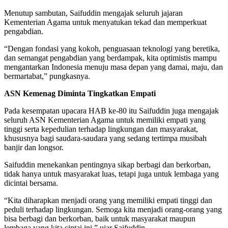
Menutup sambutan, Saifuddin mengajak seluruh jajaran
Kementerian Agama untuk menyatukan tekad dan memperkuat
pengabdian.
“Dengan fondasi yang kokoh, penguasaan teknologi yang beretika,
dan semangat pengabdian yang berdampak, kita optimistis mampu
mengantarkan Indonesia menuju masa depan yang damai, maju, dan
bermartabat,” pungkasnya.
ASN Kemenag Diminta Tingkatkan Empati
Pada kesempatan upacara HAB ke-80 itu Saifuddin juga mengajak
seluruh ASN Kementerian Agama untuk memiliki empati yang
tinggi serta kepedulian terhadap lingkungan dan masyarakat,
khususnya bagi saudara-saudara yang sedang tertimpa musibah
banjir dan longsor.
Saifuddin menekankan pentingnya sikap berbagi dan berkorban,
tidak hanya untuk masyarakat luas, tetapi juga untuk lembaga yang
dicintai bersama.
“Kita diharapkan menjadi orang yang memiliki empati tinggi dan
peduli terhadap lingkungan. Semoga kita menjadi orang-orang yang
bisa berbagi dan berkorban, baik untuk masyarakat maupun
lembaga yang kita cintai ini,” ujar Saifuddin.