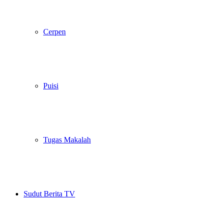
Cerpen
Puisi
Tugas Makalah
Sudut Berita TV