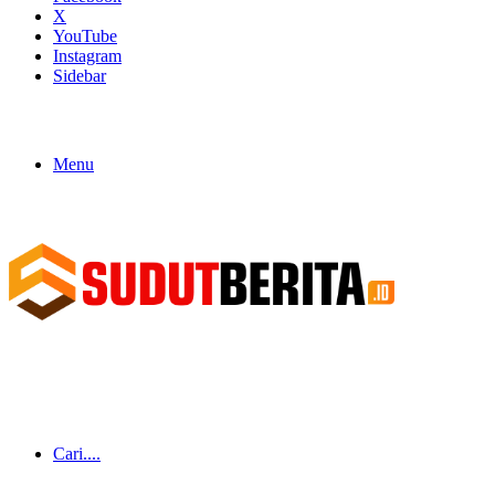
X
YouTube
Instagram
Sidebar
Menu
Cari....