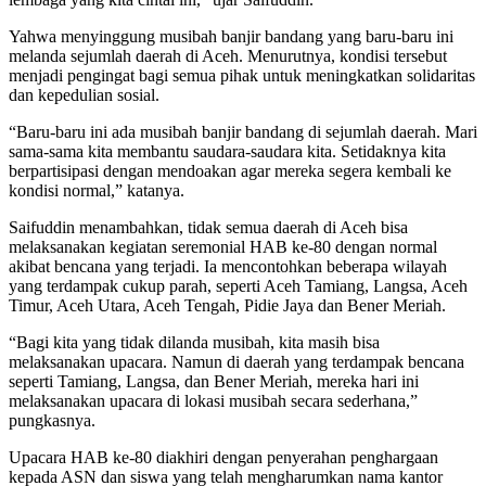
Yahwa menyinggung musibah banjir bandang yang baru-baru ini
melanda sejumlah daerah di Aceh. Menurutnya, kondisi tersebut
menjadi pengingat bagi semua pihak untuk meningkatkan solidaritas
dan kepedulian sosial.
“Baru-baru ini ada musibah banjir bandang di sejumlah daerah. Mari
sama-sama kita membantu saudara-saudara kita. Setidaknya kita
berpartisipasi dengan mendoakan agar mereka segera kembali ke
kondisi normal,” katanya.
Saifuddin menambahkan, tidak semua daerah di Aceh bisa
melaksanakan kegiatan seremonial HAB ke-80 dengan normal
akibat bencana yang terjadi. Ia mencontohkan beberapa wilayah
yang terdampak cukup parah, seperti Aceh Tamiang, Langsa, Aceh
Timur, Aceh Utara, Aceh Tengah, Pidie Jaya dan Bener Meriah.
“Bagi kita yang tidak dilanda musibah, kita masih bisa
melaksanakan upacara. Namun di daerah yang terdampak bencana
seperti Tamiang, Langsa, dan Bener Meriah, mereka hari ini
melaksanakan upacara di lokasi musibah secara sederhana,”
pungkasnya.
Upacara HAB ke-80 diakhiri dengan penyerahan penghargaan
kepada ASN dan siswa yang telah mengharumkan nama kantor