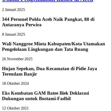
2 Januari 2025
344 Personel Polda Aceh Naik Pangkat, 88 di
Antaranya Perwira
8 Januari 2025
Wali Nanggroe Minta Kabupaten/Kota Utamakan
Pengelolaan Lingkungan dan Tata Ruang
26 November 2025
Hujan Sepekan, Dua Kecamatan di Pidie Jaya
Terendam Banjir
18 Oktober 2024
Eks Kombatan GAM Batee Iliek Deklarasi
Dukungan untuk Bustami-Fadhil
12 Oktober 2021