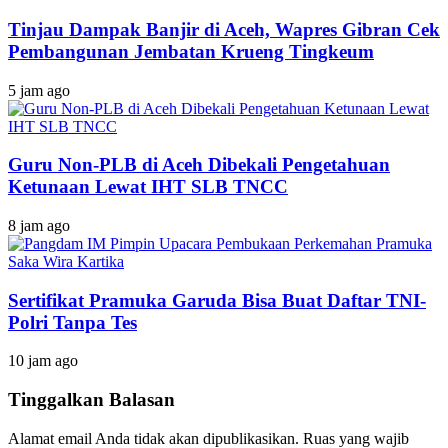
Tinjau Dampak Banjir di Aceh, Wapres Gibran Cek
Pembangunan Jembatan Krueng Tingkeum
5 jam ago
Guru Non-PLB di Aceh Dibekali Pengetahuan
Ketunaan Lewat IHT SLB TNCC
8 jam ago
Sertifikat Pramuka Garuda Bisa Buat Daftar TNI-
Polri Tanpa Tes
10 jam ago
Tinggalkan Balasan
Alamat email Anda tidak akan dipublikasikan.
Ruas yang wajib