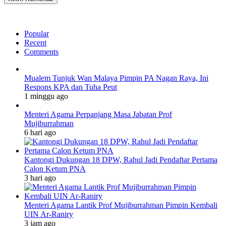
Popular
Recent
Comments
Mualem Tunjuk Wan Malaya Pimpin PA Nagan Raya, Ini
Respons KPA dan Tuha Peut
1 minggu ago
Menteri Agama Perpanjang Masa Jabatan Prof
Mujiburrahman
6 hari ago
Kantongi Dukungan 18 DPW, Rahul Jadi Pendaftar Pertama
Calon Ketum PNA
3 hari ago
Menteri Agama Lantik Prof Mujiburrahman Pimpin Kembali
UIN Ar-Raniry
3 jam ago