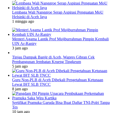
Lembaga Wali Nanggroe Serap Aspirasi Penguatan MoU
Helsinki di Aceh Jaya
1 minggu ago
Menteri Agama Lantik Prof Mujiburrahman Pimpin Kembali
UIN Ar-Raniry
3 jam ago
Tinjau Dampak Banjir di Aceh, Wapres Gibran Cek
Pembangunan Jembatan Krueng Tingkeum
5 jam ago
Guru Non-PLB di Aceh Dibekali Pengetahuan Ketunaan
Lewat IHT SLB TNCC
8 jam ago
Sertifikat Pramuka Garuda Bisa Buat Daftar TNI-Polri Tanpa
Tes
10 jam ago