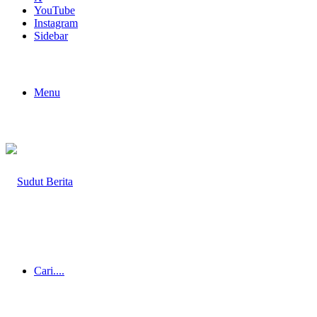
YouTube
Instagram
Sidebar
Menu
Cari....