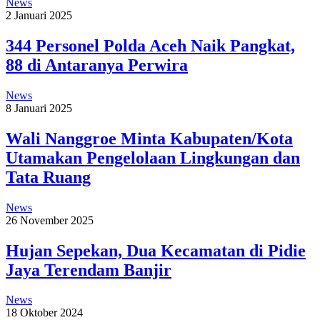
News
2 Januari 2025
344 Personel Polda Aceh Naik Pangkat,
88 di Antaranya Perwira
News
8 Januari 2025
Wali Nanggroe Minta Kabupaten/Kota
Utamakan Pengelolaan Lingkungan dan
Tata Ruang
News
26 November 2025
Hujan Sepekan, Dua Kecamatan di Pidie
Jaya Terendam Banjir
News
18 Oktober 2024