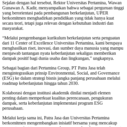
Sejalan dengan hal tersebut, Rektor Universitas Pertamina, Wawan
Gunawan A. Kadir, menyampaikan bahwa sebagai perguruan tinggi
yang berorientasi pada pembangunan berkelanjutan, UPER
berkomitmen menghadirkan pendidikan yang tidak hanya kuat
secara teori, tetapi juga relevan dengan kebutuhan industri dan
masyarakat.
“Melalui pengembangan kurikulum berkelanjutan serta penguatan
dari 11 Center of Excellence Universitas Pertamina, kami berupaya
menghasilkan riset, inovasi, dan sumber daya manusia yang mampu
menjawab tantangan nyata keberlanjutan sekaligus memberikan
dampak positif bagi dunia usaha dan lingkungan,” ungkapnya.
Sebagai bagian dari Pertamina Group, PT Patra Jasa telah
mengintegrasikan prinsip Environmental, Social, and Governance
(ESG) ke dalam strategi bisnis jangka panjang perusahaan melalui
roadmap keberlanjutan hingga tahun 2030.
Kolaborasi dengan institusi akademik dinilai menjadi elemen
penting dalam memperkuat kualitas perencanaan, pengukuran
dampak, serta keberlanjutan implementasi program ESG
perusahaan.
Melalui kerja sama ini, Patra Jasa dan Universitas Pertamina
berkomitmen mengembangkan inisiatif bersama yang mencakup