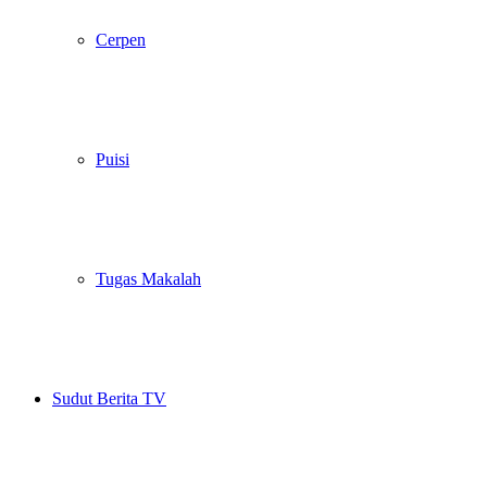
Cerpen
Puisi
Tugas Makalah
Sudut Berita TV