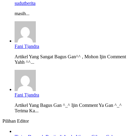
sudutberita
masih...
Fani Tjandra
Artikel Yang Sangat Bagus Gan^^ , Mohon Ijin Comment
Yahh ^^...
Fani Tjandra
Artikel Yang Bagus Gan ^_^ Ijin Comment Ya Gan ^_^
Terima Ka...
Pilihan Editor