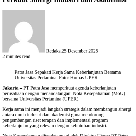
Redaksi
25 Desember 2025
2 minutes read
Patra Jasa Sepakati Kerja Sama Keberlanjutan Bersama
Universitas Pertamina. Foto: Humas UPER
Jakarta –
PT Patra Jasa memperkuat agenda keberlanjutan
perusahaan dengan menandatangani Nota Kesepahaman (MoU)
bersama Universitas Pertamina (UPER).
Kerja sama ini menjadi langkah strategis dalam membangun sinergi
antara dunia industri dan akademisi guna mendorong
pengembangan riset terapan dan implementasi program
keberlanjutan yang relevan dengan kebutuhan industri.
Nota Kesepahaman ditandatangani oleh Direktur Utama PT Patra