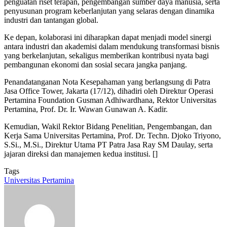
penguatan riset terapan, pengembangan sumber daya manusia, serta
penyusunan program keberlanjutan yang selaras dengan dinamika
industri dan tantangan global.
Ke depan, kolaborasi ini diharapkan dapat menjadi model sinergi
antara industri dan akademisi dalam mendukung transformasi bisnis
yang berkelanjutan, sekaligus memberikan kontribusi nyata bagi
pembangunan ekonomi dan sosial secara jangka panjang.
Penandatanganan Nota Kesepahaman yang berlangsung di Patra
Jasa Office Tower, Jakarta (17/12), dihadiri oleh Direktur Operasi
Pertamina Foundation Gusman Adhiwardhana, Rektor Universitas
Pertamina, Prof. Dr. Ir. Wawan Gunawan A. Kadir.
Kemudian, Wakil Rektor Bidang Penelitian, Pengembangan, dan
Kerja Sama Universitas Pertamina, Prof. Dr. Techn. Djoko Triyono,
S.Si., M.Si., Direktur Utama PT Patra Jasa Ray SM Daulay, serta
jajaran direksi dan manajemen kedua institusi. []
Tags
Universitas Pertamina