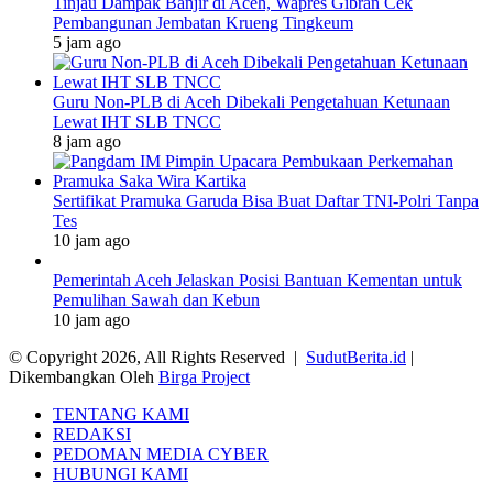
Tinjau Dampak Banjir di Aceh, Wapres Gibran Cek
Pembangunan Jembatan Krueng Tingkeum
5 jam ago
Guru Non-PLB di Aceh Dibekali Pengetahuan Ketunaan
Lewat IHT SLB TNCC
8 jam ago
Sertifikat Pramuka Garuda Bisa Buat Daftar TNI-Polri Tanpa
Tes
10 jam ago
Pemerintah Aceh Jelaskan Posisi Bantuan Kementan untuk
Pemulihan Sawah dan Kebun
10 jam ago
© Copyright 2026, All Rights Reserved |
SudutBerita.id
|
Dikembangkan Oleh
Birga Project
TENTANG KAMI
REDAKSI
PEDOMAN MEDIA CYBER
HUBUNGI KAMI