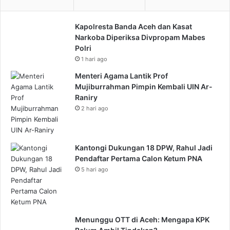
Kapolresta Banda Aceh dan Kasat
Narkoba Diperiksa Divpropam Mabes
Polri
1 hari ago
Menteri Agama Lantik Prof
Mujiburrahman Pimpin Kembali UIN Ar-
Raniry
2 hari ago
Kantongi Dukungan 18 DPW, Rahul Jadi
Pendaftar Pertama Calon Ketum PNA
5 hari ago
Menunggu OTT di Aceh: Mengapa KPK