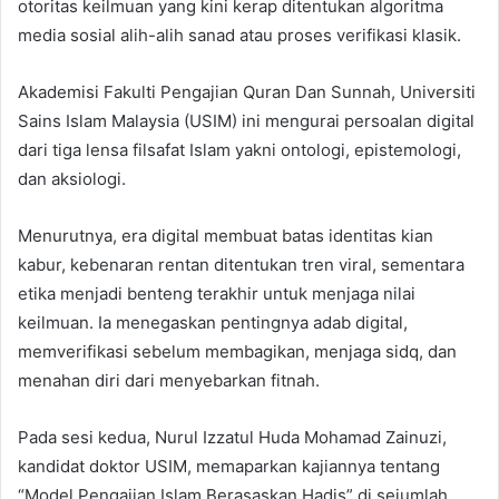
otoritas keilmuan yang kini kerap ditentukan algoritma
media sosial alih-alih sanad atau proses verifikasi klasik.
Akademisi Fakulti Pengajian Quran Dan Sunnah, Universiti
Sains Islam Malaysia (USIM) ini mengurai persoalan digital
dari tiga lensa filsafat Islam yakni ontologi, epistemologi,
dan aksiologi.
Menurutnya, era digital membuat batas identitas kian
kabur, kebenaran rentan ditentukan tren viral, sementara
etika menjadi benteng terakhir untuk menjaga nilai
keilmuan. Ia menegaskan pentingnya adab digital,
memverifikasi sebelum membagikan, menjaga sidq, dan
menahan diri dari menyebarkan fitnah.
Pada sesi kedua, Nurul Izzatul Huda Mohamad Zainuzi,
kandidat doktor USIM, memaparkan kajiannya tentang
“Model Pengajian Islam Berasaskan Hadis” di sejumlah