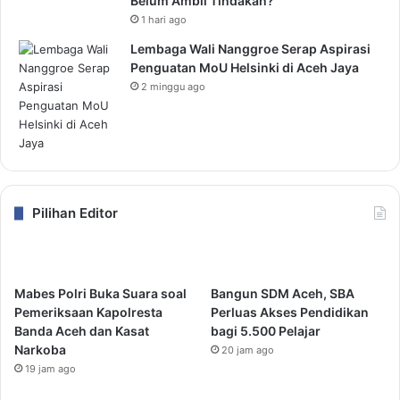
Belum Ambil Tindakan?
1 hari ago
Lembaga Wali Nanggroe Serap Aspirasi
Penguatan MoU Helsinki di Aceh Jaya
2 minggu ago
Pilihan Editor
Mabes Polri Buka Suara soal
Bangun SDM Aceh, SBA
Pemeriksaan Kapolresta
Perluas Akses Pendidikan
Banda Aceh dan Kasat
bagi 5.500 Pelajar
Narkoba
20 jam ago
19 jam ago