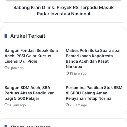
Sabang Kian Dilirik: Proyek RS Terpadu Masuk
Radar Investasi Nasional
Artikel Terkait
Bangun Fondasi Sepak Bola
Mabes Polri Buka Suara soal
Aceh, PSSI Gelar Kursus
Pemeriksaan Kapolresta
Lisensi D di Pidie
Banda Aceh dan Kasat
Narkoba
8 jam ago
19 jam ago
Bangun SDM Aceh, SBA
Pertamina Pastikan Stok BBM
Perluas Akses Pendidikan
di SPBU Calang Aman,
bagi 5.500 Pelajar
Pelayanan Tetap Normal
20 jam ago
20 jam ago