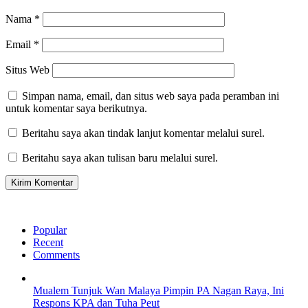
Nama
*
Email
*
Situs Web
Simpan nama, email, dan situs web saya pada peramban ini
untuk komentar saya berikutnya.
Beritahu saya akan tindak lanjut komentar melalui surel.
Beritahu saya akan tulisan baru melalui surel.
Popular
Recent
Comments
Mualem Tunjuk Wan Malaya Pimpin PA Nagan Raya, Ini
Respons KPA dan Tuha Peut