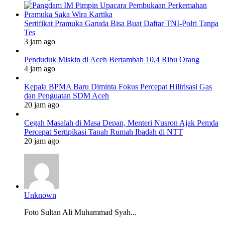
Sertifikat Pramuka Garuda Bisa Buat Daftar TNI-Polri Tanpa
Tes
3 jam ago
Penduduk Miskin di Aceh Bertambah 10,4 Ribu Orang
4 jam ago
Kepala BPMA Baru Diminta Fokus Percepat Hilirisasi Gas
dan Penguatan SDM Aceh
20 jam ago
Cegah Masalah di Masa Depan, Menteri Nusron Ajak Pemda
Percepat Sertipikasi Tanah Rumah Ibadah di NTT
20 jam ago
Unknown
Foto Sultan Ali Muhammad Syah...