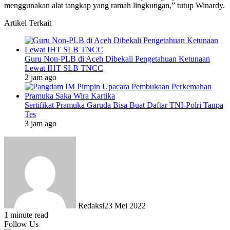
menggunakan alat tangkap yang ramah lingkungan,” tutup Winardy.
Artikel Terkait
Guru Non-PLB di Aceh Dibekali Pengetahuan Ketunaan
Lewat IHT SLB TNCC
2 jam ago
Sertifikat Pramuka Garuda Bisa Buat Daftar TNI-Polri Tanpa
Tes
3 jam ago
Redaksi
23 Mei 2022
1 minute read
Follow Us