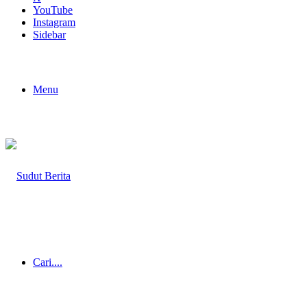
YouTube
Instagram
Sidebar
Menu
Cari....