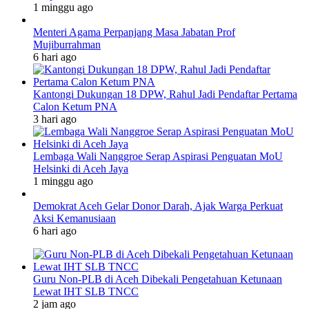
1 minggu ago
Menteri Agama Perpanjang Masa Jabatan Prof
Mujiburrahman
6 hari ago
Kantongi Dukungan 18 DPW, Rahul Jadi Pendaftar Pertama
Calon Ketum PNA
3 hari ago
Lembaga Wali Nanggroe Serap Aspirasi Penguatan MoU
Helsinki di Aceh Jaya
1 minggu ago
Demokrat Aceh Gelar Donor Darah, Ajak Warga Perkuat
Aksi Kemanusiaan
6 hari ago
Guru Non-PLB di Aceh Dibekali Pengetahuan Ketunaan
Lewat IHT SLB TNCC
2 jam ago