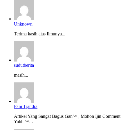
Unknown
Terima kasih atas Ilmunya...
sudutberita
masih...
Fani Tjandra
Artikel Yang Sangat Bagus Gan^^ , Mohon Ijin Comment
Yahh ^^...