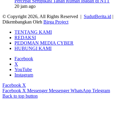
Percepat Sertipikasi Tanah Rumah Ibadah di NTT
20 jam ago
© Copyright 2026, All Rights Reserved |
SudutBerita.id
|
Dikembangkan Oleh
Birga Project
TENTANG KAMI
REDAKSI
PEDOMAN MEDIA CYBER
HUBUNGI KAMI
Facebook
X
YouTube
Instagram
Facebook
X
Facebook
X
Messenger
Messenger
WhatsApp
Telegram
Back to top button