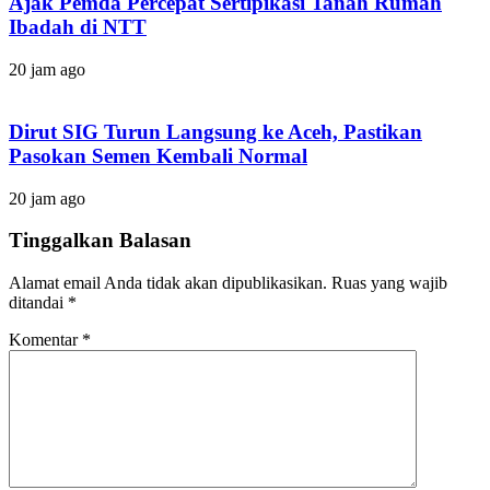
Ajak Pemda Percepat Sertipikasi Tanah Rumah
Ibadah di NTT
20 jam ago
Dirut SIG Turun Langsung ke Aceh, Pastikan
Pasokan Semen Kembali Normal
20 jam ago
Tinggalkan Balasan
Alamat email Anda tidak akan dipublikasikan.
Ruas yang wajib
ditandai
*
Komentar
*