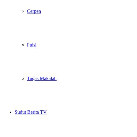
Cerpen
Puisi
Tugas Makalah
Sudut Berita TV