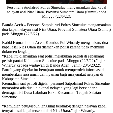
Personel Satpolairud Polres Simeulue mengamankan dua kapal
nelayan asal Nias Utara, Provinsi Sumatera Utara (Sumut) pada
Minggu (22/5/22).
Banda Aceh –
Personel Satpolairud Polres Simeulue mengamankan
dua kapal nelayan asal Nias Utara, Provinsi Sumatera Utara (Sumut)
pada Minggu (22/5/22).
Kabid Humas Polda Aceh, Kombes Pol Winardy mengatakan, dua
kapal asal Nias Utara itu diamankan polisi karena tidak memiliki
dokumen lengkap.
“Kapal itu diamankan saat polisi melakukan patroli di sepanjang
pesisir pantai Kabupaten Simeulue pada Minggu (22/5/22),” ujar
Winardy kepada wartawan di Banda Aceh, Senin (23/5/2022).
Patroli yang digelar itu bertujuan untuk memperoleh informasi dan
memberikan rasa aman dan nyaman bagi masyarakat nelayan di
Kabupaten Simeulue.
Kemudian saat patroli digelar, personel Satpolairud Polres Simeulue
memonitor ada dua unit kapal nelayan yang lagi bersandar di
dermaga TPI Desa Labuhan Bakti Kecamatan Teupah Selatan
Simeulue.
“Kemudian petugaspun langsung berdialog dengan nelayan kapal
ternyata asal kapal tersebut dari Nias Utara,” ujar Winardy.