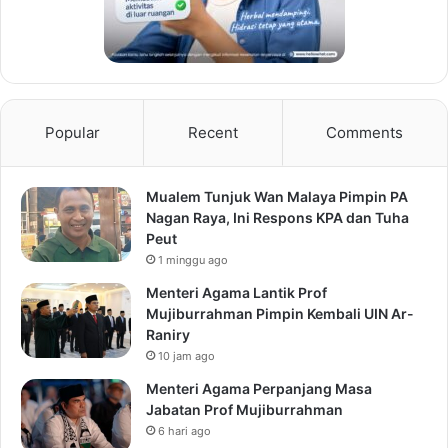
Popular
Recent
Comments
Mualem Tunjuk Wan Malaya Pimpin PA
Nagan Raya, Ini Respons KPA dan Tuha
Peut
1 minggu ago
Menteri Agama Lantik Prof
Mujiburrahman Pimpin Kembali UIN Ar-
Raniry
10 jam ago
Menteri Agama Perpanjang Masa
Jabatan Prof Mujiburrahman
6 hari ago