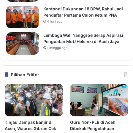
Kantongi Dukungan 18 DPW, Rahul Jadi
Pendaftar Pertama Calon Ketum PNA
4 hari ago
Lembaga Wali Nanggroe Serap Aspirasi
Penguatan MoU Helsinki di Aceh Jaya
1 minggu ago
Pilihan Editor
Tinjau Dampak Banjir di
Guru Non-PLB di Aceh
Aceh, Wapres Gibran Cek
Dibekali Pengetahuan