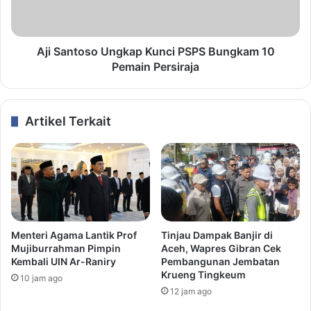
Aji Santoso Ungkap Kunci PSPS Bungkam 10
Pemain Persiraja
Artikel Terkait
Menteri Agama Lantik Prof
Tinjau Dampak Banjir di
Mujiburrahman Pimpin
Aceh, Wapres Gibran Cek
Kembali UIN Ar-Raniry
Pembangunan Jembatan
Krueng Tingkeum
10 jam ago
12 jam ago