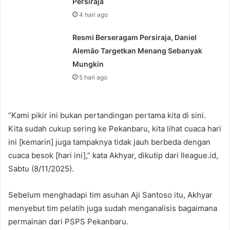
Persiraja
4 hari ago
Resmi Berseragam Persiraja, Daniel
Alemão Targetkan Menang Sebanyak
Mungkin
5 hari ago
“Kami pikir ini bukan pertandingan pertama kita di sini.
Kita sudah cukup sering ke Pekanbaru, kita lihat cuaca hari
ini [kemarin] juga tampaknya tidak jauh berbeda dengan
cuaca besok [hari ini],” kata Akhyar, dikutip dari Ileague.id,
Sabtu (8/11/2025).
Sebelum menghadapi tim asuhan Aji Santoso itu, Akhyar
menyebut tim pelatih juga sudah menganalisis bagaimana
permainan dari PSPS Pekanbaru.