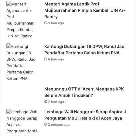
Menteri Agama Lantik Prof
Mujiburrahman Pimpin Kembali UIN Ar-
Raniry
3 hari ago
Kantongi Dukungan 18 DPW, Rahul Jadi
Pendaftar Pertama Calon Ketum PNA
6 hari ago
Menunggu OTT di Aceh: Mengapa KPK
Belum Ambil Tindakan?
2 hari ago
Lembaga Wali Nanggroe Serap Aspirasi
Penguatan MoU Helsinki di Aceh Jaya
2 minggu ago