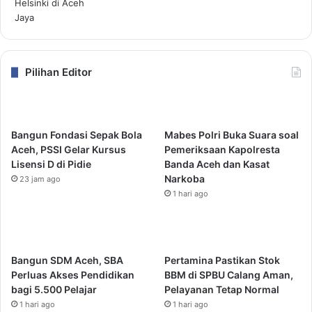
Pilihan Editor
Bangun Fondasi Sepak Bola
Mabes Polri Buka Suara soal
Aceh, PSSI Gelar Kursus
Pemeriksaan Kapolresta
Lisensi D di Pidie
Banda Aceh dan Kasat
Narkoba
23 jam ago
1 hari ago
Bangun SDM Aceh, SBA
Pertamina Pastikan Stok
Perluas Akses Pendidikan
BBM di SPBU Calang Aman,
bagi 5.500 Pelajar
Pelayanan Tetap Normal
1 hari ago
1 hari ago