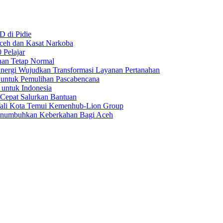
D di Pidie
Aceh dan Kasat Narkoba
 Pelajar
nan Tetap Normal
nergi Wujudkan Transformasi Layanan Pertanahan
 untuk Pemulihan Pascabencana
 untuk Indonesia
 Cepat Salurkan Bantuan
Wali Kota Temui Kemenhub-Lion Group
numbuhkan Keberkahan Bagi Aceh