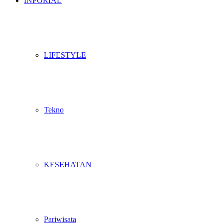
INFORIAL
LIFESTYLE
Tekno
KESEHATAN
Pariwisata