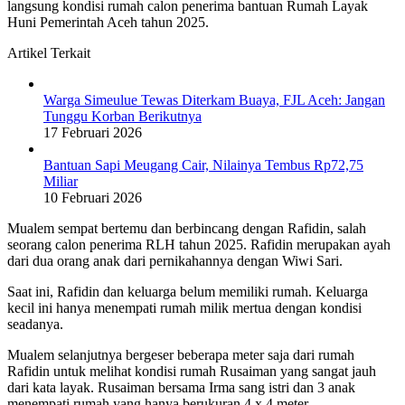
langsung kondisi rumah calon penerima bantuan Rumah Layak
Huni Pemerintah Aceh tahun 2025.
Artikel Terkait
Warga Simeulue Tewas Diterkam Buaya, FJL Aceh: Jangan
Tunggu Korban Berikutnya
17 Februari 2026
Bantuan Sapi Meugang Cair, Nilainya Tembus Rp72,75
Miliar
10 Februari 2026
Mualem sempat bertemu dan berbincang dengan Rafidin, salah
seorang calon penerima RLH tahun 2025. Rafidin merupakan ayah
dari dua orang anak dari pernikahannya dengan Wiwi Sari.
Saat ini, Rafidin dan keluarga belum memiliki rumah. Keluarga
kecil ini hanya menempati rumah milik mertua dengan kondisi
seadanya.
Mualem selanjutnya bergeser beberapa meter saja dari rumah
Rafidin untuk melihat kondisi rumah Rusaiman yang sangat jauh
dari kata layak. Rusaiman bersama Irma sang istri dan 3 anak
menempati rumah yang hanya berukuran 4 x 4 meter.