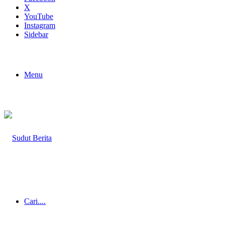
X
YouTube
Instagram
Sidebar
Menu
Cari....