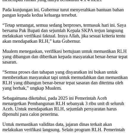
Pada kunjungan ini, Gubernur turut menyerahkan bantuan bahan
pangan kepada kedua keluarga tersebut.
“Tetap semangat, semua sedang berproses, termasuk hari ini. Saya
bersama Pak Bupati dan sejumlah Kepala SKPA terjun langsung
melakukan verifikasi faktual. Insya Allah, jika sesuai kriteria tentu
akan mendapatkan RLH,” kata Gubernur.
Mualem menegaskan, verifikasi bertujuan untuk memastikan RLH
yang dibangun dan diberikan kepada masyarakat benar-benar tepat
sasaran.
“Semua proses dan tahapan yang disyaratkan ini bukan untuk
memberatkan masyarakat tapi untuk memudahkan dan memastikan
RLH yang dibangun benar-benar tepat sasaran dan diterima oleh
yang berhak,” ungkap Mualem.
Sebagaimana diketahui, pada 2025 ini Pemerintah Aceh
menargetkan Pembangunan RLH sebanyak 3 ribu unit di seluruh
Aceh. Untuk mendapatkan RLH, sejumlah persyaratan harus
dipenuhi para calon penerima.
Untuk memastikan validitas data, jajaran dinas terkait akan
melakukan verifikasi langsung. Selain program RLH. Pemerintah