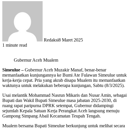
Redaksi
8 Maret 2025
1 minute read
Gubernur Aceh Mualem
Simeulue –
Gubernur Aceh Muzakir Manaf, benar-benar
memanfaatkan kunjungannya ke Bumi Ate Fulawan Simeulue untuk
kerja-kerja cepat. Pria yang akrab disapa Mualem itu memanfaatkan
waktunya untuk melakukan beberapa kunjungan, Sabtu (8/3/2025).
Usai melantik Mohammad Nasrun Mikaris dan Nusar Amin, sebagai
Bupati dan Wakil Bupati Simeulue masa jabatan 2025-2030, di
ruang rapat paripurna DPRK setempat, Gubernur didampingi
sejumlah Kepala Satuan Kerja Perangkat Aceh langsung menuju
Gampong Simpang Abail Kecamatan Teupah Tengah.
Mualem bersama Bupati Simeulue berkunjung untuk melihat secara