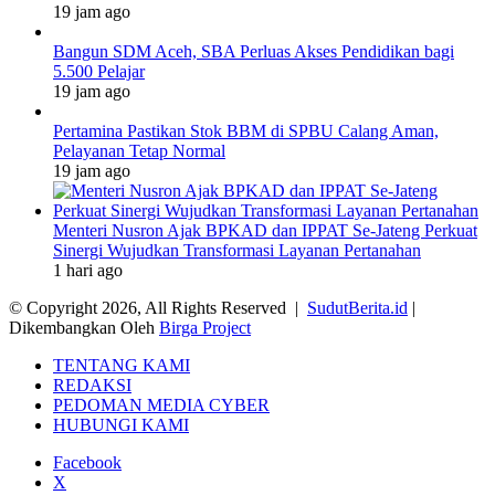
19 jam ago
Bangun SDM Aceh, SBA Perluas Akses Pendidikan bagi
5.500 Pelajar
19 jam ago
Pertamina Pastikan Stok BBM di SPBU Calang Aman,
Pelayanan Tetap Normal
19 jam ago
Menteri Nusron Ajak BPKAD dan IPPAT Se-Jateng Perkuat
Sinergi Wujudkan Transformasi Layanan Pertanahan
1 hari ago
© Copyright 2026, All Rights Reserved |
SudutBerita.id
|
Dikembangkan Oleh
Birga Project
TENTANG KAMI
REDAKSI
PEDOMAN MEDIA CYBER
HUBUNGI KAMI
Facebook
X