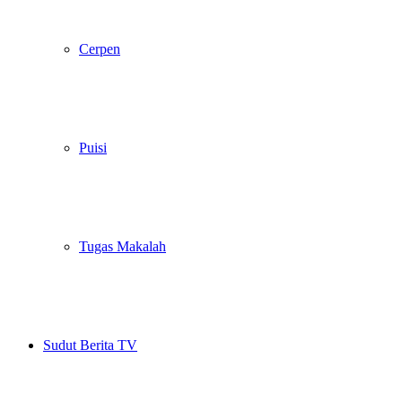
Cerpen
Puisi
Tugas Makalah
Sudut Berita TV