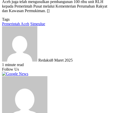
Aceh juga telah mengusulkan pembangunan 100 ribu unit RLH
kepada Pemerintah Pusat melalui Kementerian Perumahan Rakyat
dan Kawasan Permukiman. []
Tags
Pemerintah Aceh
Simeulue
Redaksi
8 Maret 2025
1 minute read
Follow Us