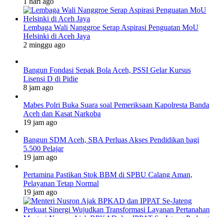
1 hari ago
Lembaga Wali Nanggroe Serap Aspirasi Penguatan MoU
Helsinki di Aceh Jaya
2 minggu ago
Bangun Fondasi Sepak Bola Aceh, PSSI Gelar Kursus
Lisensi D di Pidie
8 jam ago
Mabes Polri Buka Suara soal Pemeriksaan Kapolresta Banda
Aceh dan Kasat Narkoba
19 jam ago
Bangun SDM Aceh, SBA Perluas Akses Pendidikan bagi
5.500 Pelajar
19 jam ago
Pertamina Pastikan Stok BBM di SPBU Calang Aman,
Pelayanan Tetap Normal
19 jam ago