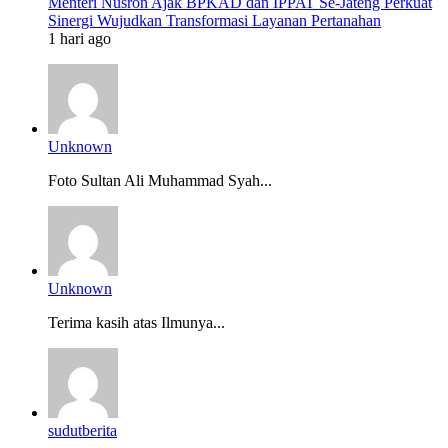
Menteri Nusron Ajak BPKAD dan IPPAT Se-Jateng Perkuat
Sinergi Wujudkan Transformasi Layanan Pertanahan
1 hari ago
Unknown
Foto Sultan Ali Muhammad Syah...
Unknown
Terima kasih atas Ilmunya...
sudutberita