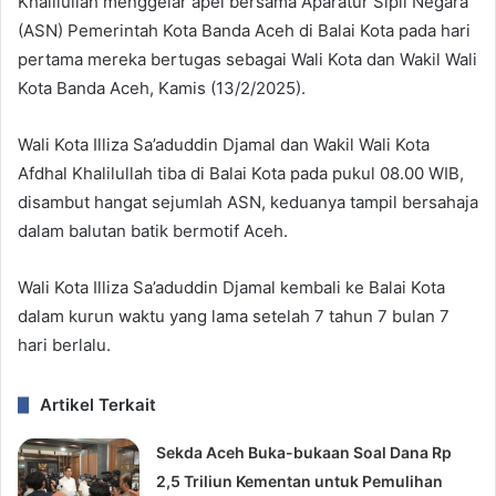
Khalilullah menggelar apel bersama Aparatur Sipil Negara
(ASN) Pemerintah Kota Banda Aceh di Balai Kota pada hari
pertama mereka bertugas sebagai Wali Kota dan Wakil Wali
Kota Banda Aceh, Kamis (13/2/2025).
Wali Kota Illiza Sa’aduddin Djamal dan Wakil Wali Kota
Afdhal Khalilullah tiba di Balai Kota pada pukul 08.00 WIB,
disambut hangat sejumlah ASN, keduanya tampil bersahaja
dalam balutan batik bermotif Aceh.
Wali Kota Illiza Sa’aduddin Djamal kembali ke Balai Kota
dalam kurun waktu yang lama setelah 7 tahun 7 bulan 7
hari berlalu.
Artikel Terkait
Sekda Aceh Buka-bukaan Soal Dana Rp
2,5 Triliun Kementan untuk Pemulihan