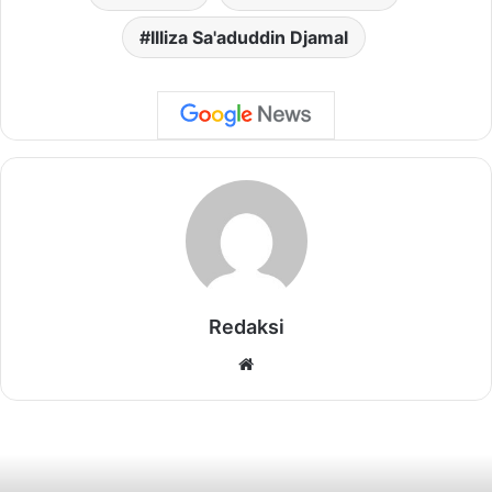
Illiza Sa'aduddin Djamal
Redaksi
Website