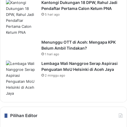
Kantongi Dukungan 18 DPW, Rahul Jadi
Pendaftar Pertama Calon Ketum PNA
5 hari ago
Menunggu OTT di Aceh: Mengapa KPK
Belum Ambil Tindakan?
1 hari ago
Lembaga Wali Nanggroe Serap Aspirasi
Penguatan MoU Helsinki di Aceh Jaya
2 minggu ago
Pilihan Editor