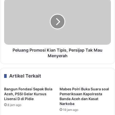
Peluang Promosi Kian Tipis, Persijap Tak Mau
Menyerah
Artikel Terkait
Bangun Fondasi Sepak Bola
Mabes Polri Buka Suara soal
Aceh, PSSI Gelar Kursus
Pemeriksaan Kapolresta
Lisensi D di Pidie
Banda Aceh dan Kasat
Narkoba
8 jam ago
19 jam ago