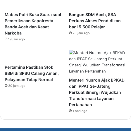
Mabes Polri Buka Suara soal
Bangun SDM Aceh, SBA
Pemeriksaan Kapolresta
Perluas Akses Pendidikan
Banda Aceh dan Kasat
bagi 5.500 Pelajar
Narkoba
20 jam ago
19 jam ago
Pertamina Pastikan Stok
BBM di SPBU Calang Aman,
Pelayanan Tetap Normal
Menteri Nusron Ajak BPKAD
20 jam ago
dan IPPAT Se-Jateng
Perkuat Sinergi Wujudkan
Transformasi Layanan
Pertanahan
1 hari ago