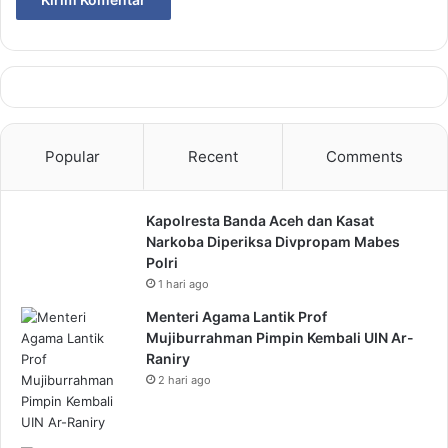
Popular
Recent
Comments
Kapolresta Banda Aceh dan Kasat
Narkoba Diperiksa Divpropam Mabes
Polri
1 hari ago
Menteri Agama Lantik Prof
Mujiburrahman Pimpin Kembali UIN Ar-
Raniry
2 hari ago