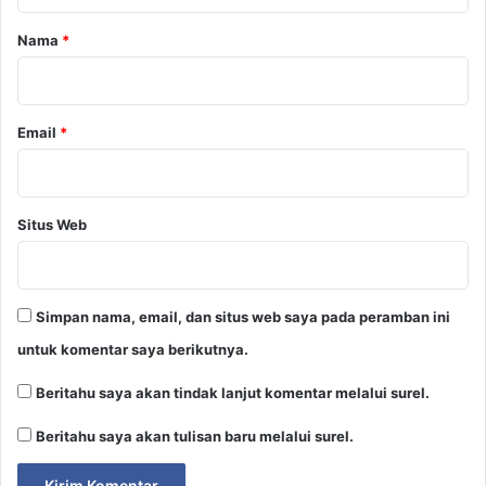
a
r
Nama
*
*
Email
*
Situs Web
Simpan nama, email, dan situs web saya pada peramban ini
untuk komentar saya berikutnya.
Beritahu saya akan tindak lanjut komentar melalui surel.
Beritahu saya akan tulisan baru melalui surel.