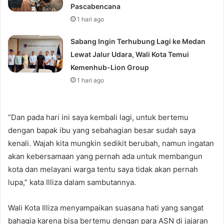
Pascabencana
1 hari ago
Sabang Ingin Terhubung Lagi ke Medan
Lewat Jalur Udara, Wali Kota Temui
Kemenhub-Lion Group
1 hari ago
“Dan pada hari ini saya kembali lagi, untuk bertemu
dengan bapak ibu yang sebahagian besar sudah saya
kenali. Wajah kita mungkin sedikit berubah, namun ingatan
akan kebersamaan yang pernah ada untuk membangun
kota dan melayani warga tentu saya tidak akan pernah
lupa,” kata Illiza dalam sambutannya.
Wali Kota Illiza menyampaikan suasana hati yang sangat
bahagia karena bisa bertemu dengan para ASN di jajaran