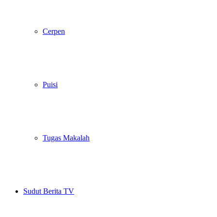
Cerpen
Puisi
Tugas Makalah
Sudut Berita TV