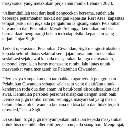
masyarakat yang melakukan perjalanan mudik Lebaran 2023.
“Alhamdulillah tadi dari hasil pengecekan bersama, sudah ada
beberapa penambahan terkait dengan kapasitas Rest Area, kapasitas
tempat parkir dan juga ada pengaturan langsung antara Pelabuhan
Ciwandan dan Pelabuhan Merak. Sehingga kemudian ini bisa
bermanfaat mengurangi beban terhadap risiko kepadatan yang
terjadi,” ujar Sigit.
Terkait operasional Pelabuhan Ciwandan, Sigit menginstruksikan
kepada seluruh lintas sektoral serta jajarannya untuk melakukan
sosialisasi sejak awal kepada masyarakat. Ia juga menyatakan,
personel kepolisian harus memasang rambu lalu lintas untuk
masyarakat yang mengarah ke Pelabuhan Ciwandan.
“Perlu saya sampaikan dan tambahkan agar terkait penggunaan
Pelabuhan Ciwandan sebagai salah satu yang diaktifkan untuk
kendaraan roda dua dan enam ini betul-betul disosialisasikan dari
awal. Kemudian personel-personel disiapkan dengan lebih baik.
Demikian juga rambu-rambu, sehingga masyarakat yang masih
belum tahu arah Ciwandan kemana ini bisa tahu dan tidak terjadi
crowded,” ucap Sigit.
Di sisi lain, Sigit juga menyampaikan imbauan kepada masyarakat
untuk bisa memilih alternatif perjalanan pada siang hari. Mengingat,