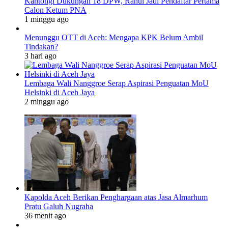
Kantongi Dukungan 18 DPW, Rahul Jadi Pendaftar Pertama
Calon Ketum PNA
1 minggu ago
Menunggu OTT di Aceh: Mengapa KPK Belum Ambil
Tindakan?
3 hari ago
Lembaga Wali Nanggroe Serap Aspirasi Penguatan MoU
Helsinki di Aceh Jaya
2 minggu ago
Kapolda Aceh Berikan Penghargaan atas Jasa Almarhum
Pratu Galuh Nugraha
36 menit ago