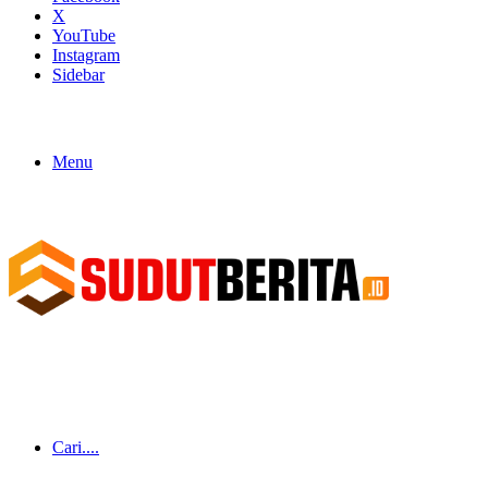
X
YouTube
Instagram
Sidebar
Menu
Cari....