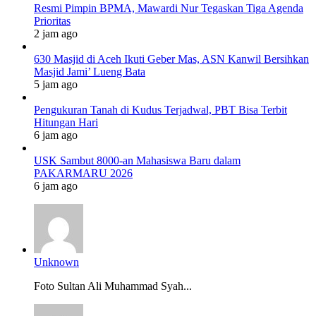
Resmi Pimpin BPMA, Mawardi Nur Tegaskan Tiga Agenda
Prioritas
2 jam ago
630 Masjid di Aceh Ikuti Geber Mas, ASN Kanwil Bersihkan
Masjid Jami’ Lueng Bata
5 jam ago
Pengukuran Tanah di Kudus Terjadwal, PBT Bisa Terbit
Hitungan Hari
6 jam ago
USK Sambut 8000-an Mahasiswa Baru dalam
PAKARMARU 2026
6 jam ago
Unknown
Foto Sultan Ali Muhammad Syah...