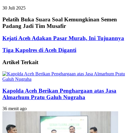
30 Juli 2025
Pelatih Buka Suara Soal Kemungkinan Semen
Padang Jadi Tim Musafir
Kejati Aceh Adakan Pasar Murah, Ini Tujuannya
Tiga Kapolres di Aceh Diganti
Artikel Terkait
Kapolda Aceh Berikan Penghargaan atas Jasa
Almarhum Pratu Galuh Nugraha
36 menit ago