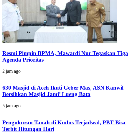
Resmi Pimpin BPMA, Mawardi Nur Tegaskan Tiga
Agenda Prioritas
2 jam ago
630 Masjid di Aceh Ikuti Geber Mas, ASN Kanwil
Bersihkan Masjid Jami’ Lueng Bata
5 jam ago
Pengukuran Tanah di Kudus Terjadwal, PBT Bisa
Terbit Hitungan Hari