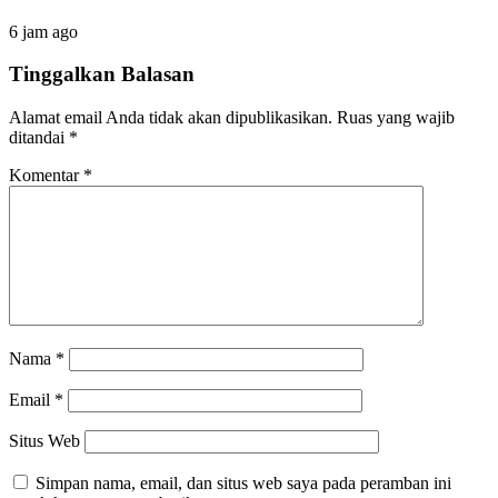
6 jam ago
Tinggalkan Balasan
Alamat email Anda tidak akan dipublikasikan.
Ruas yang wajib
ditandai
*
Komentar
*
Nama
*
Email
*
Situs Web
Simpan nama, email, dan situs web saya pada peramban ini