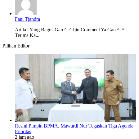
Fani Tjandra
Artikel Yang Bagus Gan ^_^ Ijin Comment Ya Gan ^_^
Terima Ka...
Pilihan Editor
Resmi Pimpin BPMA, Mawardi Nur Tegaskan Tiga Agenda
Prioritas
2 jam ago