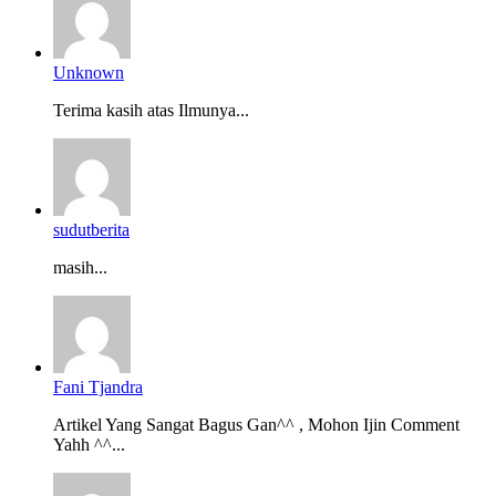
Unknown
Terima kasih atas Ilmunya...
sudutberita
masih...
Fani Tjandra
Artikel Yang Sangat Bagus Gan^^ , Mohon Ijin Comment
Yahh ^^...